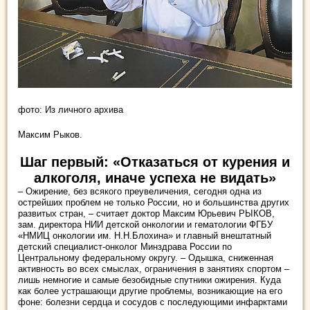
фото: Из личного архива
Максим Рыков.
Шаг первый: «Отказаться от курения и
алкоголя, иначе успеха не видать»
– Ожирение, без всякого преувеличения, сегодня одна из
острейших проблем не только России, но и большинства других
развитых стран, – считает доктор Максим Юрьевич РЫКОВ,
зам. директора НИИ детской онкологии и гематологии ФГБУ
«НМИЦ онкологии им. Н.Н.Блохина» и главный внештатный
детский специалист-онколог Минздрава России по
Центральному федеральному округу. – Одышка, сниженная
активность во всех смыслах, ограничения в занятиях спортом –
лишь немногие и самые безобидные спутники ожирения. Куда
как более устрашающи другие проблемы, возникающие на его
фоне: болезни сердца и сосудов с последующими инфарктами