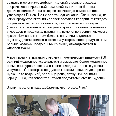
создать в организме дефицит калорий с целью расхода
энергии, депонированной в жировой ткани. Чем больше
дефицит калорий, тем быстрее происходит снижение веса, –
утверждает Рыков. Но не все так однозначно. Очень важно, из
каких продуктов питания человек получает калории. У каждого
продукта есть такой показатель, как гликемический индекс
(скорость всасывания углеводов в кровь), показатель влияния
углеводов в продуктах питания на изменение уровня глюкозы в
крови. Чем он выше, тем больше инсулина выделяет
поджелудочная железа в ответ на употребление продукта, тем
больше калорий, полученных из пищи, откладывается в
жировой ткани.
А вот продукты питания с низким гликемическим индексом (50
единиц) медленнее усваиваются и вызывают более медленное
повышение уровня сахара в крови, следовательно, и уровня
инсулина. У некоторых продуктов гликемический индекс равен
нулю – это вода, чай, зелень укропа, петрушки, ванилин,
корица… Но, как говорится, этими продуктами сыт не будешь.
Значит, к зелени надо добавлять что-то еще. Что?