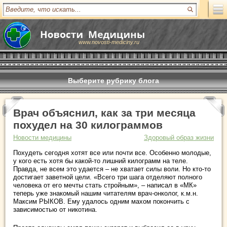
www.novosti-mediciny.ru
Выберите рубрику блога
Врач объяснил, как за три месяца
похудел на 30 килограммов
Новости медицины
Здоровый образ жизни
Похудеть сегодня хотят все или почти все. Особенно молодые,
у кого есть хотя бы какой-то лишний килограмм на теле.
Правда, не всем это удается – не хватает силы воли. Но кто-то
достигает заветной цели. «Всего три шага отделяют полного
человека от его мечты стать стройным», – написал в «МК»
теперь уже знакомый нашим читателям врач-онколог, к.м.н.
Максим РЫКОВ. Ему удалось одним махом покончить с
зависимостью от никотина.