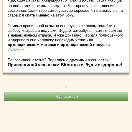
снаможет нанести вредздоровью. Чтобы понять, какая позиция
во сне самая оптимальнаядля тебя – проснувшись, оценисвое
состояние. Если твое самочувствие хорошее и ты выспался, то
старайся спать именно на этом боку.
Помимо правильной позы во сне, нужно с толком подойти к
выбору матраса и подушки. Ведь этиатрибуты – самые важные
в нашем ночном отдыхе. И уже доказано, что для полноценного
и здорового сна человеку необходимо спать на
ортопедическом матрасе и ортопедической подушке.
Источник
Понравилась статья? Поделись с друзьями в соц.сетях:
Присоединяйтесь к нам ВКонтакте, будьте здоровы!
.