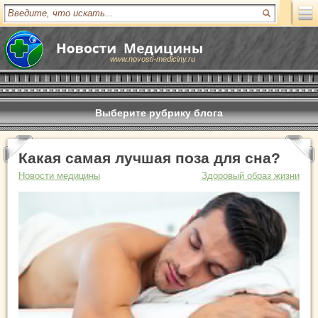
www.novosti-mediciny.ru
Выберите рубрику блога
Какая самая лучшая поза для сна?
Новости медицины
Здоровый образ жизни