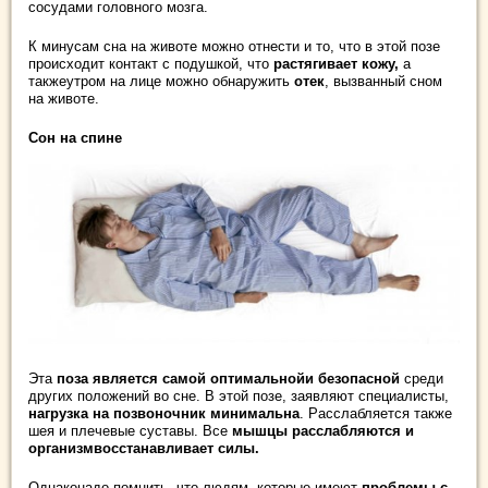
сосудами головного мозга.
К минусам сна на животе можно отнести и то, что в этой позе
происходит контакт с подушкой, что
растягивает кожу,
а
такжеутром на лице можно обнаружить
отек
, вызванный сном
на животе.
Сон на спине
Эта
поза является самой оптимальнойи безопасной
среди
других положений во сне. В этой позе, заявляют специалисты,
нагрузка на позвоночник минимальна
. Расслабляется также
шея и плечевые суставы. Все
мышцы расслабляются и
организмвосстанавливает силы.
Однаконадо помнить, что людям, которые имеют
проблемы с