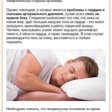
лимфатической стороной организма.
Однако тем
людям, у которых имеются
проблемы с сердцем и
скачками артериального давления
,
лучше всего
спать на
правом боку
. Специалистыобъясняют это тем, что лежа на
левом боку, идет большая нагрузка тела на сердце – это может
затруднять кровообращение и работу сердечной мышцы.
Человек, проснувшись утром, может ощущать дискомфорт,
тяжесть в области сердца, а также тахикардию. В этом случае
рекомендуется лечь на спину, расслабиться и глубоко
подышать.
Необходимо помнить, что неправильное положение во время