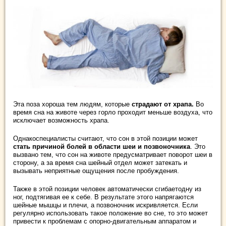
Эта поза хороша тем людям, которые
страдают от храпа.
Во
время сна на животе через горло проходит меньше воздуха, что
исключает возможность храпа.
Однакоспециалисты считают, что сон в этой позиции может
стать причиной болей в области шеи и позвоночника
. Это
вызвано тем, что сон на животе предусматривает поворот шеи в
сторону, а за время сна шейный отдел может затекать и
вызывать неприятные ощущения после пробуждения.
Также в этой позиции человек автоматически сгибаетодну из
ног, подтягивая ее к себе. В результате этого напрягаются
шейные мышцы и плечи, а позвоночник искривляется. Если
регулярно использовать такое положение во сне, то это может
привести к проблемам с опорно-двигательным аппаратом и