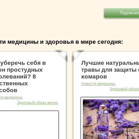
ти медицины и здоровья в мире сегодня:
 уберечь себя в
Лучшие натуральн
он простудных
травы для защиты 
олеваний? 8
комаров
ственных
Новости медицины
собов
Здоровый образ
ти медицины
Здоровый образ жизни