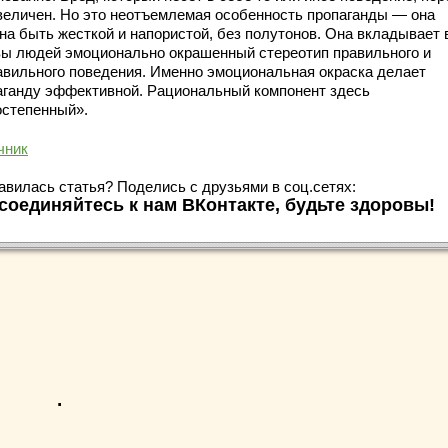
величен. Но это неотъемлемая особенность пропаганды — она
на быть жесткой и напористой, без полутонов. Она вкладывает 
вы людей эмоционально окрашенный стереотип правильного и
авильного поведения. Именно эмоциональная окраска делает
аганду эффективной. Рациональный компонент здесь
остепенный».
чник
авилась статья? Поделись с друзьями в соц.сетях:
соединяйтесь к нам ВКонтакте, будьте здоровы!
.