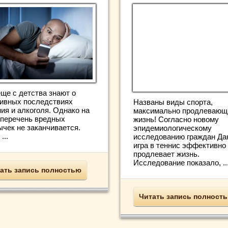
еще с детства знают о
тивных последствиях
Названы виды спорта,
ия и алкоголя. Однако на
максимально продлевающ
 перечень вредных
жизнь! Согласно новому
ычек не заканчивается.
эпидемиологическому
...
исследованию граждан Да
игра в теннис эффективно
продлевает жизнь.
Исследование показало, ..
ать запись полностью
Читать запись полност