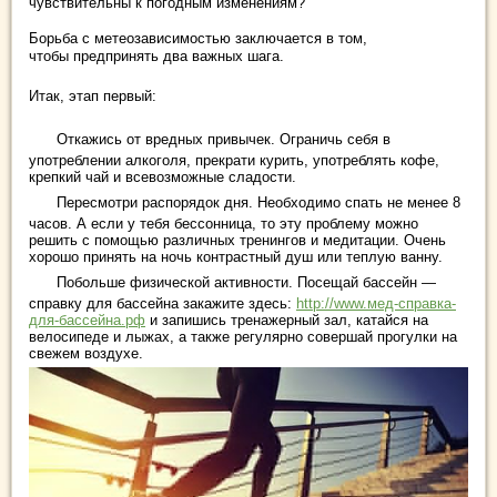
чувствительны к погодным изменениям?
Борьба с метеозависимостью заключается в том,
чтобы предпринять два важных шага.
Итак, этап первый:
Откажись от вредных привычек. Ограничь себя в
употреблении алкоголя, прекрати курить, употреблять кофе,
крепкий чай и всевозможные сладости.
Пересмотри распорядок дня. Необходимо спать не менее 8
часов. А если у тебя бессонница, то эту проблему можно
решить с помощью различных тренингов и медитации. Очень
хорошо принять на ночь контрастный душ или теплую ванну.
Побольше физической активности. Посещай бассейн —
справку для бассейна закажите здесь:
http://www.мед-справка-
для-бассейна.рф
и запишись тренажерный зал, катайся на
велосипеде и лыжах, а также регулярно совершай прогулки на
свежем воздухе.