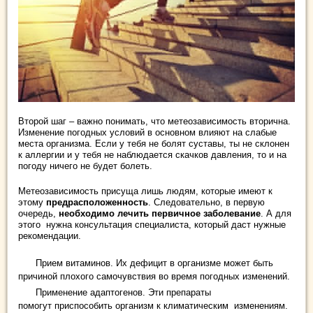
Второй шаг – важно понимать, что метеозависимость вторична.
Изменение погодных условий в основном влияют на слабые
места организма. Если у тебя не болят суставы, ты не склонен
к аллергии и у тебя не наблюдается скачков давления, то и на
погоду ничего не будет болеть.
Метеозависимость присуща лишь людям, которые имеют к
этому
предрасположенность
. Следовательно, в первую
очередь,
необходимо лечить первичное заболевание
. А для
этого нужна консультация специалиста, который даст нужные
рекомендации.
Прием витаминов. Их дефицит в организме может быть
причиной плохого самочувствия во время погодных изменений.
Применение адаптогенов. Эти препараты
помогут приспособить организм к климатическим изменениям.