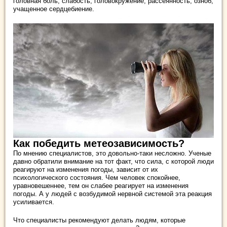
головная боль, слабость, головокружение, рассеянность, озноб,
учащенное сердцебиение.
Как победить метеозависимость?
По мнению специалистов, это довольно-таки несложно. Ученые
давно обратили внимание на тот факт, что сила, с которой люди
реагируют на изменения погоды, зависит от их
психологического состояния. Чем человек спокойнее,
уравновешеннее, тем он слабее реагирует на изменения
погоды. А у людей с возбудимой нервной системой эта реакция
усиливается.
Что специалисты рекомендуют делать людям, которые