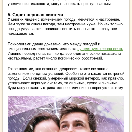
увеличения влажности, могут возникать приступы астмы.
5. Сдает нервная система
У многих людей с изменением погоды меняется и настроение.
Чем хуже за окном погода, тем настроение хуже. Но как только
погода улучшается, начинает светить солнышко – сразу все
налаживается.
Психологами давно доказано, что между погодой и
эмоциональным состоянием человека
существует тесная связь
.
Именно период ненастья, когда все климатические показатели
нестабильны, растет число психических обострений.
Такое понятие, как сезонная депрессия также связана с
изменением погодных условий. Особенно это касается ветреной
погоды. Если свежий, умеренный морской ветерок, как правило,
успокаивает нервную систему, то сильные, сухие и пыльные
бури могут оказать отрицательное влияние на нервную систему.