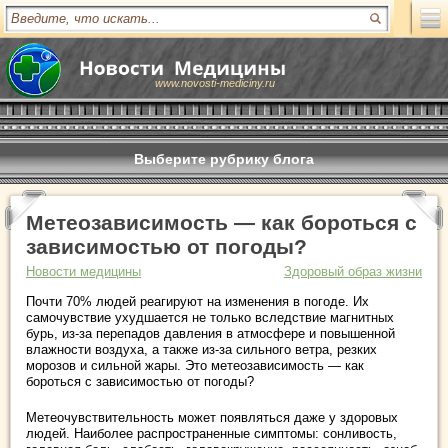
www.novosti-mediciny.ru
Выберите рубрику блога
Метеозависимость — как бороться с
зависимостью от погоды?
Новости медицины
Здоровый образ жизни
Почти 70% людей реагируют на изменения в погоде. Их
самочувствие ухудшается не только вследствие магнитных
бурь, из-за перепадов давления в атмосфере и повышенной
влажности воздуха, а также из-за сильного ветра, резких
морозов и сильной жары. Это метеозависимость — как
бороться с зависимостью от погоды?
Метеочувствительность может появляться даже у здоровых
людей. Наиболее распространенные симптомы: сонливость,