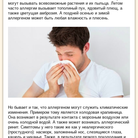
могут вызывать всевозможные растения и их пыльца. Летом
часто аллергии вызывает тополиный пух, ядовитый плющ, а
также цветущая амброзия. А поздней осенью и зимой
аллергеном может быть любая влажность и плесень.
Но бывает и так, что аллергеном могут служить климатические
изменения. Примером тому является холодовая крапивница.
Она возникает в результате контакта с морозным воздухом или
очень холодной водой. А также может возникать аллергический
ринит. Симптомы у него такие же как у неалергического
(простудного): насморк, заложенный нос, слезящиеся глаза,
кашель и чиханье. Также, в результате резкого похолодания и