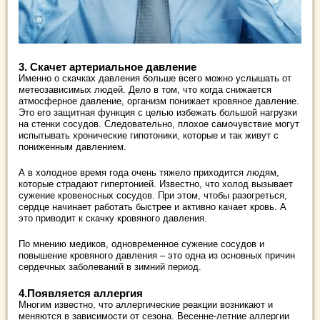
3. Скачет артериальное давление
Именно о скачках давления больше всего можно услышать от
метеозависимых людей. Дело в том, что когда снижается
атмосферное давление, организм понижает кровяное давление.
Это его защитная функция с целью избежать большой нагрузки
на стенки сосудов. Следовательно, плохое самочувствие могут
испытывать хронические гипотоники, которые и так живут с
пониженным давлением.
А в холодное время года очень тяжело приходится людям,
которые страдают гипертонией. Известно, что холод вызывает
сужение кровеносных сосудов. При этом, чтобы разогреться,
сердце начинает работать быстрее и активно качает кровь. А
это приводит к скачку кровяного давления.
По мнению медиков, одновременное сужение сосудов и
повышение кровяного давления – это одна из основных причин
сердечных заболеваний в зимний период.
4.Появляется аллергия
Многим известно, что аллергические реакции возникают и
меняются в зависимости от сезона. Весенне-летние аллергии