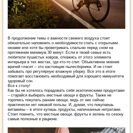
В продолжение темы о важности свежего воздуха стоит
обязательно напомнить о необходимости спать с открытыми
окнами или хотя бы проветривать спальню перед сном на
протяжении минимум 30 минут. Если в твоей семье есть
любители пушистых ковров, откажись от этого элемента
интерьера в тех местах, где кто-то спит. Объективное мнение
врачей гласит – это настоящие пылесборники. И не стоит
забывать про регулярную влажную уборку. Все это в итоге
помогает восстановить необходимый для хорошего иммунитета
здоровый сон.
Все к столу!
Как бы не хотелось порадовать себя экзотическими продуктами
– старайся выбирать местные овощи и фрукты. Также не
торопись покупать ранние овощи, ведь от них сейчас
практически нет никакой пользы. И, думая, что покупаешь
витамины – в итоге купишь продукты, напичканные нитратами.
Стоит помнить, что местные овощи, фрукты и зелень по сезону
самые полезные в рационе.