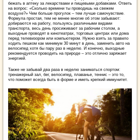
бежать в аптеку за лекарствами и пищевыми добавками. Ответь
на вопрос: «Сколько времени ты проводишь на свежем
воздухе?» Чем больше прогулок – тем лучше самочувствие.
Формула простая, тем не менее многие об этом забывают:
добираются на работу, пользуясь различными видами
транспорта, весь день просиживают за рабочим столом, а
выходные проводят в кинотеатрах, торговых центрах или дома
перед телевизором или компьютером. Нужно взять за правило
ходить пешком как минимум 30 минут в день, заменить авто на
велосипед хотя бы пару раз в неделю. И конечно, выходные
рекомендуется проводить на природе – это отлично заряжает
энергией.
Также не забывай два раза в неделю заниматься спортом:
тренажерный зал, бег, велосипед, плаванье, теннис – это то,
что поможет всегда быть в форме и иметь крепкий иммунитет.