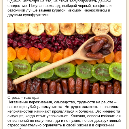
Однако, несмотря на это, не стоит злоупотреблять данной
сладостью. Покупая шоколад, выбирай черный, конфеты и
батончики лучше замени курагой, изюмом, черносливом и
другими сухофруктами.
Стресс – наш враг
Негативные переживания, самоедство, трудности на работе –
настоящие убийцы иммунитета. Нетрудно заметить: с началом
неприятностей начинают проявляться и болезни. Это именно та
ситуация, когда стоит успокоиться. Конечно, совсем избавиться
от волнений не получится, да и не нужно, но вот деструктивный
стресс желательно ограничить в своей жизни и в окружении