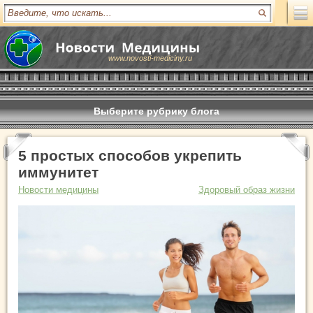
www.novosti-mediciny.ru
Выберите рубрику блога
5 простых способов укрепить
иммунитет
Новости медицины
Здоровый образ жизни