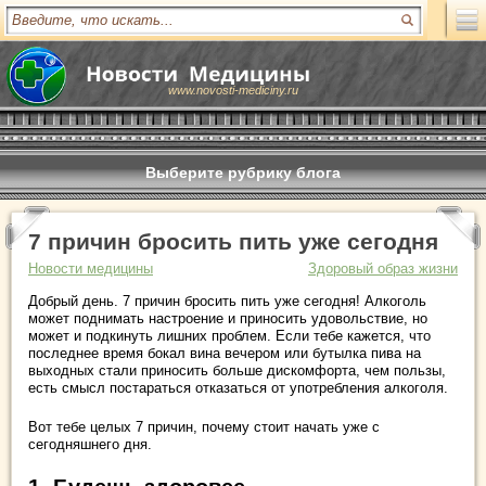
www.novosti-mediciny.ru
Выберите рубрику блога
7 причин бросить пить уже сегодня
Новости медицины
Здоровый образ жизни
Добрый день. 7 причин бросить пить уже сегодня! Алкоголь
может поднимать настроение и приносить удовольствие, но
может и подкинуть лишних проблем. Если тебе кажется, что
последнее время бокал вина вечером или бутылка пива на
выходных стали приносить больше дискомфорта, чем пользы,
есть смысл постараться отказаться от употребления алкоголя.
Вот тебе целых 7 причин, почему стоит начать уже с
сегодняшнего дня.