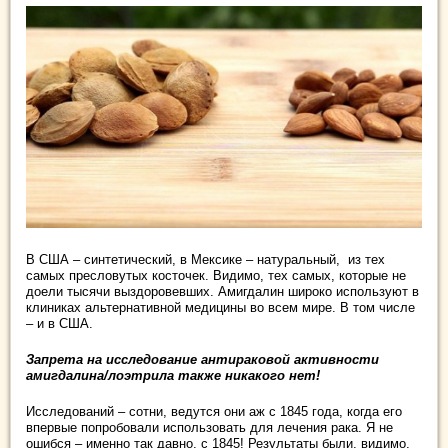
В США – синтетический, в Мексике – натуральный, из тех
самых пресловутых косточек. Видимо, тех самых, которые не
доели тысячи выздоровевших. Амигдалин широко используют в
клиниках альтернативной медицины во всем мире. В том числе
– и в США.
Запрета на исследование антираковой активности
амигдалина/лоэтрила также никакого нет!
Исследований – сотни, ведутся они аж с 1845 года, когда его
впервые попробовали использовать для лечения рака. Я не
ошибся – именно так давно, с 1845! Результаты были, видимо,