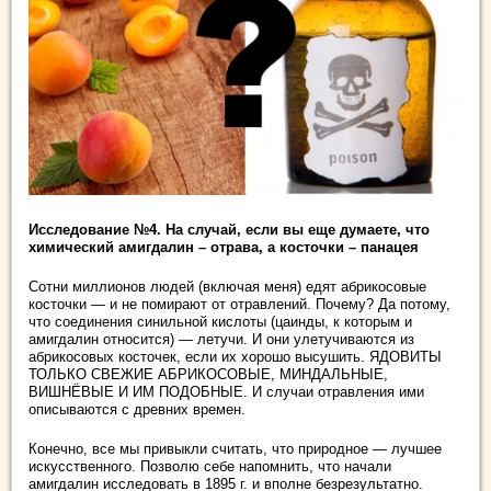
Исследование №4. На случай, если вы еще думаете, что
химический амигдалин – отрава, а косточки – панацея
Сотни миллионов людей (включая меня) едят абрикосовые
косточки — и не помирают от отравлений. Почему? Да потому,
что соединения синильной кислоты (цаинды, к которым и
амигдалин относится) — летучи. И они улетучиваются из
абрикосовых косточек, если их хорошо высушить. ЯДОВИТЫ
ТОЛЬКО СВЕЖИЕ АБРИКОСОВЫЕ, МИНДАЛЬНЫЕ,
ВИШНЁВЫЕ И ИМ ПОДОБНЫЕ. И случаи отравления ими
описываются с древних времен.
Конечно, все мы привыкли считать, что природное — лучшее
искусственного. Позволю себе напомнить, что начали
амигдалин исследовать в 1895 г. и вполне безрезультатно.