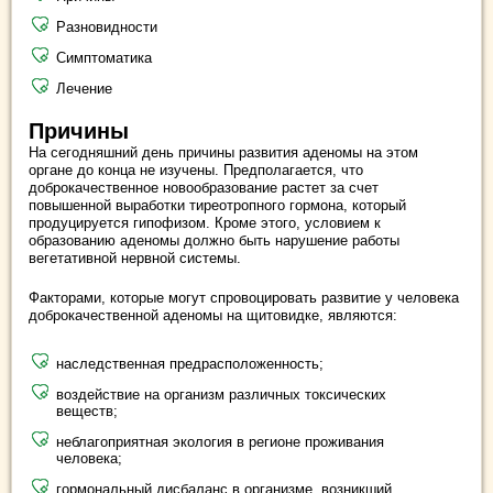
Разновидности
Симптоматика
Лечение
Причины
На сегодняшний день причины развития аденомы на этом
органе до конца не изучены. Предполагается, что
доброкачественное новообразование растет за счет
повышенной выработки тиреотропного гормона, который
продуцируется гипофизом. Кроме этого, условием к
образованию аденомы должно быть нарушение работы
вегетативной нервной системы.
Факторами, которые могут спровоцировать развитие у человека
доброкачественной аденомы на щитовидке, являются:
наследственная предрасположенность;
воздействие на организм различных токсических
веществ;
неблагоприятная экология в регионе проживания
человека;
гормональный дисбаланс в организме, возникший