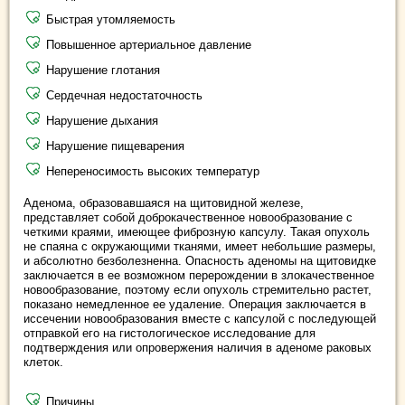
Быстрая утомляемость
Повышенное артериальное давление
Нарушение глотания
Сердечная недостаточность
Нарушение дыхания
Нарушение пищеварения
Непереносимость высоких температур
Аденома, образовавшаяся на щитовидной железе,
представляет собой доброкачественное новообразование с
четкими краями, имеющее фиброзную капсулу. Такая опухоль
не спаяна с окружающими тканями, имеет небольшие размеры,
и абсолютно безболезненна. Опасность аденомы на щитовидке
заключается в ее возможном перерождении в злокачественное
новообразование, поэтому если опухоль стремительно растет,
показано немедленное ее удаление. Операция заключается в
иссечении новообразования вместе с капсулой с последующей
отправкой его на гистологическое исследование для
подтверждения или опровержения наличия в аденоме раковых
клеток.
Причины