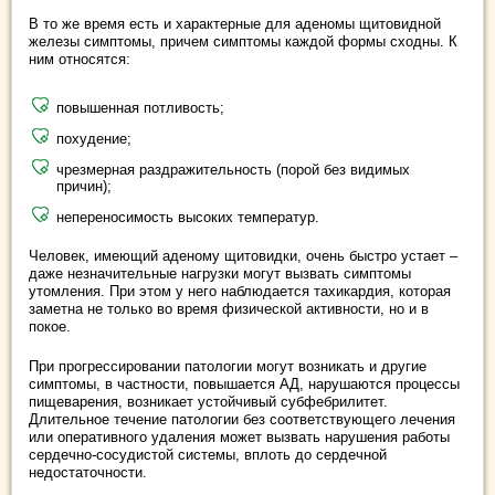
В то же время есть и характерные для аденомы щитовидной
железы симптомы, причем симптомы каждой формы сходны. К
ним относятся:
повышенная потливость;
похудение;
чрезмерная раздражительность (порой без видимых
причин);
непереносимость высоких температур.
Человек, имеющий аденому щитовидки, очень быстро устает –
даже незначительные нагрузки могут вызвать симптомы
утомления. При этом у него наблюдается тахикардия, которая
заметна не только во время физической активности, но и в
покое.
При прогрессировании патологии могут возникать и другие
симптомы, в частности, повышается АД, нарушаются процессы
пищеварения, возникает устойчивый субфебрилитет.
Длительное течение патологии без соответствующего лечения
или оперативного удаления может вызвать нарушения работы
сердечно-сосудистой системы, вплоть до сердечной
недостаточности.