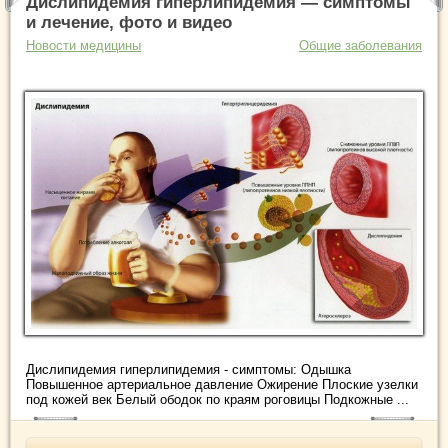
Дислипидемия гиперлипидемия — симптомы
и лечение, фото и видео
Новости медицины
Общие заболевания
Дислипидемия гиперлипидемия - симптомы: Одышка
Повышенное артериальное давление Ожирение Плоские узелки
под кожей век Белый ободок по краям роговицы Подкожные ...