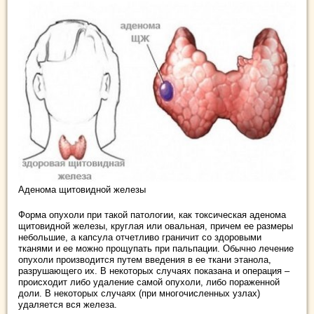
Аденома щитовидной железы
Форма опухоли при такой патологии, как токсическая аденома
щитовидной железы, круглая или овальная, причем ее размеры
небольшие, а капсула отчетливо граничит со здоровыми
тканями и ее можно прощупать при пальпации. Обычно лечение
опухоли производится путем введения в ее ткани этанола,
разрушающего их. В некоторых случаях показана и операция –
происходит либо удаление самой опухоли, либо пораженной
доли. В некоторых случаях (при многочисленных узлах)
удаляется вся железа.