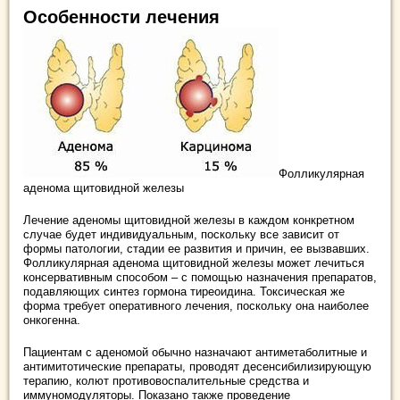
Особенности лечения
Фолликулярная
аденома щитовидной железы
Лечение аденомы щитовидной железы в каждом конкретном
случае будет индивидуальным, поскольку все зависит от
формы патологии, стадии ее развития и причин, ее вызвавших.
Фолликулярная аденома щитовидной железы может лечиться
консервативным способом – с помощью назначения препаратов,
подавляющих синтез гормона тиреоидина. Токсическая же
форма требует оперативного лечения, поскольку она наиболее
онкогенна.
Пациентам с аденомой обычно назначают антиметаболитные и
антимитотические препараты, проводят десенсибилизирующую
терапию, колют противовоспалительные средства и
иммуномодуляторы. Показано также проведение