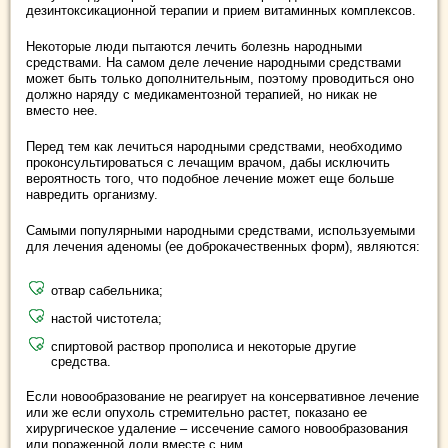
дезинтоксикационной терапии и прием витаминных комплексов.
Некоторые люди пытаются лечить болезнь народными
средствами. На самом деле лечение народными средствами
может быть только дополнительным, поэтому проводиться оно
должно наряду с медикаментозной терапией, но никак не
вместо нее.
Перед тем как лечиться народными средствами, необходимо
проконсультироваться с лечащим врачом, дабы исключить
вероятность того, что подобное лечение может еще больше
навредить организму.
Самыми популярными народными средствами, используемыми
для лечения аденомы (ее доброкачественных форм), являются:
отвар сабельника;
настой чистотела;
спиртовой раствор прополиса и некоторые другие
средства.
Если новообразование не реагирует на консервативное лечение
или же если опухоль стремительно растет, показано ее
хирургическое удаление – иссечение самого новообразования
или пораженной доли вместе с ним.