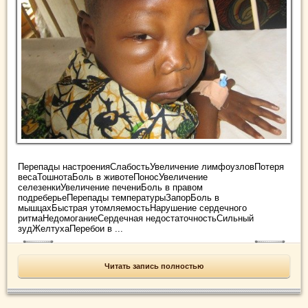
Перепады настроенияСлабостьУвеличение лимфоузловПотеря
весаТошнотаБоль в животеПоносУвеличение
селезенкиУвеличение печениБоль в правом
подреберьеПерепады температурыЗапорБоль в
мышцахБыстрая утомляемостьНарушение сердечного
ритмаНедомоганиеСердечная недостаточностьСильный
зудЖелтухаПеребои в ...
Читать запись полностью