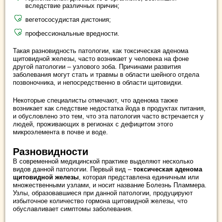
вследствие различных причин;
вегетососудистая дистония;
профессиональные вредности.
Такая разновидность патологии, как токсическая аденома
щитовидной железы, часто возникает у человека на фоне
другой патологии – узлового зоба. Причинами развития
заболевания могут стать и травмы в области шейного отдела
позвоночника, и непосредственно в области щитовидки.
Некоторые специалисты отмечают, что аденома также
возникает как следствие недостатка йода в продуктах питания,
и обусловлено это тем, что эта патология часто встречается у
людей, проживающих в регионах с дефицитом этого
микроэлемента в почве и воде.
Разновидности
В современной медицинской практике выделяют несколько
видов данной патологии. Первый вид –
токсическая аденома
щитовидной железы
, которая представлена единичным или
множественными узлами, и носит название Болезнь Пламмера.
Узлы, образовавшиеся при данной патологии, продуцируют
избыточное количество гормона щитовидной железы, что
обуславливает симптомы заболевания.