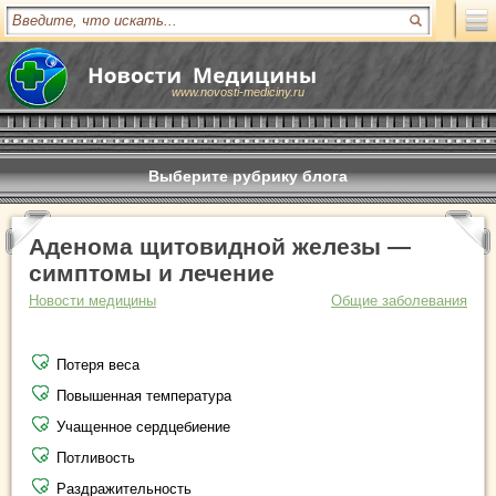
www.novosti-mediciny.ru
Выберите рубрику блога
Аденома щитовидной железы —
симптомы и лечение
Новости медицины
Общие заболевания
Потеря веса
Повышенная температура
Учащенное сердцебиение
Потливость
Раздражительность