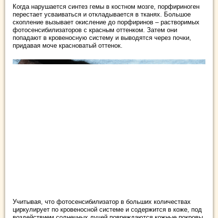
Когда нарушается синтез гемы в костном мозге, порфириноген
перестает усваиваться и откладывается в тканях. Большое
скопление вызывает окисление до порфиринов – растворимых
фотосенсибилизаторов с красным оттенком. Затем они
попадают в кровеносную систему и выводятся через почки,
придавая моче красноватый оттенок.
Учитывая, что фотосенсибилизатор в больших количествах
циркулирует по кровеносной системе и содержится в коже, под
воздействием солнечных лучей повреждаются кожные покровы,