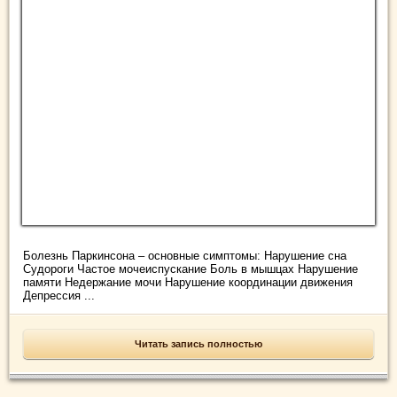
Болезнь Паркинсона – основные симптомы: Нарушение сна
Судороги Частое мочеиспускание Боль в мышцах Нарушение
памяти Недержание мочи Нарушение координации движения
Депрессия ...
Читать запись полностью