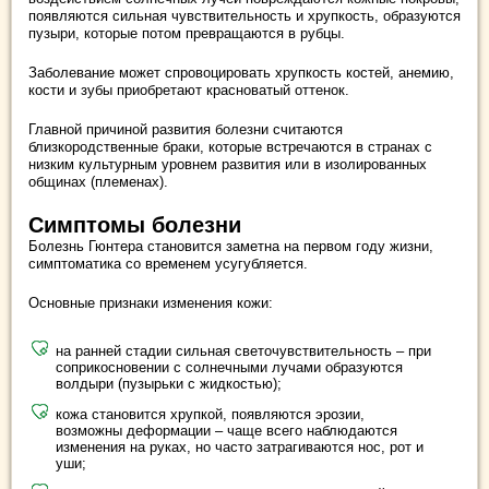
появляются сильная чувствительность и хрупкость, образуются
пузыри, которые потом превращаются в рубцы.
Заболевание может спровоцировать хрупкость костей, анемию,
кости и зубы приобретают красноватый оттенок.
Главной причиной развития болезни считаются
близкородственные браки, которые встречаются в странах с
низким культурным уровнем развития или в изолированных
общинах (племенах).
Симптомы болезни
Болезнь Гюнтера становится заметна на первом году жизни,
симптоматика со временем усугубляется.
Основные признаки изменения кожи:
на ранней стадии сильная светочувствительность – при
соприкосновении с солнечными лучами образуются
волдыри (пузырьки с жидкостью);
кожа становится хрупкой, появляются эрозии,
возможны деформации – чаще всего наблюдаются
изменения на руках, но часто затрагиваются нос, рот и
уши;