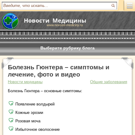
www.novosti-mediciny.ru
Выберите рубрику блога
Болезнь Гюнтера – симптомы и
лечение, фото и видео
Новости медицины
Общие заболевания
Болезнь Гюнтера – основные симптомы:
Появление волдырей
Кожные эрозии
Розовая моча
Избыточное оволосение