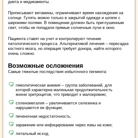
диета и медикаменты.
Прописывают витамины, ограничивают время нахождения на
солнце. Гулять можно только в закрытой одежде и шляпе с
широкими полями. В помещении должен быть приглушенным
свет, чтобы не попадали прямые солнечные лучи в окно.
Пациента ставят на учет и контролируют течение
патологического процесса. Альтернативой лечения – пересадка
костного мозга, но операция требует донора, найти которого
очень сложно.
Возможные осложнения
Самые тяжелые последствия избыточного пигмента:
гемолитическая анемия – группа заболеваний, для
которой характерна маленькая продолжительность
жизни эритроцитов, что приводит к малокровию;
спленомегалия – увеличивается селезенка и
нарушаются ее функции;
печеночная недостаточность;
заражение или инфицирование через язвы на коже;
летальный исход.