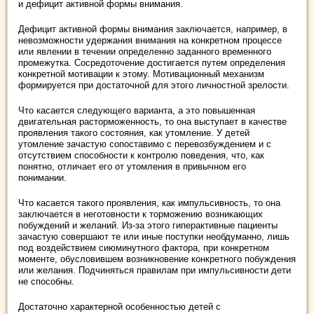
и дефицит активной формы внимания.
Дефицит активной формы внимания заключается, например, в
невозможности удержания внимания на конкретном процессе
или явлении в течении определенно заданного временного
промежутка. Сосредоточение достигается путем определения
конкретной мотивации к этому. Мотивационный механизм
формируется при достаточной для этого личностной зрелости.
Что касается следующего варианта, а это повышенная
двигательная расторможенность, то она выступает в качестве
проявления такого состояния, как утомление. У детей
утомление зачастую сопоставимо с перевозбуждением и с
отсутствием способности к контролю поведения, что, как
понятно, отличает его от утомления в привычном его
понимании.
Что касается такого проявления, как импульсивность, то она
заключается в неготовности к торможению возникающих
побуждений и желаний. Из-за этого гиперактивные пациенты
зачастую совершают те или иные поступки необдуманно, лишь
под воздействием сиюминутного фактора, при конкретном
моменте, обусловившем возникновение конкретного побуждения
или желания. Подчиняться правилам при импульсивности дети
не способны.
Достаточно характерной особенностью детей с