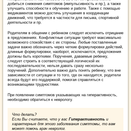
добиться снижения симптомов (импульсивность и пр.), а также
улучшить способности к обучению и работе. Также с помощью
медикаментов можно достичь улучшения в координации
движений, что требуется в частности для письма, спортивной
деятельности и пр.
Родителям в общении с ребенком следует исключить отрицание
в предложениях. Конфликтные ситуации требуют максимально
возможного спокойствия с их стороны. Любые поставленные
задачи важно обозначать через четкие формулировки действий,
длинные формулировки, наоборот, исключаются, предложения
должны быть короткими. Поручения, даваемые ребенку,
следует строить в соответствующей логической их
последовательности, нельзя давать сразу несколько
поручений. Дополнительно важно дать понять ребенку, что вне
зависимости от ситуации и то того, где он находится, родители
всегда будут его поддержкой, помогая справляться с
возникающими трудностями.
При появлении симптомов указывающих на гиперактивность,
необходимо обратиться к неврологу.
Что делать?
Если Вы считаете, что у вас
Гиперактивность
и
характерные для этого заболевания симптомы, то вам
может помочь врач невролог.