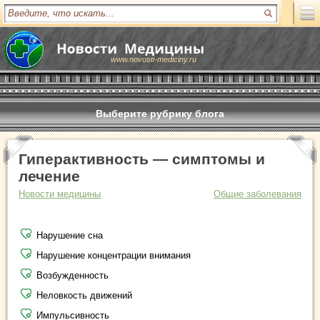
www.novosti-mediciny.ru
Выберите рубрику блога
Гиперактивность — симптомы и
лечение
Новости медицины
Общие заболевания
Нарушение сна
Нарушение концентрации внимания
Возбужденность
Неловкость движений
Импульсивность