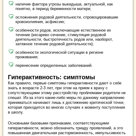
наличие фактора угрозы выкидыша, актуальной, как
понятно, в период беременности матери;
осложнения родовой деятельности, спровоцировавшие
кровоизлияния, асфиксию;
особенности родов, исключающие естественное их
течение (кесарево сечение, стимуляция родовой
деятельности, быстротечность родов или, наоборот,
затяжное течение родовой деятельности);
особенности экологической ситуации в регионе
проживания;
перенесение определенных заболеваний.
Гиперактивность: симптомы
Как правило, первые симптомы гиперактивности дают о себе
знать в возрасте 2-3 лет, при этом на прием к врачу с
сопутствующими этому расстройству проблемами родители не
спешат. Из-за этого какие-либо меры по данному направлению
приниматься начинают лишь к достижению критической точки,
которая приходится во многих случаях к моменту поступления
в школу.
Основными базовыми признаками, соответствующими
гиперактивности, можно обозначить триаду проявлений, а это
повышенная двигательная расторможенность, импульсивность