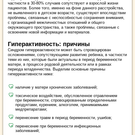
частности в 30-80% случаев сопутствуют и взрослой жизни
пациентов. Более того, именно на фоне данного расстройства,
не выявленного в детском возрасте, существуют впоследствии
проблемы, связанные с неспособностью сохранения внимания,
с организацией межличностных отношений и общего
окружающего пространства, а также проблемы, связанные с
освоением новой информации и материалов.
Гиперактивность: причины
Синдром гиперреактивности может быть спровоцирован
осложнениями, сопутствующими развитию ребенка, в частности
теми из них, которые были актуальны в период беременности
матери, в процессе родовой деятельности или в рамках
периода младенчества. Выделим основные причины
гиперреактивности ниже:
наличие у матери хронических заболеваний;
токсическое воздействие, обусловленное отравлением
при беременности, спровоцированным определенными
продуктами, курением, алкоголем, принимаемыми
медпрепаратами;
перенесение травм в период беременности, ушибов;
перенесение при беременности инфекционных
заболеваний;