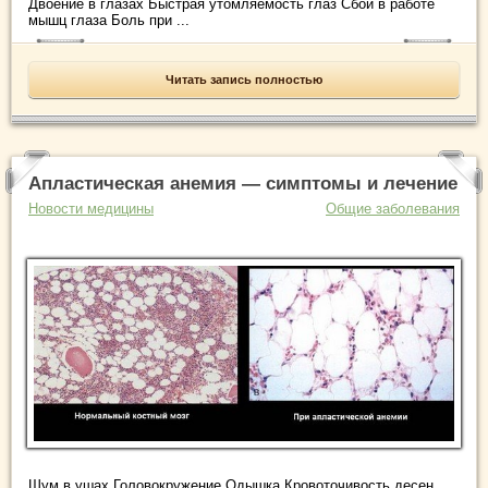
Двоение в глазах Быстрая утомляемость глаз Сбои в работе
мышц глаза Боль при ...
Читать запись полностью
Апластическая анемия — симптомы и лечение
Новости медицины
Общие заболевания
Шум в ушах Головокружение Одышка Кровоточивость десен