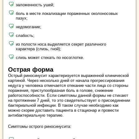
заложенность ушей;
боль в месте локализации пораженных околоносовых
пазух;
недомогание;
слабость;
из полости носа выделяется секрет различного
характера (слизь, гной);
слизь может стекать по носоглотке.
Острая форма
Острый риносинусит характеризуется выраженной клинической
картиной. Через несколько дней от начала прогрессирования
недуга у человека отмечается отекание части лица со стороны
поражения, приступообразная боль в голове, снижение
работоспособности. Если симптомы данной формы не стихают
на протяжении 7 дней, то это свидетельствует о присоединении
бактериальной инфекции. В таком случае необходимо как
можно скорее доставить пациента в стационар и провести
антибактериальную терапию.
Симптомы острого риносинусита: