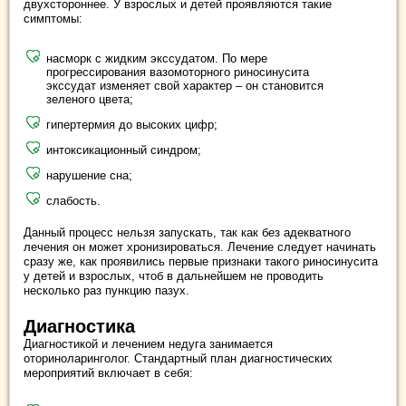
двухстороннее. У взрослых и детей проявляются такие
симптомы:
насморк с жидким экссудатом. По мере
прогрессирования вазомоторного риносинусита
экссудат изменяет свой характер – он становится
зеленого цвета;
гипертермия до высоких цифр;
интоксикационный синдром;
нарушение сна;
слабость.
Данный процесс нельзя запускать, так как без адекватного
лечения он может хронизироваться. Лечение следует начинать
сразу же, как проявились первые признаки такого риносинусита
у детей и взрослых, чтоб в дальнейшем не проводить
несколько раз пункцию пазух.
Диагностика
Диагностикой и лечением недуга занимается
оториноларинголог. Стандартный план диагностических
мероприятий включает в себя: