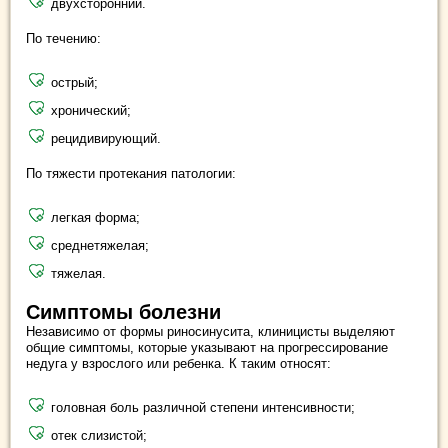
двухсторонний.
По течению:
острый;
хронический;
рецидивирующий.
По тяжести протекания патологии:
легкая форма;
среднетяжелая;
тяжелая.
Симптомы болезни
Независимо от формы риносинусита, клиницисты выделяют
общие симптомы, которые указывают на прогрессирование
недуга у взрослого или ребенка. К таким относят:
головная боль различной степени интенсивности;
отек слизистой;