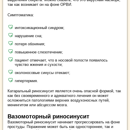
так как возникает он на фоне ОРВИ.
Симптоматика:
интоксикационный синдром;
нарушение сна;
потеря обоняния;
повышенное слезотечение;
пациент отмечает, что в носовой полости появилось
чувство жжения и сухости;
околоносовые синусы отекают;
гипертермия.
Катаральный риносинусит является очень опасной формой, так
как без своевременного и адекватного лечения он может
осложниться патологиями верхних воздухоносных путей,
менингитом или абсцессом мозга.
Вазомоторный риносинусит
Вазомоторный риносинусит начинает прогрессировать на фоне
простуды. Поражение может быть как одностороннее, так и