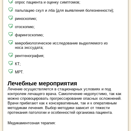
опрос пациента и оценку симптомов;
пальпацию скул и лба (для выявления болезненности);
риноскопию;
отоскопию;
фарингоскопию;
микробиологическое исследование выделяемого из
носа экссудата;
рентгенография;
КТ;
МРТ.
Лечебные мероприятия
Лечение осуществляется в стационарных условиях и под
контролем лечащего врача. Самолечение недопустимо, так как
можно спровоцировать прогрессирование опасных осложнений.
Врачи прибегают как к консервативным, так и к оперативным
методикам лечения. Выбор методики зависит от тяжести
протекания патологии и особенностей организма пациента.
Медикаментозная терапия: