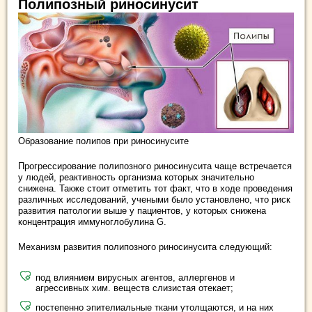
Полипозный риносинусит
Образование полипов при риносинусите
Прогрессирование полипозного риносинусита чаще встречается
у людей, реактивность организма которых значительно
снижена. Также стоит отметить тот факт, что в ходе проведения
различных исследований, учеными было установлено, что риск
развития патологии выше у пациентов, у которых снижена
концентрация иммуноглобулина G.
Механизм развития полипозного риносинусита следующий:
под влиянием вирусных агентов, аллергенов и
агрессивных хим. веществ слизистая отекает;
постепенно эпителиальные ткани утолщаются, и на них