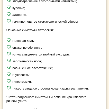
злоупотребление алкогольными напитками;
курение;
аллергия;
наличие недугов стоматологической сферы.
Основные симптомы патологии:
головная боль;
снижение обоняния;
из носа выделяется гнойный экссудат;
заложенность носа;
повышенное слезотечение;
гнусавость;
гипертермия;
тяжесть лица со стороны локализации воспаления.
Читать подробнее: симптомы и лечение хронического
риносинусита.