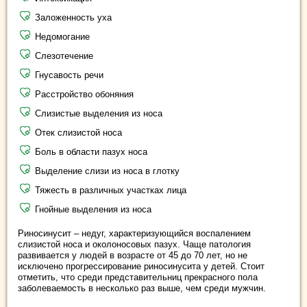
Заложенность уха
Недомогание
Слезотечение
Гнусавость речи
Расстройство обоняния
Слизистые выделения из носа
Отек слизистой носа
Боль в области пазух носа
Выделение слизи из носа в глотку
Тяжесть в различных участках лица
Гнойные выделения из носа
Риносинусит – недуг, характеризующийся воспалением
слизистой носа и околоносовых пазух. Чаще патология
развивается у людей в возрасте от 45 до 70 лет, но не
исключено прогрессирование риносинусита у детей. Стоит
отметить, что среди представительниц прекрасного пола
заболеваемость в несколько раз выше, чем среди мужчин.