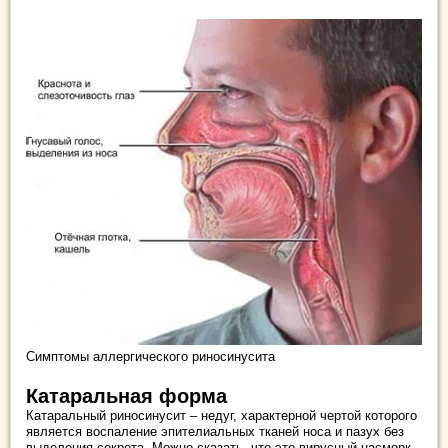
Симптомы аллергического риносинусита
Катаральная форма
Катаральный риносинусит – недуг, характерной чертой которого
является воспаление эпителиальных тканей носа и пазух без
выделения секрета. Можно сказать, что это вирусный насморк,