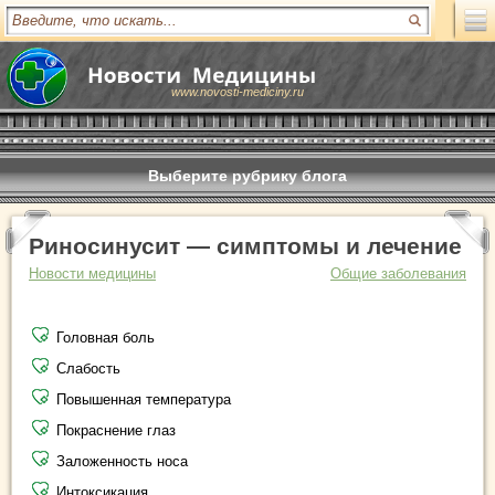
www.novosti-mediciny.ru
Выберите рубрику блога
Риносинусит — симптомы и лечение
Новости медицины
Общие заболевания
Головная боль
Слабость
Повышенная температура
Покраснение глаз
Заложенность носа
Интоксикация