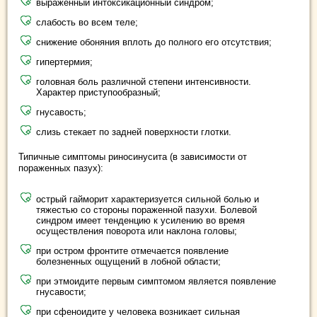
выраженный интоксикационный синдром;
слабость во всем теле;
снижение обоняния вплоть до полного его отсутствия;
гипертермия;
головная боль различной степени интенсивности.
Характер приступообразный;
гнусавость;
слизь стекает по задней поверхности глотки.
Типичные симптомы риносинусита (в зависимости от
пораженных пазух):
острый гайморит характеризуется сильной болью и
тяжестью со стороны пораженной пазухи. Болевой
синдром имеет тенденцию к усилению во время
осуществления поворота или наклона головы;
при остром фронтите отмечается появление
болезненных ощущений в лобной области;
при этмоидите первым симптомом является появление
гнусавости;
при сфеноидите у человека возникает сильная