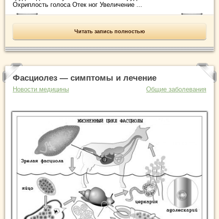
Охриплость голоса Отек ног Увеличение ...
Читать запись полностью
Фасциолез — симптомы и лечение
Новости медицины
Общие заболевания