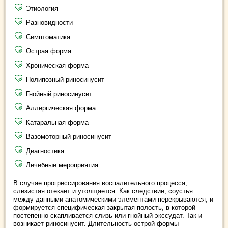
Этиология
Разновидности
Симптоматика
Острая форма
Хроническая форма
Полипозный риносинусит
Гнойный риносинусит
Аллергическая форма
Катаральная форма
Вазомоторный риносинусит
Диагностика
Лечебные мероприятия
В случае прогрессирования воспалительного процесса,
слизистая отекает и утолщается. Как следствие, соустья
между данными анатомическими элементами перекрываются, и
формируется специфическая закрытая полость, в которой
постепенно скапливается слизь или гнойный экссудат. Так и
возникает риносинусит. Длительность острой формы