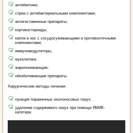
антибиотики;
спреи с антибактериальными компонентами;
антигистаминные препараты;
кортикостероиды;
капли в нос с сосудосуживающими и противоотечными
компонентами;
иммуномодуляторы;
муколитики;
жаропонижающие;
обезболивающие препараты.
Хирургические методы лечения:
пункция пораженных околоносовых пазух;
удаление содержимого пазух при помощи ЯМИК-
катетера.