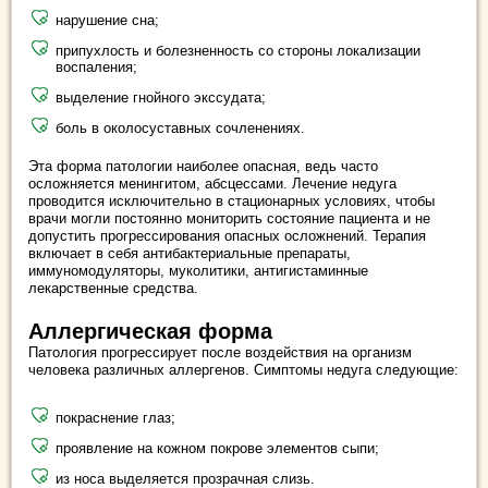
нарушение сна;
припухлость и болезненность со стороны локализации
воспаления;
выделение гнойного экссудата;
боль в околосуставных сочленениях.
Эта форма патологии наиболее опасная, ведь часто
осложняется менингитом, абсцессами. Лечение недуга
проводится исключительно в стационарных условиях, чтобы
врачи могли постоянно мониторить состояние пациента и не
допустить прогрессирования опасных осложнений. Терапия
включает в себя антибактериальные препараты,
иммуномодуляторы, муколитики, антигистаминные
лекарственные средства.
Аллергическая форма
Патология прогрессирует после воздействия на организм
человека различных аллергенов. Симптомы недуга следующие:
покраснение глаз;
проявление на кожном покрове элементов сыпи;
из носа выделяется прозрачная слизь.