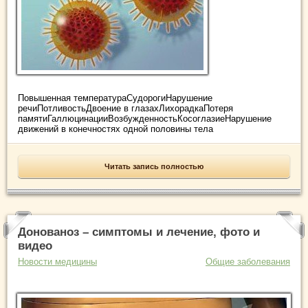
Повышенная температураСудорогиНарушение
речиПотливостьДвоение в глазахЛихорадкаПотеря
памятиГаллюцинацииВозбужденностьКосоглазиеНарушение
движений в конечностях одной половины тела
Читать запись полностью
Донованоз – симптомы и лечение, фото и
видео
Новости медицины
Общие заболевания