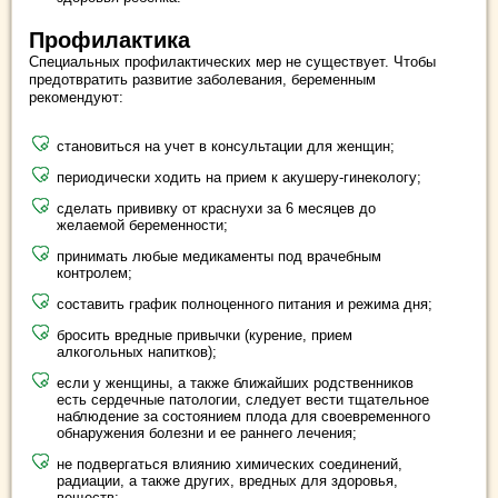
Профилактика
Специальных профилактических мер не существует. Чтобы
предотвратить развитие заболевания, беременным
рекомендуют:
становиться на учет в консультации для женщин;
периодически ходить на прием к акушеру-гинекологу;
сделать прививку от краснухи за 6 месяцев до
желаемой беременности;
принимать любые медикаменты под врачебным
контролем;
составить график полноценного питания и режима дня;
бросить вредные привычки (курение, прием
алкогольных напитков);
если у женщины, а также ближайших родственников
есть сердечные патологии, следует вести тщательное
наблюдение за состоянием плода для своевременного
обнаружения болезни и ее раннего лечения;
не подвергаться влиянию химических соединений,
радиации, а также других, вредных для здоровья,
веществ;