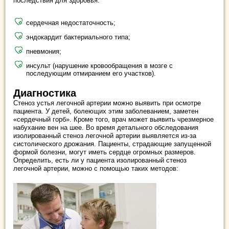
последствия для здоровья:
сердечная недостаточность;
эндокардит бактериального типа;
пневмония;
инсульт (нарушение кровообращения в мозге с
последующим отмиранием его участков).
Диагностика
Стеноз устья легочной артерии можно выявить при осмотре
пациента. У детей, болеющих этим заболеванием, заметен
«сердечный горб». Кроме того, врач может выявить чрезмерное
набухание вен на шее. Во время детального обследования
изолированный стеноз легочной артерии выявляется из-за
систолического дрожания. Пациенты, страдающие запущенной
формой болезни, могут иметь сердце огромных размеров.
Определить, есть ли у пациента изолированный стеноз
легочной артерии, можно с помощью таких методов: