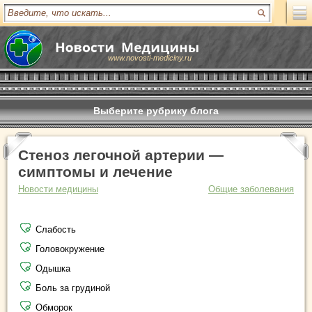
www.novosti-mediciny.ru
Выберите рубрику блога
Стеноз легочной артерии —
симптомы и лечение
Новости медицины
Общие заболевания
Слабость
Головокружение
Одышка
Боль за грудиной
Обморок