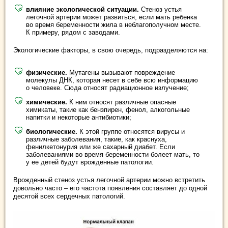
влияние экологической ситуации.
Стеноз устья
легочной артерии может развиться, если мать ребенка
во время беременности жила в неблагополучном месте.
К примеру, рядом с заводами.
Экологические факторы, в свою очередь, подразделяются на:
физические.
Мутагены вызывают повреждение
молекулы ДНК, которая несет в себе всю информацию
о человеке. Сюда относят радиационное излучение;
химические.
К ним относят различные опасные
химикаты, такие как бензпирен, фенол, алкогольные
напитки и некоторые антибиотики;
биологические.
К этой группе относятся вирусы и
различные заболевания, такие, как краснуха,
фенилкетонурия или же сахарный диабет. Если
заболеваниями во время беременности болеет мать, то
у ее детей будут врожденные патологии.
Врожденный стеноз устья легочной артерии можно встретить
довольно часто – его частота появления составляет до одной
десятой всех сердечных патологий.