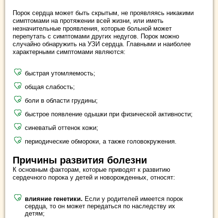
Порок сердца может быть скрытым, не проявляясь никакими
симптомами на протяжении всей жизни, или иметь
незначительные проявления, которые больной может
перепутать с симптомами других недугов. Порок можно
случайно обнаружить на УЗИ сердца. Главными и наиболее
характерными симптомами являются:
быстрая утомляемость;
общая слабость;
боли в области грудины;
быстрое появление одышки при физической активности;
синеватый оттенок кожи;
периодические обмороки, а также головокружения.
Причины развития болезни
К основным факторам, которые приводят к развитию
сердечного порока у детей и новорожденных, относят:
влияние генетики.
Если у родителей имеется порок
сердца, то он может передаться по наследству их
детям;