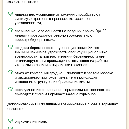
железе, являются:
лишний вес – жировые отложения способствуют
синтезу эстрогена, в процессе которого он
увеличивается;
прерывание беременности на поздних сроках (до 22
недели) провоцируют резкую гормональную
перестройку организма;
поздняя беременность – у женщин после 35 лет
яичники начинают утрачивать свои функциональные
возможности, а при наступлении беременности они
активизируются и происходит стимуляция их работы,
что вызывает сбой в выработке гормонов;
отказ от кормления грудью – приводит к застою молока
и расширению протоков, из-за чего происходит
изменение структуры и образование кисты;
неразумное использование гормональных препаратов –
приводит к сбою и нарушает баланс гормонов.
Дополнительными причинами возникновения сбоев в гормонах
являются:
опухоли яичников;