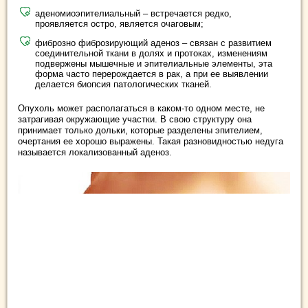
аденомиоэпителиальный – встречается редко,
проявляется остро, является очаговым;
фиброзно фиброзирующий аденоз – связан с развитием
соединительной ткани в долях и протоках, изменениям
подвержены мышечные и эпителиальные элементы, эта
форма часто перерождается в рак, а при ее выявлении
делается биопсия патологических тканей.
Опухоль может располагаться в каком-то одном месте, не
затрагивая окружающие участки. В свою структуру она
принимает только дольки, которые разделены эпителием,
очертания ее хорошо выражены. Такая разновидностью недуга
называется локализованный аденоз.