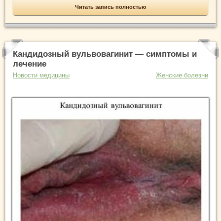
Читать запись полностью
Кандидозный вульвовагинит — симптомы и
лечение
Новости медицины
Женские болезни