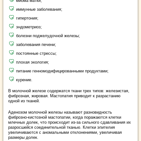
миома матки;
иммунные заболевания;
гипертония;
эндометриоз;
болезни поджелудочной железы;
заболевания печени;
постоянные стрессы;
плохая экология;
питание генномодифицированными продуктами;
курение.
В молочной железе содержатся ткани трех типов: железистая,
фиброзная, жировая. Мастопатия приводит к разрастанию
одной из тканей.
Аденозом молочной железы называют разновидность
фиброзно-кистозной мастопатии, когда поражаются клетки
млечных долек, что происходит из-за сильного сдавливания их
разросшейся соединительной тканью. Клетки эпителия
увеличиваются с аномальными отклонениями, увеличивая
размеры долек.