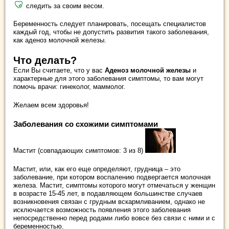
следить за своим весом.
Беременность следует планировать, посещать специалистов
каждый год, чтобы не допустить развития такого заболевания,
как аденоз молочной железы.
Что делать?
Если Вы считаете, что у вас
Аденоз молочной железы
и
характерные для этого заболевания симптомы, то вам могут
помочь врачи: гинеколог, маммолог.
Желаем всем здоровья!
Заболевания со схожими симптомами
Мастит (совпадающих симптомов: 3 из 8)
Мастит, или, как его еще определяют, грудница – это
заболевание, при котором воспалению подвергается молочная
железа. Мастит, симптомы которого могут отмечаться у женщин
в возрасте 15-45 лет, в подавляющем большинстве случаев
возникновения связан с грудным вскармливанием, однако не
исключается возможность появления этого заболевания
непосредственно перед родами либо вовсе без связи с ними и с
беременностью.