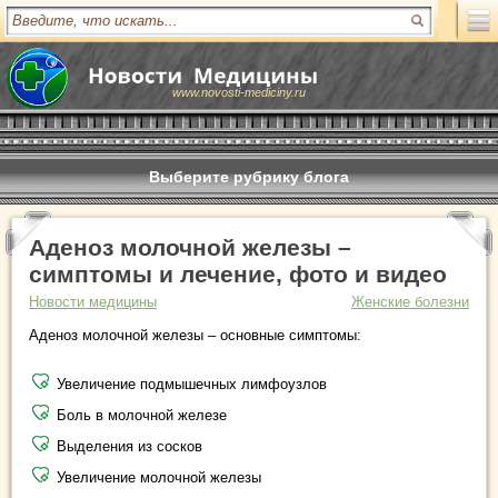
www.novosti-mediciny.ru
Выберите рубрику блога
Аденоз молочной железы –
симптомы и лечение, фото и видео
Новости медицины
Женские болезни
Аденоз молочной железы – основные симптомы:
Увеличение подмышечных лимфоузлов
Боль в молочной железе
Выделения из сосков
Увеличение молочной железы