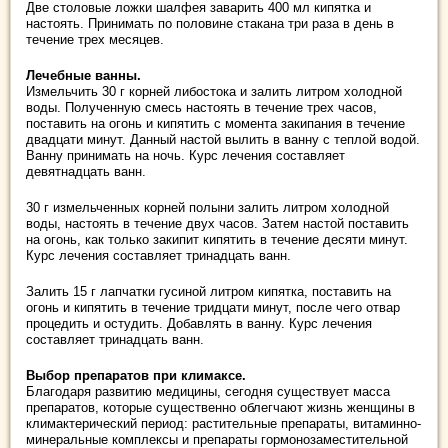
Две столовые ложки шалфея заварить 400 мл кипятка и
настоять. Принимать по половине стакана три раза в день в
течение трех месяцев.
Лечебные ванны.
Измельчить 30 г корней либостока и залить литром холодной
воды. Полученную смесь настоять в течение трех часов,
поставить на огонь и кипятить с момента закипания в течение
двадцати минут. Данный настой вылить в ванну с теплой водой.
Ванну принимать на ночь. Курс лечения составляет
девятнадцать ванн.
30 г измельченных корней полыни залить литром холодной
воды, настоять в течение двух часов. Затем настой поставить
на огонь, как только закипит кипятить в течение десяти минут.
Курс лечения составляет тринадцать ванн.
Залить 15 г лапчатки гусиной литром кипятка, поставить на
огонь и кипятить в течение тридцати минут, после чего отвар
процедить и остудить. Добавлять в ванну. Курс лечения
составляет тринадцать ванн.
Выбор препаратов при климаксе.
Благодаря развитию медицины, сегодня существует масса
препаратов, которые существенно облегчают жизнь женщины в
климактерический период: растительные препараты, витаминно-
минеральные комплексы и препараты гормонозаместительной