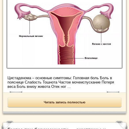
Цистаденома – основные симптомы: Головная боль Боль в
пояснице Слабость Тошнота Частое мочеиспускание Потеря
веса Боль внизу живота Отек ног ...
Читать запись полностью