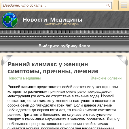
www.novosti-mediciny.ru
Выберите рубрику блога
Ранний климакс у женщин
симптомы, причины, лечение
Новости медицины
Женские болезни
Ранний климакс представляет собой состояние у женщин, при
котором по различным причинам очень рано прекращается
менструация (то есть ее отсутствие в течение года). Нормой
считается, если климакс у женщины наступает в возрасте от
сорока семи до пятидесяти трех лет. Если данное явление
наблюдается до сорока пяти лет, то какой климакс считается
ранним. При этом в большинстве случаев его наступление
говорит о каких-либо нарушениях в женском организме. Лишь у
небольшого процента женского населения такой климакс
считается нормой, поскольку обусловлен наследственными