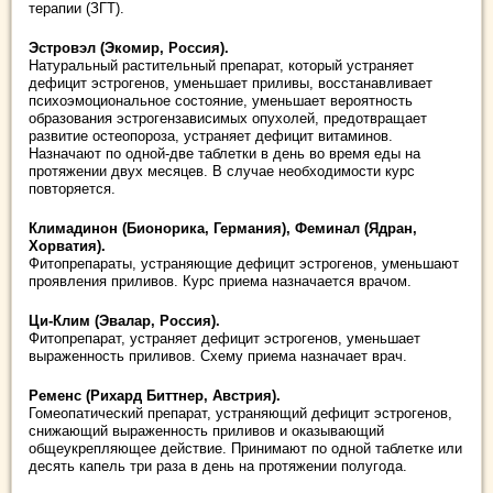
терапии (ЗГТ).
Эстровэл (Экомир, Россия).
Натуральный растительный препарат, который устраняет
дефицит эстрогенов, уменьшает приливы, восстанавливает
психоэмоциональное состояние, уменьшает вероятность
образования эстрогензависимых опухолей, предотвращает
развитие остеопороза, устраняет дефицит витаминов.
Назначают по одной-две таблетки в день во время еды на
протяжении двух месяцев. В случае необходимости курс
повторяется.
Климадинон (Бионорика, Германия), Феминал (Ядран,
Хорватия).
Фитопрепараты, устраняющие дефицит эстрогенов, уменьшают
проявления приливов. Курс приема назначается врачом.
Ци-Клим (Эвалар, Россия).
Фитопрепарат, устраняет дефицит эстрогенов, уменьшает
выраженность приливов. Схему приема назначает врач.
Ременс (Рихард Биттнер, Австрия).
Гомеопатический препарат, устраняющий дефицит эстрогенов,
снижающий выраженность приливов и оказывающий
общеукрепляющее действие. Принимают по одной таблетке или
десять капель три раза в день на протяжении полугода.