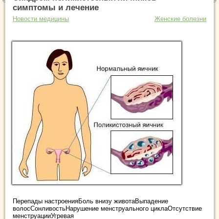
симптомы и лечение
Новости медицины
Женские болезни
Перепады настроенияБоль внизу животаВыпадение
волосСонливостьНарушение менструального циклаОтсутствие
менструацииУгревая