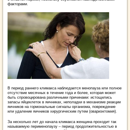
факторами.
В период раннего климакса наблюдается менопауза или полное
отсутствие месячных в течение года и более, которая может
быть спровоцирована различными причинами: истощились
запасы яйцеклеток в яичниках, неполадки в механизме реакции
яичников на гормональные сигналы организма, повреждение
или удаление яичников хирургическим путем (овариэктомия).
За несколько лет до начала климакса женщина проходит так
называемую перименопаузу – период продолжительностью в