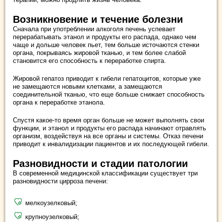
Возникновение и течение болезни
Сначала при употреблении алкоголя печень успевает
перерабатывать этанол и продукты его распада, однако чем
чаще и дольше человек пьет, тем больше источаются стенки
органа, покрываясь жировой тканью, и тем более слабой
становится его способность к переработке спирта.
Жировой гепатоз приводит к гибели гепатоцитов, которые уже
не замещаются новыми клетками, а замещаются
соединительной тканью, что еще больше снижает способность
органа к переработке этанола.
Спустя какое-то время орган больше не может выполнять свои
функции, и этанол и продукты его распада начинают отравлять
организм, воздействуя на все органы и системы. Отказ печени
приводит к инвалидизации пациентов и их последующей гибели.
Разновидности и стадии патологии
В современной медицинской классификации существует три
разновидности цирроза печени:
мелкоузелковый;
крупноузелковый;