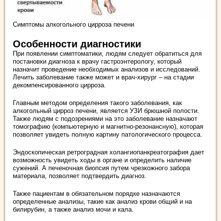
Симптомы алкогольного цирроза печени
Особенности диагностики
При появлении симптоматики, людям следует обратиться для
постановки диагноза к врачу гастроэнтерологу, который
назначит проведение необходимых анализов и исследований.
Лечить заболевание также может и врач-хирург – на стадии
декомпенсированного цирроза.
Главным методом определения такого заболевания, как
алкогольный цирроз печени, является УЗИ брюшной полости.
Также людям с подозрениями на это заболевание назначают
томографию (компьютерную и магнитно-резонансную), которая
позволяет увидеть полную картину патологического процесса.
Эндоскопическая ретроградная холангиопанкреатография дает
возможность увидеть ходы в органе и определить наличие
сужений. А печеночная биопсия путем чрезкожного забора
материала, позволяет подтвердить диагноз.
Также пациентам в обязательном порядке назначаются
определенные анализы, такие как анализ крови общий и на
билирубин, а также анализ мочи и кала.