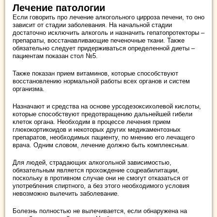
Лечение патологии
Если говорить про лечение алкогольного цирроза печени, то оно
зависит от стадии заболевания. На начальной стадии
достаточно исключить алкоголь и назначить гепатопротекторы –
препараты, восстанавливающие печеночные ткани. Также
обязательно следует придерживаться определенной диеты –
пациентам показан стол №5.
Также показан прием витаминов, которые способствуют
восстановлению нормальной работы всех органов и систем
организма.
Назначают и средства на основе урсодезоксихолевой кислоты,
которые способствуют предотвращению дальнейшей гибели
клеток органа. Необходим в процессе лечения прием
глюкокортикоидов и некоторых других медикаментозных
препаратов, необходимых пациенту, по мнению его лечащего
врача. Одним словом, лечение должно быть комплексным.
Для людей, страдающих алкогольной зависимостью,
обязательным является прохождение соцреабилитации,
поскольку в противном случае они не смогут отказаться от
употребления спиртного, а без этого необходимого условия
невозможно вылечить заболевание.
Болезнь полностью не вылечивается, если обнаружена на