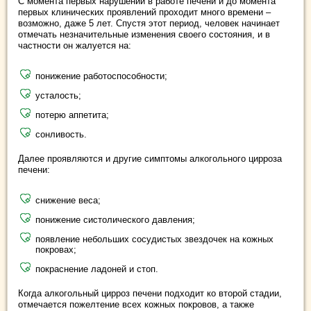
С момента первых нарушений в работе печени и до момента
первых клинических проявлений проходит много времени –
возможно, даже 5 лет. Спустя этот период, человек начинает
отмечать незначительные изменения своего состояния, и в
частности он жалуется на:
понижение работоспособности;
усталость;
потерю аппетита;
сонливость.
Далее проявляются и другие симптомы алкогольного цирроза
печени:
снижение веса;
понижение систолического давления;
появление небольших сосудистых звездочек на кожных
покровах;
покраснение ладоней и стоп.
Когда алкогольный цирроз печени подходит ко второй стадии,
отмечается пожелтение всех кожных покровов, а также