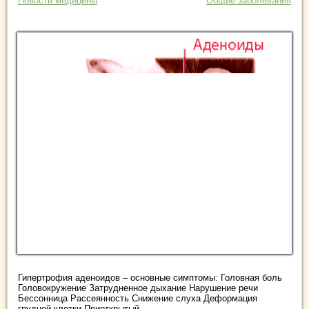
Новости медицины
Общие заболевания
Гипертрофия аденоидов – основные симптомы: Головная боль
Головокружение Затрудненное дыхание Нарушение речи
Бессонница Рассеянность Снижение слуха Деформация
грудной клетки Приоткрытый ...