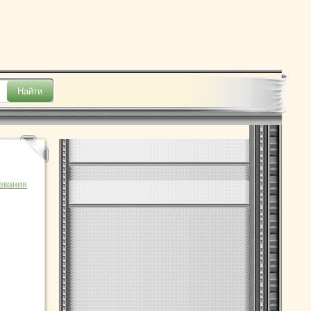
евания