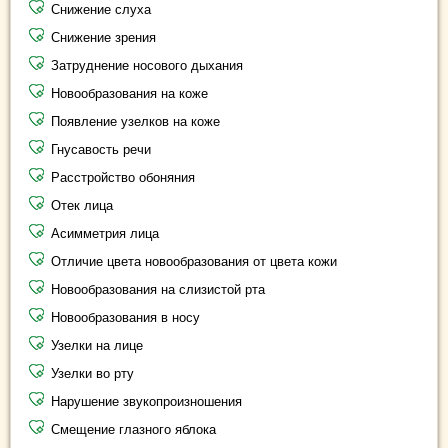
Снижение слуха
Снижение зрения
Затруднение носового дыхания
Новообразования на коже
Появление узелков на коже
Гнусавость речи
Расстройство обоняния
Отек лица
Асимметрия лица
Отличие цвета новообразования от цвета кожи
Новообразования на слизистой рта
Новообразования в носу
Узелки на лице
Узелки во рту
Нарушение звукопроизношения
Смещение глазного яблока