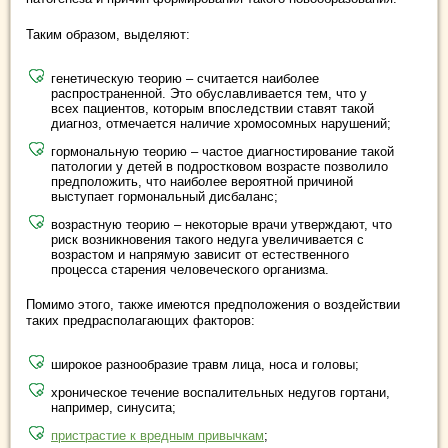
Таким образом, выделяют:
генетическую теорию – считается наиболее
распространенной. Это обуславливается тем, что у
всех пациентов, которым впоследствии ставят такой
диагноз, отмечается наличие хромосомных нарушений;
гормональную теорию – частое диагностирование такой
патологии у детей в подростковом возрасте позволило
предположить, что наиболее вероятной причиной
выступает гормональный дисбаланс;
возрастную теорию – некоторые врачи утверждают, что
риск возникновения такого недуга увеличивается с
возрастом и напрямую зависит от естественного
процесса старения человеческого организма.
Помимо этого, также имеются предположения о воздействии
таких предрасполагающих факторов:
широкое разнообразие травм лица, носа и головы;
хроническое течение воспалительных недугов гортани,
например, синусита;
пристрастие к вредным привычкам
;