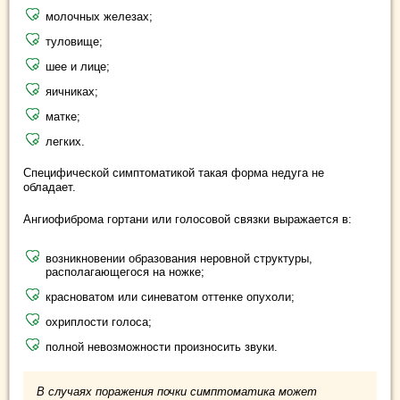
молочных железах;
туловище;
шее и лице;
яичниках;
матке;
легких.
Специфической симптоматикой такая форма недуга не
обладает.
Ангиофиброма гортани или голосовой связки выражается в:
возникновении образования неровной структуры,
располагающегося на ножке;
красноватом или синеватом оттенке опухоли;
охриплости голоса;
полной невозможности произносить звуки.
В случаях поражения почки симптоматика может