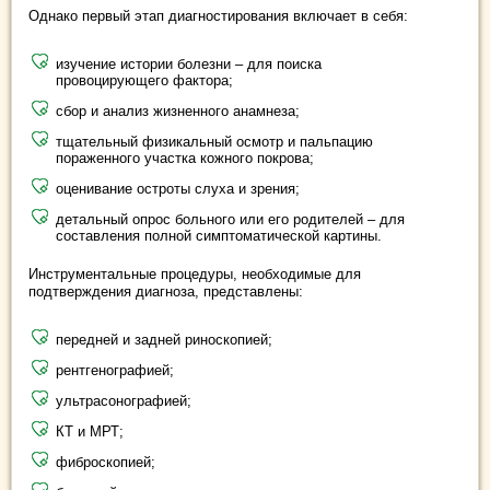
Однако первый этап диагностирования включает в себя:
изучение истории болезни – для поиска
провоцирующего фактора;
сбор и анализ жизненного анамнеза;
тщательный физикальный осмотр и пальпацию
пораженного участка кожного покрова;
оценивание остроты слуха и зрения;
детальный опрос больного или его родителей – для
составления полной симптоматической картины.
Инструментальные процедуры, необходимые для
подтверждения диагноза, представлены:
передней и задней риноскопией;
рентгенографией;
ультрасонографией;
КТ и МРТ;
фиброскопией;