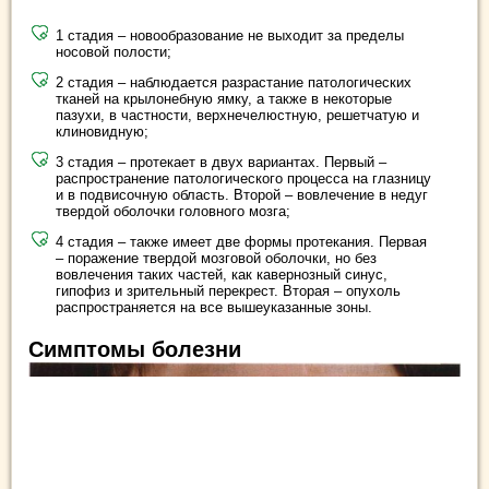
1 стадия – новообразование не выходит за пределы
носовой полости;
2 стадия – наблюдается разрастание патологических
тканей на крылонебную ямку, а также в некоторые
пазухи, в частности, верхнечелюстную, решетчатую и
клиновидную;
3 стадия – протекает в двух вариантах. Первый –
распространение патологического процесса на глазницу
и в подвисочную область. Второй – вовлечение в недуг
твердой оболочки головного мозга;
4 стадия – также имеет две формы протекания. Первая
– поражение твердой мозговой оболочки, но без
вовлечения таких частей, как кавернозный синус,
гипофиз и зрительный перекрест. Вторая – опухоль
распространяется на все вышеуказанные зоны.
Симптомы болезни