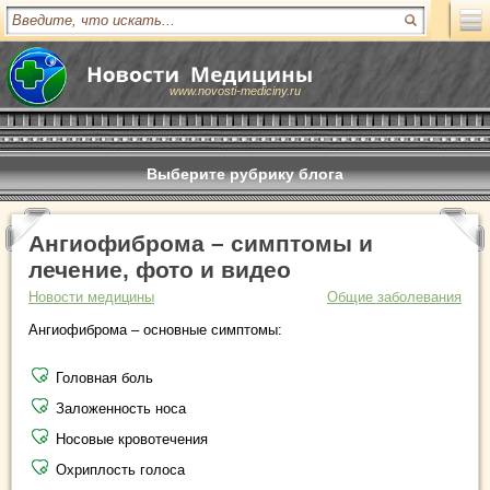
www.novosti-mediciny.ru
Выберите рубрику блога
Ангиофиброма – симптомы и
лечение, фото и видео
Новости медицины
Общие заболевания
Ангиофиброма – основные симптомы:
Головная боль
Заложенность носа
Носовые кровотечения
Охриплость голоса