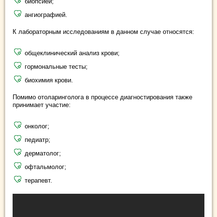
биопсией;
ангиографией.
К лабораторным исследованиям в данном случае относятся:
общеклинический анализ крови;
гормональные тесты;
биохимия крови.
Помимо отоларинголога в процессе диагностирования также
принимает участие:
онколог;
педиатр;
дерматолог;
офтальмолог;
терапевт.