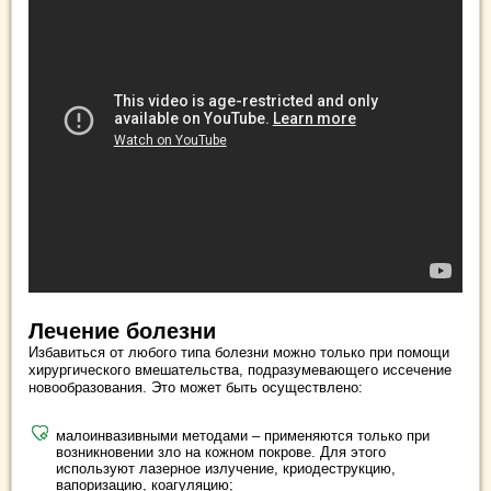
Лечение болезни
Избавиться от любого типа болезни можно только при помощи
хирургического вмешательства, подразумевающего иссечение
новообразования. Это может быть осуществлено:
малоинвазивными методами – применяются только при
возникновении зло на кожном покрове. Для этого
используют лазерное излучение, криодеструкцию,
вапоризацию, коагуляцию;