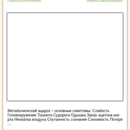
Метаболический ацидоз – основные симптомы: Слабость
Головокружение Тошнота Судороги Одышка Запах ацетона изо
рта Нехватка воздуха Спутанность сознания Сонливость Потеря
...