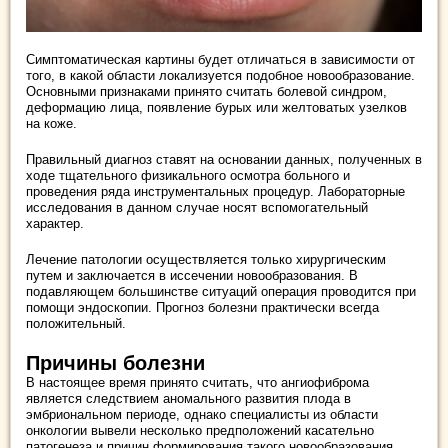
Симптоматическая картины будет отличаться в зависимости от
того, в какой области локализуется подобное новообразование.
Основными признаками принято считать болевой синдром,
деформацию лица, появление бурых или желтоватых узелков
на коже.
Правильный диагноз ставят на основании данных, полученных в
ходе тщательного физикального осмотра больного и
проведения ряда инструментальных процедур. Лабораторные
исследования в данном случае носят вспомогательный
характер.
Лечение патологии осуществляется только хирургическим
путем и заключается в иссечении новообразования. В
подавляющем большинстве ситуаций операция проводится при
помощи эндоскопии. Прогноз болезни практически всегда
положительный.
Причины болезни
В настоящее время принято считать, что ангиофиброма
является следствием аномального развития плода в
эмбриональном периоде, однако специалисты из области
онкологии вывели несколько предположений касательно
патогенеза и причин формирования такого новообразования.