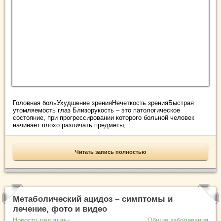
Головная больУхудшение зренияНечеткость зренияБыстрая
утомляемость глаз Близорукость – это патологическое
состояние, при прогрессировании которого больной человек
начинает плохо различать предметы, ...
Читать запись полностью
Метаболический ацидоз – симптомы и
лечение, фото и видео
Новости медицины
Общие заболевания