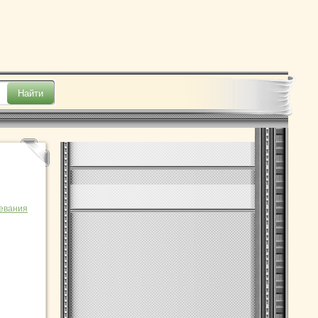
евания