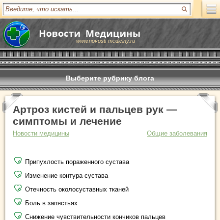
www.novosti-mediciny.ru
Выберите рубрику блога
Артроз кистей и пальцев рук —
симптомы и лечение
Новости медицины
Общие заболевания
Припухлость пораженного сустава
Изменение контура сустава
Отечность околосуставных тканей
Боль в запястьях
Снижение чувствительности кончиков пальцев