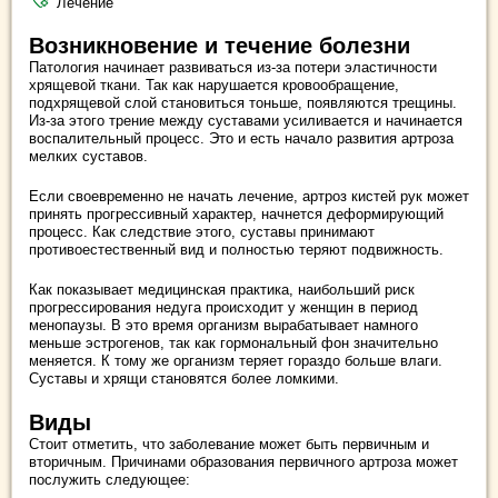
Лечение
Возникновение и течение болезни
Патология начинает развиваться из-за потери эластичности
хрящевой ткани. Так как нарушается кровообращение,
подхрящевой слой становиться тоньше, появляются трещины.
Из-за этого трение между суставами усиливается и начинается
воспалительный процесс. Это и есть начало развития артроза
мелких суставов.
Если своевременно не начать лечение, артроз кистей рук может
принять прогрессивный характер, начнется деформирующий
процесс. Как следствие этого, суставы принимают
противоестественный вид и полностью теряют подвижность.
Как показывает медицинская практика, наибольший риск
прогрессирования недуга происходит у женщин в период
менопаузы. В это время организм вырабатывает намного
меньше эстрогенов, так как гормональный фон значительно
меняется. К тому же организм теряет гораздо больше влаги.
Суставы и хрящи становятся более ломкими.
Виды
Стоит отметить, что заболевание может быть первичным и
вторичным. Причинами образования первичного артроза может
послужить следующее: