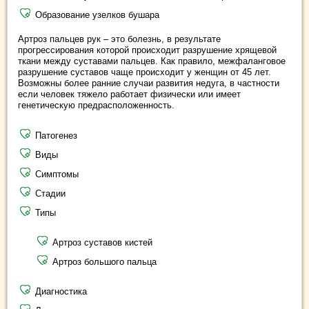
Образование узелков бушара
Артроз пальцев рук – это болезнь, в результате
прогрессирования которой происходит разрушение хрящевой
ткани между суставами пальцев. Как правило, межфаланговое
разрушение суставов чаще происходит у женщин от 45 лет.
Возможны более ранние случаи развития недуга, в частности
если человек тяжело работает физически или имеет
генетическую предрасположенность.
Патогенез
Виды
Симптомы
Стадии
Типы
Артроз суставов кистей
Артроз большого пальца
Диагностика