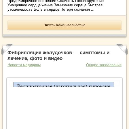
Предобморочное состояние Слабость Головокружение
Учащенное сердцебиение Замирание сердца Быстрая
утомляемость Боль в сердце Потеря сознания ...
Читать запись полностью
Фибрилляция желудочков — симптомы и
лечение, фото и видео
Новости медицины
Общие заболевания