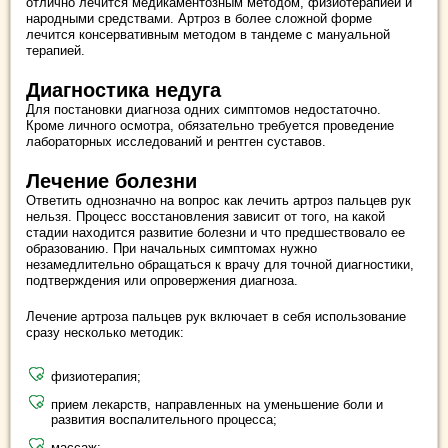
отлично лечится медикаментозным методом, физиотерапией и
народными средствами. Артроз в более сложной форме
лечится консервативным методом в тандеме с мануальной
терапией.
Диагностика недуга
Для постановки диагноза одних симптомов недостаточно.
Кроме личного осмотра, обязательно требуется проведение
лабораторных исследований и рентген суставов.
Лечение болезни
Ответить однозначно на вопрос как лечить артроз пальцев рук
нельзя. Процесс восстановления зависит от того, на какой
стадии находится развитие болезни и что предшествовало ее
образованию. При начальных симптомах нужно
незамедлительно обращаться к врачу для точной диагностики,
подтверждения или опровержения диагноза.
Лечение артроза пальцев рук включает в себя использование
сразу несколько методик:
физиотерапия;
прием лекарств, направленных на уменьшение боли и
развития воспалительного процесса;
массаж;