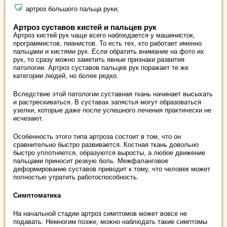
артроз большого пальца руки;
Артроз суставов кистей и пальцев рук
Артроз кистей рук чаще всего наблюдается у машинисток,
программистов, пианистов. То есть тех, кто работает именно
пальцами и кистями рук. Если обратить внимание на фото их
рук, то сразу можно заметить явные признаки развития
патологии. Артроз суставов пальцев рук поражает те же
категории людей, но более редко.
Вследствие этой патологии суставная ткань начинает высыхать
и растрескиваться. В суставах запястья могут образоваться
узелки, которые даже после успешного лечения практически не
исчезают.
Особенность этого типа артроза состоит в том, что он
сравнительно быстро развивается. Костная ткань довольно
быстро уплотняется, образуются выросты, а любое движение
пальцами приносит резкую боль. Межфаланговое
деформирование суставов приводит к тому, что человек может
полностью утратить работоспособность.
Симптоматика
На начальной стадии артроз симптомов может вовсе не
подавать. Немногим позже, можно наблюдать такие симптомы