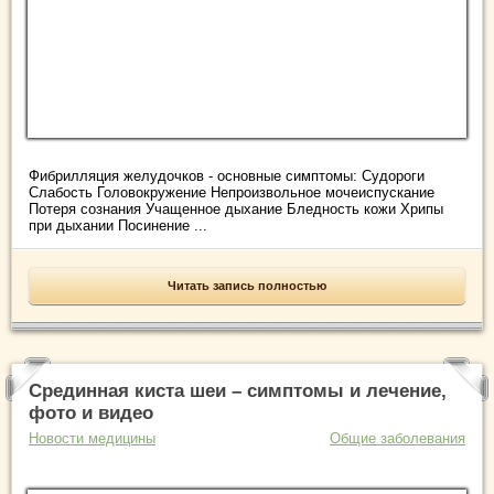
Фибрилляция желудочков - основные симптомы: Судороги
Слабость Головокружение Непроизвольное мочеиспускание
Потеря сознания Учащенное дыхание Бледность кожи Хрипы
при дыхании Посинение ...
Читать запись полностью
Срединная киста шеи – симптомы и лечение,
фото и видео
Новости медицины
Общие заболевания