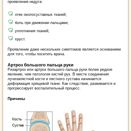
проявления недуга:
отек околосуставных тканей;
боль при движении пальцами;
уплотнения тканей;
хруст.
Проявление даже нескольких симптомов является основанием
для того, чтобы посетить врача.
Артроз большого пальца руки
Ризартроз или артроз большого пальца руки более редкое
явление, чем патология кистей рук. В месте соединения
лучезапястной кости и пястного сустава начинается
деформация хрящевой ткани. Как следствие, развивается и
прогрессирует воспалительный процесс.
Причины