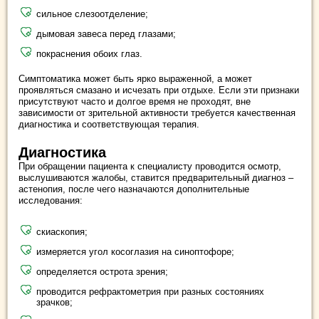
сильное слезоотделение;
дымовая завеса перед глазами;
покраснения обоих глаз.
Симптоматика может быть ярко выраженной, а может
проявляться смазано и исчезать при отдыхе. Если эти признаки
присутствуют часто и долгое время не проходят, вне
зависимости от зрительной активности требуется качественная
диагностика и соответствующая терапия.
Диагностика
При обращении пациента к специалисту проводится осмотр,
выслушиваются жалобы, ставится предварительный диагноз –
астенопия, после чего назначаются дополнительные
исследования:
скиаскопия;
измеряется угол косоглазия на синоптофоре;
определяется острота зрения;
проводится рефрактометрия при разных состояниях
зрачков;