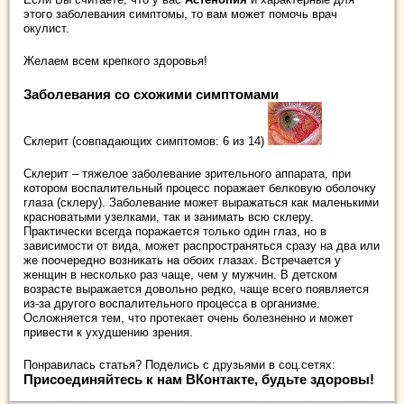
этого заболевания симптомы, то вам может помочь врач
окулист.
Желаем всем крепкого здоровья!
Заболевания со схожими симптомами
Склерит (совпадающих симптомов: 6 из 14)
Склерит – тяжелое заболевание зрительного аппарата, при
котором воспалительный процесс поражает белковую оболочку
глаза (склеру). Заболевание может выражаться как маленькими
красноватыми узелками, так и занимать всю склеру.
Практически всегда поражается только один глаз, но в
зависимости от вида, может распространяться сразу на два или
же поочередно возникать на обоих глазах. Встречается у
женщин в несколько раз чаще, чем у мужчин. В детском
возрасте выражается довольно редко, чаще всего появляется
из-за другого воспалительного процесса в организме.
Осложняется тем, что протекает очень болезненно и может
привести к ухудшению зрения.
Понравилась статья? Поделись с друзьями в соц.сетях:
Присоединяйтесь к нам ВКонтакте, будьте здоровы!