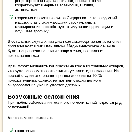
рецепторного аппарата сетчатки, снижает тонус,
корректируется нервная астенопия, миопия,
астигматизм;
коррекция с помощью очков Сидоренко – это вакуумный
массаж глаз с окружающими структурами, а
массирование способствует стимуляции циркуляции и
улучшает трофику.
В остальных случаях при диагнозе аккомодативная астенопия
прописываются очки или линзы. Медикаментозное лечение
будет направлено на снятие напряжения, воспаления,
покраснения глаз.
Врач может назначить компрессы на глаза из травяных отваров,
что будет способствовать снятию усталости, напряжения. На
первой стадии отклонения прогноз лечения на 100%
положительный, однако, на третьей стадии полного
выздоровления уже не удастся достичь.
Возможные осложнения
При любом заболевании, если его не лечить, наблюдается ряд
осложнений.
Болезнь может вызывать:
косоглазие;