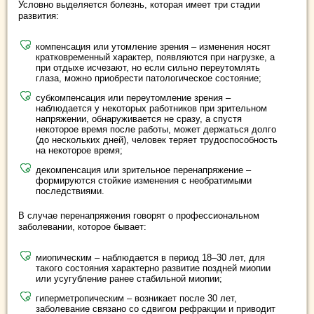
Условно выделяется болезнь, которая имеет три стадии
развития:
компенсация или утомление зрения – изменения носят
кратковременный характер, появляются при нагрузке, а
при отдыхе исчезают, но если сильно переутомлять
глаза, можно приобрести патологическое состояние;
субкомпенсация или переутомление зрения –
наблюдается у некоторых работников при зрительном
напряжении, обнаруживается не сразу, а спустя
некоторое время после работы, может держаться долго
(до нескольких дней), человек теряет трудоспособность
на некоторое время;
декомпенсация или зрительное перенапряжение –
формируются стойкие изменения с необратимыми
последствиями.
В случае перенапряжения говорят о профессиональном
заболевании, которое бывает:
миопическим – наблюдается в период 18–30 лет, для
такого состояния характерно развитие поздней миопии
или усугубление ранее стабильной миопии;
гиперметропическим – возникает после 30 лет,
заболевание связано со сдвигом рефракции и приводит