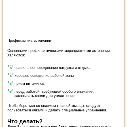
Профилактика астенопии
Основными профилактическими мероприятиями астенопии
являются:
правильное чередование нагрузки и отдыха;
хорошее освещение рабочей зоны;
прием витаминов;
перед работой, требующей особого внимания,
закапывать капли для увлажнения.
Чтобы бороться со спазмом глазной мышцы, следует
пользоваться очками и делать специальные упражнения.
Что делать?
Если Вы считаете, что у вас
Астенопия
и характерные для