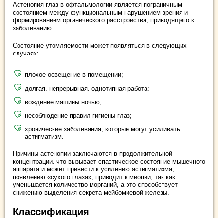
Астенопия глаз в офтальмологии является пограничным
состоянием между функциональным нарушением зрения и
формированием органического расстройства, приводящего к
заболеванию.
Состояние утомляемости может появляться в следующих
случаях:
плохое освещение в помещении;
долгая, непрерывная, однотипная работа;
вождение машины ночью;
несоблюдение правил гигиены глаз;
хронические заболевания, которые могут усиливать
астигматизм.
Причины астенопии заключаются в продолжительной
концентрации, что вызывает спастическое состояние мышечного
аппарата и может привести к усилению астигматизма,
появлению «сухого глаза», приводит к миопии, так как
уменьшается количество морганий, а это способствует
снижению выделения секрета мейбомиевой железы.
Классификация