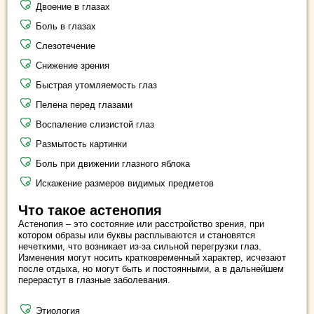
Двоение в глазах
Боль в глазах
Слезотечение
Снижение зрения
Быстрая утомляемость глаз
Пелена перед глазами
Воспаление слизистой глаз
Размытость картинки
Боль при движении глазного яблока
Искажение размеров видимых предметов
Что такое астенопия
Астенопия – это состояние или расстройство зрения, при
котором образы или буквы расплываются и становятся
нечеткими, что возникает из-за сильной перегрузки глаз.
Изменения могут носить кратковременный характер, исчезают
после отдыха, но могут быть и постоянными, а в дальнейшем
перерастут в глазные заболевания.
Этиология