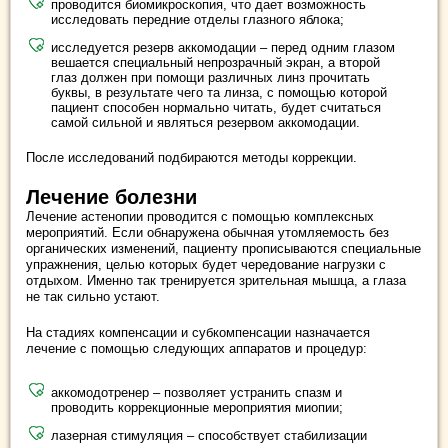
проводится биомикроскопия, что дает возможность
исследовать передние отделы глазного яблока;
исследуется резерв аккомодации – перед одним глазом
вешается специальный непрозрачный экран, а второй
глаз должен при помощи различных линз прочитать
буквы, в результате чего та линза, с помощью которой
пациент способен нормально читать, будет считаться
самой сильной и являться резервом аккомодации.
После исследований подбираются методы коррекции.
Лечение болезни
Лечение астенопии проводится с помощью комплексных
мероприятий. Если обнаружена обычная утомляемость без
органических изменений, пациенту прописываются специальные
упражнения, целью которых будет чередование нагрузки с
отдыхом. Именно так тренируется зрительная мышца, а глаза
не так сильно устают.
На стадиях компенсации и субкомпенсации назначается
лечение с помощью следующих аппаратов и процедур:
аккомодотренер – позволяет устранить спазм и
проводить коррекционные мероприятия миопии;
лазерная стимуляция – способствует стабилизации