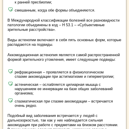
к ранней пресбиопии;
смешанным, когда обе формы объединяются.
В Международной классификации болезней все разновидности
патологии объединены в код – Н 53.1 – «Субъективные
зрительные расстройства».
Виды астенопии включают в себя пять основных форм, которые
распадаются на подвиды.
Аккомодационная астенопия является самой распространенной
формой зрительного утомления, имеет следующие подвиды:
рефракционная – проявляется в физиологическом
спазме аккомодации при астигматизме и гиперметропии;
астеническая – ослабляется цилиарная мышца с
нарушением ее иннервации на базе общих заболеваний
организма;
спазматическая при спазме аккомодации – встречается
очень редко.
Подобный вид заболевания встречается у людей с
дальнозоркостью, так как у них наблюдается сильная
аккомодация при работе с предметами на близком расстоянии.