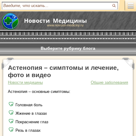
www.novosti-mediciny.ru
Выберите рубрику блога
Астенопия – симптомы и лечение,
фото и видео
Новости медицины
Общие заболевания
Астенопия – основные симптомы:
Головная боль
Жжение в глазах
Покраснение глаз
Резь в глазах