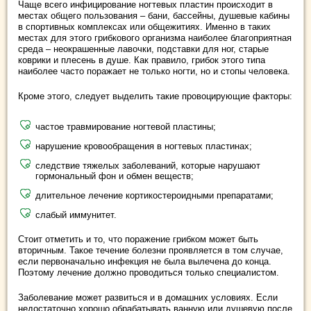
Чаще всего инфицирование ногтевых пластин происходит в
местах общего пользования – бани, бассейны, душевые кабины
в спортивных комплексах или общежитиях. Именно в таких
местах для этого грибкового организма наиболее благоприятная
среда – неокрашенные лавочки, подставки для ног, старые
коврики и плесень в душе. Как правило, грибок этого типа
наиболее часто поражает не только ногти, но и стопы человека.
Кроме этого, следует выделить такие провоцирующие факторы:
частое травмирование ногтевой пластины;
нарушение кровообращения в ногтевых пластинах;
следствие тяжелых заболеваний, которые нарушают
гормональный фон и обмен веществ;
длительное лечение кортикостероидными препаратами;
слабый иммунитет.
Стоит отметить и то, что поражение грибком может быть
вторичным. Такое течение болезни проявляется в том случае,
если первоначально инфекция не была вылечена до конца.
Поэтому лечение должно проводиться только специалистом.
Заболевание может развиться и в домашних условиях. Если
недостаточно хорошо обрабатывать ванную или душевую после