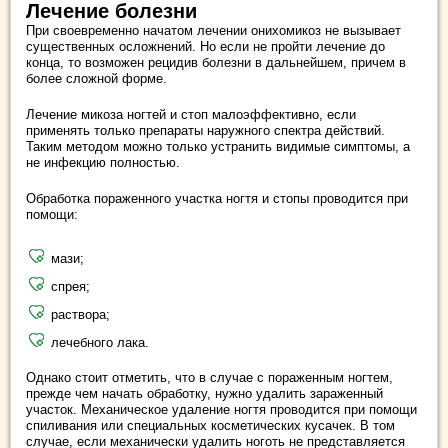
Лечение болезни
При своевременно начатом лечении онихомикоз не вызывает
существенных осложнений. Но если не пройти лечение до
конца, то возможен рецидив болезни в дальнейшем, причем в
более сложной форме.
Лечение микоза ногтей и стоп малоэффективно, если
применять только препараты наружного спектра действий.
Таким методом можно только устранить видимые симптомы, а
не инфекцию полностью.
Обработка пораженного участка ногтя и стопы проводится при
помощи:
мази;
спрея;
раствора;
лечебного лака.
Однако стоит отметить, что в случае с пораженным ногтем,
прежде чем начать обработку, нужно удалить зараженный
участок. Механическое удаление ногтя проводится при помощи
спиливания или специальных косметических кусачек. В том
случае, если механически удалить ноготь не представляется