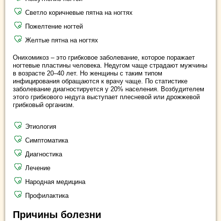
Светло коричневые пятна на ногтях
Пожелтение ногтей
Желтые пятна на ногтях
Онихомикоз – это грибковое заболевание, которое
поражает
ногтевые пластины человека. Недугом чаще страдают мужчины
в возрасте 20–40 лет. Но женщины с таким типом
инфицирования обращаются к врачу чаще. По статистике
заболевание диагностируется у 20% населения. Возбудителем
этого грибкового недуга выступает плесневой или дрожжевой
грибковый организм.
Этиология
Симптоматика
Диагностика
Лечение
Народная медицина
Профилактика
Причины болезни