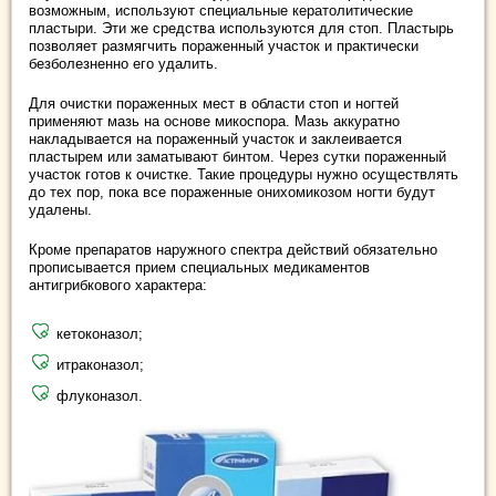
возможным, используют специальные кератолитические
пластыри. Эти же средства используются для стоп. Пластырь
позволяет размягчить пораженный участок и практически
безболезненно его удалить.
Для очистки пораженных мест в области стоп и ногтей
применяют мазь на основе микоспора. Мазь аккуратно
накладывается на пораженный участок и заклеивается
пластырем или заматывают бинтом. Через сутки пораженный
участок готов к очистке. Такие процедуры нужно осуществлять
до тех пор, пока все пораженные онихомикозом ногти будут
удалены.
Кроме препаратов наружного спектра действий обязательно
прописывается прием специальных медикаментов
антигрибкового характера:
кетоконазол;
итраконазол;
флуконазол.