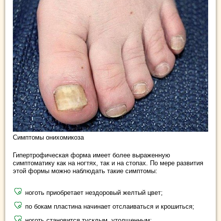
Симптомы онихомикоза
Гипертрофическая форма имеет более выраженную
симптоматику как на ногтях, так и на стопах. По мере развития
этой формы можно наблюдать такие симптомы:
ноготь приобретает нездоровый желтый цвет;
по бокам пластина начинает отслаиваться и крошиться;
ноготь становится тусклым, утолщенным;