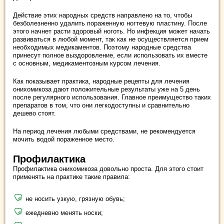
Действие этих народных средств направлено на то, чтобы
безболезненно удалить пораженную ногтевую пластину. После
этого начнет расти здоровый ноготь. Но инфекция может начать
развиваться в любой момент, так как не осуществляется прием
необходимых медикаментов. Поэтому народные средства
принесут полное выздоровление, если использовать их вместе
с основным, медикаментозным курсом лечения.
Как показывает практика, народные рецепты для лечения
онихомикоза дают положительные результаты уже на 5 день
после регулярного использования. Главное преимущество таких
препаратов в том, что они легкодоступны и сравнительно
дешево стоят.
На период лечения любыми средствами, не рекомендуется
мочить водой пораженное место.
Профилактика
Профилактика онихомикоза довольно проста. Для этого стоит
применять на практике такие правила:
не носить узкую, грязную обувь;
ежедневно менять носки;