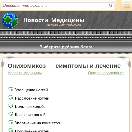
www.novosti-mediciny.ru
Выберите рубрику блога
Онихомикоз — симптомы и лечение
Новости медицины
Общие заболевания
Утолщение ногтей
Расслоение ногтей
Боль при ходьбе
Крошение ногтей
Уплотнения на коже стоп
Помутнение ногтей