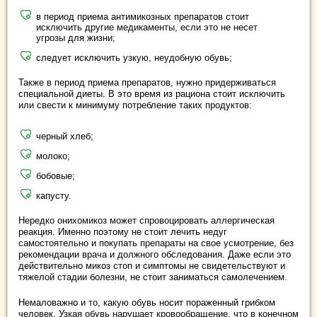
в период приема антимикозных препаратов стоит
исключить другие медикаменты, если это не несет
угрозы для жизни;
следует исключить узкую, неудобную обувь;
Также в период приема препаратов, нужно придерживаться
специальной диеты. В это время из рациона стоит исключить
или свести к минимуму потребление таких продуктов:
черный хлеб;
молоко;
бобовые;
капусту.
Нередко онихомикоз может спровоцировать аллергическая
реакция. Именно поэтому не стоит лечить недуг
самостоятельно и покупать препараты на свое усмотрение, без
рекомендации врача и должного обследования. Даже если это
действительно микоз стоп и симптомы не свидетельствуют и
тяжелой стадии болезни, не стоит заниматься самолечением.
Немаловажно и то, какую обувь носит пораженный грибком
человек. Узкая обувь нарушает кровообращение, что в конечном