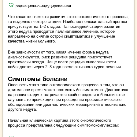
радиационно-индуцированная.
Что касается тяжести развития этого онкологического процесса,
то выделяют четыре стадии. Наиболее положительный прогноз
присутствует на 1–2 стадии. На последней стадии развития
этого недуга проводится паллиативное лечение, которое
направлено на снятие острой симптоматики и улучшение
качества жизни больного.
Вне зависимости от того, какая именно форма недуга
диагностируется, риск развития рецидива присутствует
практически всегда. Чаще всего рецидив онкологии кости
наблюдается через 2–3 года после активного курса лечения.
Симптомы болезни
Опасность этого типа онкологического процесса в том, что он
длительное время может протекать бессимптомно. Диагностика
на ранних стадиях встречается крайне редко и в большинстве
случаев это происходит при проведении профилактического
обследования или диагностических мероприятий относительно
другого недуга.
Начальная клиническая картина этого онкологического
процесса представлена следующим симптомокомплексом: