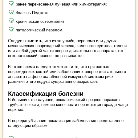
ранее перенесенная лучевая или химиотерапия;
болезнь Педжета;
хронический остеомиелит;
патологический перелом.
Следует отметить, что из-за ушиба, перелома или других
механических повреждений черепа, коленного сустава, голени
или любой другой части опорно-двигательного аппарата этот
онкологический процесс не развивается.
В то же время следует отметить и то, что при частых
повреждениях костей или заболеваниях опорно-двигательного
аппарата на фоне ослабленной иммунной системы риск
развития этого недуга существенно возрастает.
Классификация болезни
В большинстве случаев, онкологический процесс поражает
трубчатые кости, нижние конечности поражаются гораздо чаще
верхних.
В порядке убывания локализация заболевание представлено
следующим образом: