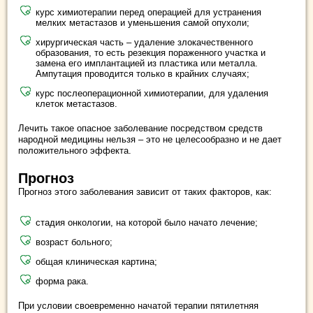
курс химиотерапии перед операцией для устранения
мелких метастазов и уменьшения самой опухоли;
хирургическая часть – удаление злокачественного
образования, то есть резекция пораженного участка и
замена его имплантацией из пластика или металла.
Ампутация проводится только в крайних случаях;
курс послеоперационной химиотерапии, для удаления
клеток метастазов.
Лечить такое опасное заболевание посредством средств
народной медицины нельзя – это не целесообразно и не дает
положительного эффекта.
Прогноз
Прогноз этого заболевания зависит от таких факторов, как:
стадия онкологии, на которой было начато лечение;
возраст больного;
общая клиническая картина;
форма рака.
При условии своевременно начатой терапии пятилетняя