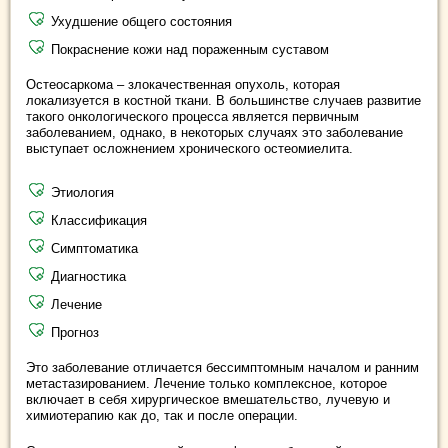
Ухудшение общего состояния
Покраснение кожи над пораженным суставом
Остеосаркома – злокачественная опухоль, которая
локализуется в костной ткани. В большинстве случаев развитие
такого онкологического процесса является первичным
заболеванием, однако, в некоторых случаях это заболевание
выступает осложнением хронического остеомиелита.
Этиология
Классификация
Симптоматика
Диагностика
Лечение
Прогноз
Это заболевание отличается бессимптомным началом и ранним
метастазированием. Лечение только комплексное, которое
включает в себя хирургическое вмешательство, лучевую и
химиотерапию как до, так и после операции.