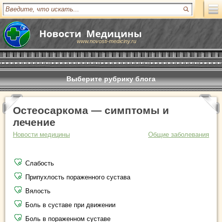
www.novosti-mediciny.ru
Выберите рубрику блога
Остеосаркома — симптомы и
лечение
Новости медицины
Общие заболевания
Слабость
Припухлость пораженного сустава
Вялость
Боль в суставе при движении
Боль в пораженном суставе