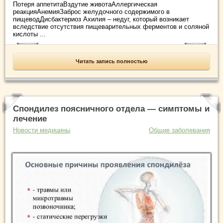
Потеря аппетитаВздутие животаАллергическая
реакцияАнемияЗаброс желудочного содержимого в
пищеводДисбактериоз Ахилия – недуг, который возникает
вследствие отсутствия пищеварительных ферментов и соляной
кислоты ...
Читать запись полностью
Спондилез поясничного отдела — симптомы и
лечение
Новости медицины
Общие заболевания