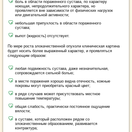
боль в области пораженного сустава, по характеру
ноющая, непродолжительного характера, но
проявляется вне зависимости от физических нагрузок
или двигательной активности;
небольшая припухлость в области пораженного
сустава;
выпот (жидкость) отсутствует.
По мере роста злокачественной опухоли клиническая картина
будет носить более выраженный характер, и проявляться
следующим образом:
любая подвижность сустава, даже незначительная,
сопровождается сильной болью;
в месте поражения хорошо видна отечность, кожные
покровы могут приобретать красный цвет;
в ряде случаев может присутствовать местное
повышение температуры;
общая слабость, практически постоянное ощущение
вялости;
в суставе, который расположен рядом со
злокачественным образованием, развивается
контрактура;