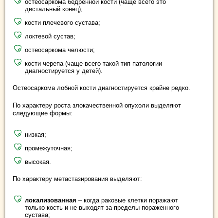
остеосаркома бедренной кости (чаще всего это
дистальный конец);
кости плечевого сустава;
локтевой сустав;
остеосаркома челюсти;
кости черепа (чаще всего такой тип патологии
диагностируется у детей).
Остеосаркома лобной кости диагностируется крайне редко.
По характеру роста злокачественной опухоли выделяют
следующие формы:
низкая;
промежуточная;
высокая.
По характеру метастазирования выделяют:
локализованная
– когда раковые клетки поражают
только кость и не выходят за пределы пораженного
сустава;