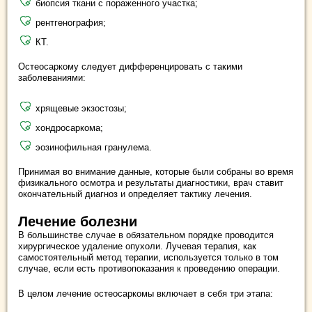
биопсия ткани с пораженного участка;
рентгенография;
КТ.
Остеосаркому следует дифференцировать с такими
заболеваниями:
хрящевые экзостозы;
хондросаркома;
эозинофильная гранулема.
Принимая во внимание данные, которые были собраны во время
физикального осмотра и результаты диагностики, врач ставит
окончательный диагноз и определяет тактику лечения.
Лечение болезни
В большинстве случае в обязательном порядке проводится
хирургическое удаление опухоли. Лучевая терапия, как
самостоятельный метод терапии, используется только в том
случае, если есть противопоказания к проведению операции.
В целом лечение остеосаркомы включает в себя три этапа: