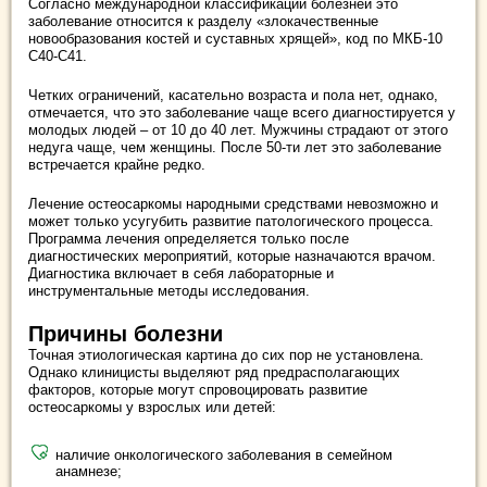
Согласно международной классификации болезней это
заболевание относится к разделу «злокачественные
новообразования костей и суставных хрящей», код по МКБ-10
С40-С41.
Четких ограничений, касательно возраста и пола нет, однако,
отмечается, что это заболевание чаще всего диагностируется у
молодых людей – от 10 до 40 лет. Мужчины страдают от этого
недуга чаще, чем женщины. После 50-ти лет это заболевание
встречается крайне редко.
Лечение остеосаркомы народными средствами невозможно и
может только усугубить развитие патологического процесса.
Программа лечения определяется только после
диагностических мероприятий, которые назначаются врачом.
Диагностика включает в себя лабораторные и
инструментальные методы исследования.
Причины болезни
Точная этиологическая картина до сих пор не установлена.
Однако клиницисты выделяют ряд предрасполагающих
факторов, которые могут спровоцировать развитие
остеосаркомы у взрослых или детей:
наличие онкологического заболевания в семейном
анамнезе;