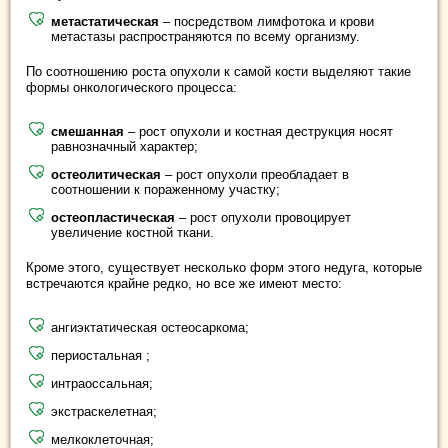
метастатическая
– посредством лимфотока и крови
метастазы распространяются по всему организму.
По соотношению роста опухоли к самой кости выделяют такие
формы онкологического процесса:
смешанная
– рост опухоли и костная деструкция носят
равнозначный характер;
остеолитическая
– рост опухоли преобладает в
соотношении к пораженному участку;
остеопластическая
– рост опухоли провоцирует
увеличение костной ткани.
Кроме этого, существует несколько форм этого недуга, которые
встречаются крайне редко, но все же имеют место:
ангиэктатическая остеосаркома;
периостальная ;
интраоссальная;
экстраскелетная;
мелкоклеточная;