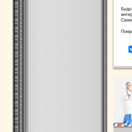
Будь
интер
Свое
Понр