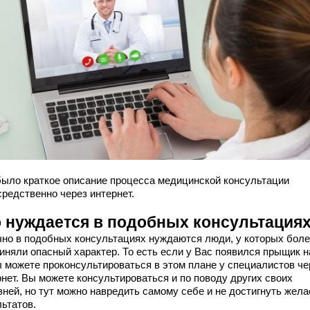
было краткое описание процесса медицинской консультации
средственно через интернет.
о нуждается в подобных консультация
но в подобных консультациях нуждаются люди, у которых боле
иняли опасный характер. То есть если у Вас появился прыщик н
ы можете проконсультироваться в этом плане у специалистов че
рнет. Вы можете консультироваться и по поводу других своих
зней, но тут можно навредить самому себе и не достигнуть жел
льтатов.