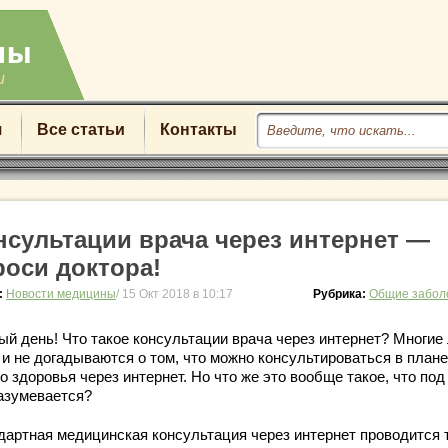
u
я
Все статьи
Контакты
нсультации врача через интернет —
роси доктора!
:
Новости медицины
/ 15 Окт 2018 в 10:17
Рубрика:
Общие забол
ый день! Что такое консультации врача через интернет? Многие
 и не догадываются о том, что можно консультироваться в плане
о здоровья через интернет. Но что же это вообще такое, что под
азумевается?
дартная медицинская консультация через интернет проводится т