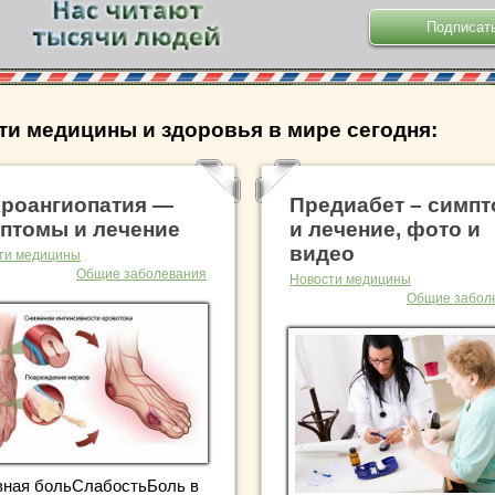
ти медицины и здоровья в мире сегодня:
роангиопатия —
Предиабет – симп
птомы и лечение
и лечение, фото и
видео
ти медицины
Общие заболевания
Новости медицины
Общие забол
вная больСлабостьБоль в