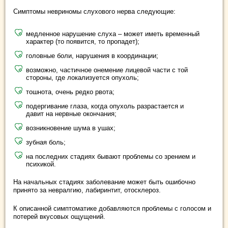
Симптомы невриномы слухового нерва следующие:
медленное нарушение слуха – может иметь временный
характер (то появится, то пропадет);
головные боли, нарушения в координации;
возможно, частичное онемение лицевой части с той
стороны, где локализуется опухоль;
тошнота, очень редко рвота;
подергивание глаза, когда опухоль разрастается и
давит на нервные окончания;
возникновение шума в ушах;
зубная боль;
на последних стадиях бывают проблемы со зрением и
психикой.
На начальных стадиях заболевание может быть ошибочно
принято за невралгию, лабиринтит, отосклероз.
К описанной симптоматике добавляются проблемы с голосом и
потерей вкусовых ощущений.