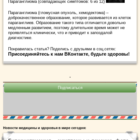
Параганглиома (совпадающих симптомов: 6 из 12)
Параганглиома (гломусная опухоль, хемодектома) –
доброкачественное образование, которое развивается из клеток
параганглиев. Образование такого типа отличается довольно
медленным развитием, поэтому длительное время может не
проявляться клинически, что и приводит к запоздалой
диагностике.
Понравилась статья? Поделись с друзьями в соц.сетях:
Присоединяйтесь к нам ВКонтакте, будьте здоровы!
.
Новости медицины и здоровья в мире сегодня: