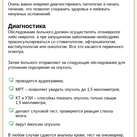
Очень важно вовремя диагностировать патологию и начать
лечение, что позволит сохранить здоровье и избежать
ненужных осложнений.
Диагностика
Обследование больного должен осуществлять отоневролог
либо невролог, а при запущенном заболевании необходимо
проконсультироваться со стоматологом, офтальмологом,
вестибулологом или онкологом. Все это касается первичного
осмотра.
Затем больного отправляют на следующие обследования для
уточнения подозрения на опухоль:
проводится аудиограмма;
МРТ – позволяет увидеть опухоль до 1,5 миллиметров;
КТ и УЗИ – способны показать опухоль только свыше
1,5 миллиметра;
делают слуховой тест, проверяется реакция ствола
мозга;
берут биопсию опухоли.
В любом случаи сдаются анализы крови, тест на онкомаркер,