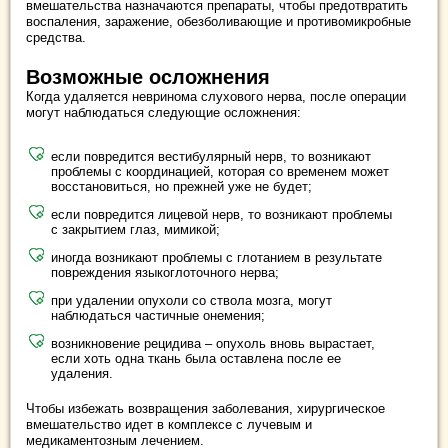
вмешательства назначаются препараты, чтобы предотвратить
воспаления, заражение, обезболивающие и противомикробные
средства.
Возможные осложнения
Когда удаляется невринома слухового нерва, после операции
могут наблюдаться следующие осложнения:
если повредится вестибулярный нерв, то возникают
проблемы с координацией, которая со временем может
восстановиться, но прежней уже не будет;
если повредится лицевой нерв, то возникают проблемы
с закрытием глаз, мимикой;
иногда возникают проблемы с глотанием в результате
повреждения языкоглоточного нерва;
при удалении опухоли со ствола мозга, могут
наблюдаться частичные онемения;
возникновение рецидива – опухоль вновь вырастает,
если хоть одна ткань была оставлена после ее
удаления.
Чтобы избежать возвращения заболевания, хирургическое
вмешательство идет в комплексе с лучевым и
медикаментозным лечением.