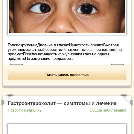
ГоловокружениеДвоение в глазахНечеткость зренияБыстрая
утомляемость глазПоворот или наклон головы при взгляде на
предметПроблематичность фокусировки глаз на одном
предметеНе замечание предметов ...
Читать запись полностью
Гастроэнтероколит — симптомы и лечение
Новости медицины
Общие заболевания