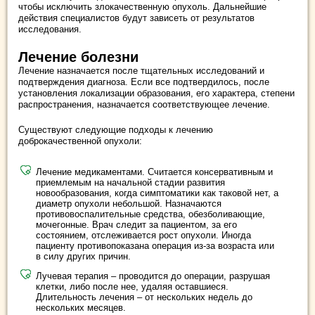
чтобы исключить злокачественную опухоль. Дальнейшие
действия специалистов будут зависеть от результатов
исследования.
Лечение болезни
Лечение назначается после тщательных исследований и
подтверждения диагноза. Если все подтвердилось, после
установления локализации образования, его характера, степени
распространения, назначается соответствующее лечение.
Существуют следующие подходы к лечению
доброкачественной опухоли:
Лечение медикаментами. Считается консервативным и
приемлемым на начальной стадии развития
новообразования, когда симптоматики как таковой нет, а
диаметр опухоли небольшой. Назначаются
противовоспалительные средства, обезболивающие,
мочегонные. Врач следит за пациентом, за его
состоянием, отслеживается рост опухоли. Иногда
пациенту противопоказана операция из-за возраста или
в силу других причин.
Лучевая терапия – проводится до операции, разрушая
клетки, либо после нее, удаляя оставшиеся.
Длительность лечения – от нескольких недель до
нескольких месяцев.