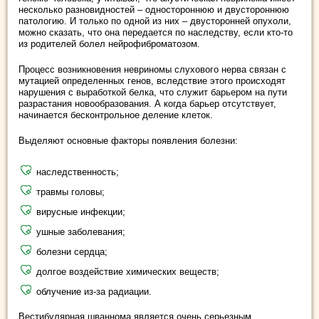
несколько разновидностей – одностороннюю и двустороннюю
патологию. И только по одной из них – двусторонней опухоли,
можно сказать, что она передается по наследству, если кто-то
из родителей болел нейрофиброматозом.
Процесс возникновения невриномы слухового нерва связан с
мутацией определенных генов, вследствие этого происходят
нарушения с выработкой белка, что служит барьером на пути
разрастания новообразования. А когда барьер отсутствует,
начинается бесконтрольное деление клеток.
Выделяют основные факторы появления болезни:
наследственность;
травмы головы;
вирусные инфекции;
ушные заболевания;
болезни сердца;
долгое воздействие химических веществ;
облучение из-за радиации.
Вестибулярная шваннома является очень серьезным