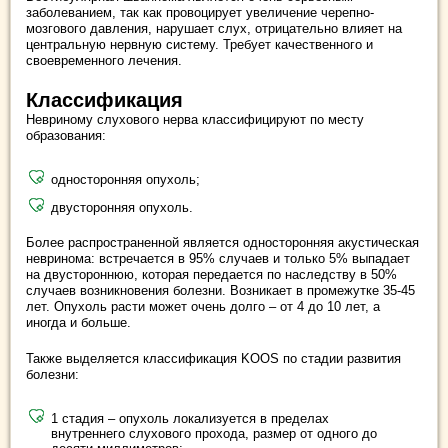
заболеванием, так как провоцирует увеличение черепно-
мозгового давления, нарушает слух, отрицательно влияет на
центральную нервную систему. Требует качественного и
своевременного лечения.
Классификация
Невриному слухового нерва классифицируют по месту
образования:
односторонняя опухоль;
двусторонняя опухоль.
Более распространенной является односторонняя акустическая
невринома: встречается в 95% случаев и только 5% выпадает
на двустороннюю, которая передается по наследству в 50%
случаев возникновения болезни. Возникает в промежутке 35-45
лет. Опухоль расти может очень долго – от 4 до 10 лет, а
иногда и больше.
Также выделяется классификация KOOS по стадии развития
болезни:
1 стадия – опухоль локализуется в пределах
внутреннего слухового прохода, размер от одного до