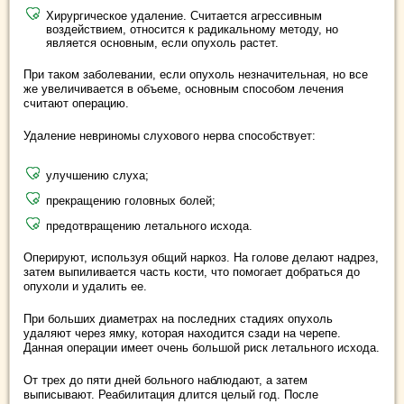
Хирургическое удаление. Считается агрессивным
воздействием, относится к радикальному методу, но
является основным, если опухоль растет.
При таком заболевании, если опухоль незначительная, но все
же увеличивается в объеме, основным способом лечения
считают операцию.
Удаление невриномы слухового нерва способствует:
улучшению слуха;
прекращению головных болей;
предотвращению летального исхода.
Оперируют, используя общий наркоз. На голове делают надрез,
затем выпиливается часть кости, что помогает добраться до
опухоли и удалить ее.
При больших диаметрах на последних стадиях опухоль
удаляют через ямку, которая находится сзади на черепе.
Данная операции имеет очень большой риск летального исхода.
От трех до пяти дней больного наблюдают, а затем
выписывают. Реабилитация длится целый год. После