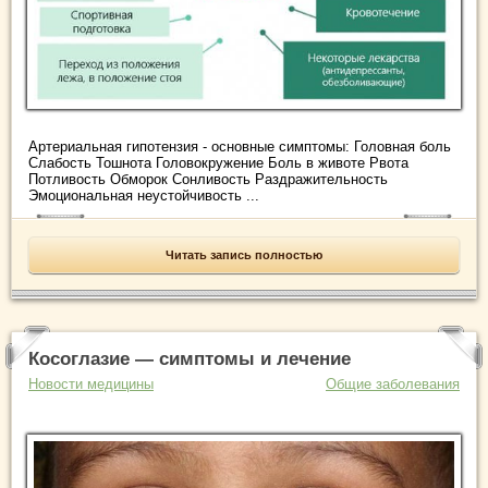
Артериальная гипотензия - основные симптомы: Головная боль
Слабость Тошнота Головокружение Боль в животе Рвота
Потливость Обморок Сонливость Раздражительность
Эмоциональная неустойчивость ...
Читать запись полностью
Косоглазие — симптомы и лечение
Новости медицины
Общие заболевания