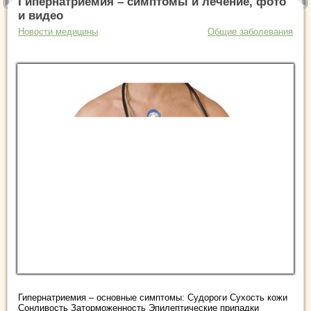
Гипернатриемия – симптомы и лечение, фото
и видео
Новости медицины
Общие заболевания
Гипернатриемия – основные симптомы: Судороги Сухость кожи
Сонливость Заторможенность Эпилептические припадки