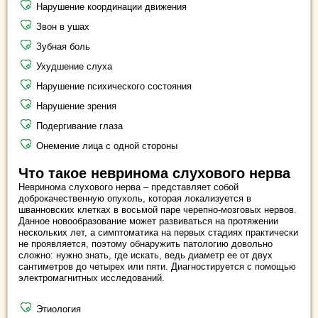
Нарушение координации движения
Звон в ушах
Зубная боль
Ухудшение слуха
Нарушение психического состояния
Нарушение зрения
Подергивание глаза
Онемение лица с одной стороны
Что такое невринома слухового нерва
Невринома слухового нерва – представляет собой
доброкачественную опухоль, которая локализуется в
шванновских клетках в восьмой паре черепно-мозговых нервов.
Данное новообразование может развиваться на протяжении
нескольких лет, а симптоматика на первых стадиях практически
не проявляется, поэтому обнаружить патологию довольно
сложно: нужно знать, где искать, ведь диаметр ее от двух
сантиметров до четырех или пяти. Диагностируется с помощью
электромагнитных исследований.
Этиология