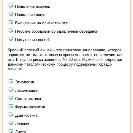
Появление язвочек
Появление папул
Высыпания на слизистой рта
Плоские бородавки со вдавленной серединой
Помутнение ногтей
Красный плоский лишай
– это грибковое заболевание, которое
поражает не только кожные покровы человека, но и слизистые
рта. В группе риска женщины 40–60 лет. Мужчины и подростки
данному патологическому процессу подвержены гораздо
меньше.
Этиология
Локализация
Симптоматика
Формы развития
Диагностика
Лечение
Диета