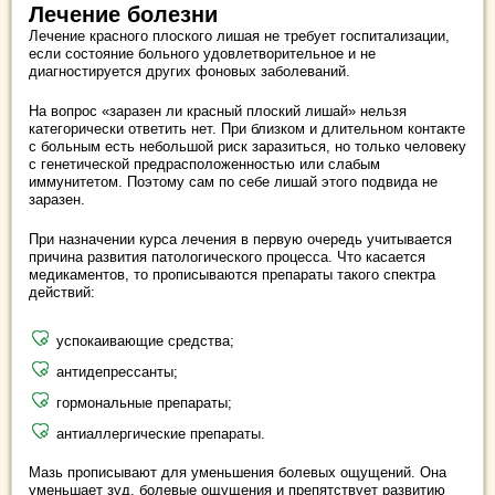
Лечение болезни
Лечение красного плоского лишая не требует госпитализации,
если состояние больного удовлетворительное и не
диагностируется других фоновых заболеваний.
На вопрос «заразен ли красный плоский лишай» нельзя
категорически ответить нет. При близком и длительном контакте
с больным есть небольшой риск заразиться, но только человеку
с генетической предрасположенностью или слабым
иммунитетом. Поэтому сам по себе лишай этого подвида не
заразен.
При назначении курса лечения в первую очередь учитывается
причина развития патологического процесса. Что касается
медикаментов, то прописываются препараты такого спектра
действий:
успокаивающие средства;
антидепрессанты;
гормональные препараты;
антиаллергические препараты.
Мазь прописывают для уменьшения болевых ощущений. Она
уменьшает зуд, болевые ощущения и препятствует развитию