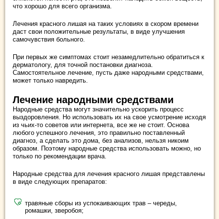
что хорошо для всего организма.
Лечения красного лишая на таких условиях в скором времени
даст свои положительные результаты, в виде улучшения
самочувствия больного.
При первых же симптомах стоит незамедлительно обратиться к
дерматологу, для точной постановки диагноза.
Самостоятельное лечение, пусть даже народными средствами,
может только навредить.
Лечение народными средствами
Народные средства могут значительно ускорить процесс
выздоровления. Но использовать их на свое усмотрение исходя
из чьих-то советов или интернета, все же не стоит. Основа
любого успешного лечения, это правильно поставленный
диагноз, а сделать это дома, без анализов, нельзя никоим
образом. Поэтому народные средства использовать можно, но
только по рекомендации врача.
Народные средства для лечения красного лишая представлены
в виде следующих препаратов:
травяные сборы из успокаивающих трав – череды,
ромашки, зверобоя;