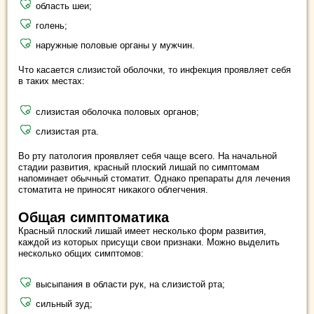
область шеи;
голень;
наружные половые органы у мужчин.
Что касается слизистой оболочки, то инфекция проявляет себя
в таких местах:
слизистая оболочка половых органов;
слизистая рта.
Во рту патология проявляет себя чаще всего. На начальной
стадии развития, красный плоский лишай по симптомам
напоминает обычный стоматит. Однако препараты для лечения
стоматита не приносят никакого облегчения.
Общая симптоматика
Красный плоский лишай имеет несколько форм развития,
каждой из которых присущи свои признаки. Можно выделить
несколько общих симптомов:
высыпания в области рук, на слизистой рта;
сильный зуд;