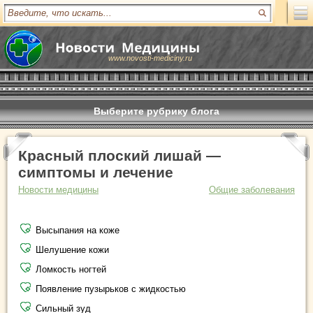
www.novosti-mediciny.ru
Выберите рубрику блога
Красный плоский лишай —
симптомы и лечение
Новости медицины
Общие заболевания
Высыпания на коже
Шелушение кожи
Ломкость ногтей
Появление пузырьков с жидкостью
Сильный зуд