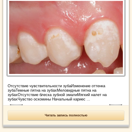
Отсутствие чувствительности зубаИзменение оттенка
зубаТемные пятна на зубахМеловидные пятна на
зубахОтсутствие блеска зубной эмалиМягкий налет на
зубахЧувство оскомины Начальный кариес ...
Читать запись полностью