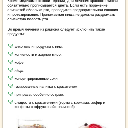
Кроме медикаментозной терапии, для лечения красного лишая
обязательно прописывается диета. Если есть поражение
слизистой оболочки рта, проводится предварительная санация
и протезирование. Принимаемая пища не должна раздражать
слизистую полость рта.
Во время лечения из рациона следует исключить такие
продукты:
алкоголь и продукты с ним;
копчености и жирное мясо;
кофе;
яйца;
концентрированные соки;
газированные напитки с красителем;
приправы, особенно острые;
сладости с красителями (торты с кремами, зефир и
конфеты с «фруктовой» начинкой).