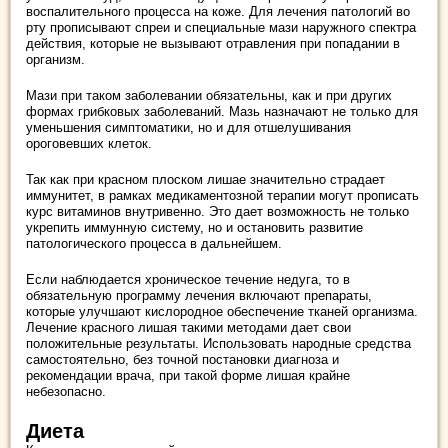
воспалительного процесса на коже. Для лечения патологий во
рту прописывают спреи и специальные мази наружного спектра
действия, которые не вызывают отравления при попадании в
организм.
Мази при таком заболевании обязательны, как и при других
формах грибковых заболеваний. Мазь назначают не только для
уменьшения симптоматики, но и для отшелушивания
ороговевших клеток.
Так как при красном плоском лишае значительно страдает
иммунитет, в рамках медикаментозной терапии могут прописать
курс витаминов внутривенно. Это дает возможность не только
укрепить иммунную систему, но и остановить развитие
патологического процесса в дальнейшем.
Если наблюдается хроническое течение недуга, то в
обязательную программу лечения включают препараты,
которые улучшают кислородное обеспечение тканей организма.
Лечение красного лишая такими методами дает свои
положительные результаты. Использовать народные средства
самостоятельно, без точной постановки диагноза и
рекомендации врача, при такой форме лишая крайне
небезопасно.
Диета