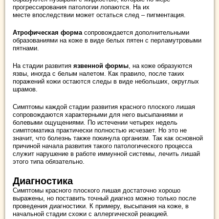
прогрессирования патологии лопаются. На их
месте впоследствии может остаться след – пигментация.
Атрофическая форма
сопровождается дополнительными
образованиями на коже в виде белых пятен с перламутровыми
пятнами.
На стадии развития
язвенной формы
, на коже образуются
язвы, иногда с белым налетом. Как правило, после таких
поражений кожи остаются следы в виде небольших, округлых
шрамов.
Симптомы каждой стадии развития красного плоского лишая
сопровождаются характерными для него высыпаниями и
болевыми ощущениями. По истечении четырех недель
симптоматика практически полностью исчезает. Но это не
значит, что болезнь также покинула организм. Так как основной
причиной начала развития такого патологического процесса
служит нарушение в работе иммунной системы, лечить лишай
этого типа обязательно.
Диагностика
Симптомы красного плоского лишая достаточно хорошо
выражены, но поставить точный диагноз можно только после
проведения диагностики. К примеру, высыпания на коже, в
начальной стадии схожи с аллергической реакцией.