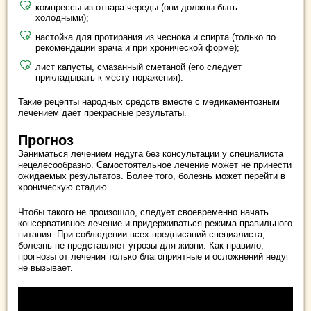
компрессы из отвара череды (они должны быть
холодными);
настойка для протирания из чеснока и спирта (только по
рекомендации врача и при хронической форме);
лист капусты, смазанный сметаной (его следует
прикладывать к месту поражения).
Такие рецепты народных средств вместе с медикаментозным
лечением дает прекрасные результаты.
Прогноз
Заниматься лечением недуга без консультации у специалиста
нецелесообразно. Самостоятельное лечение может не принести
ожидаемых результатов. Более того, болезнь может перейти в
хроническую стадию.
Чтобы такого не произошло, следует своевременно начать
консервативное лечение и придерживаться режима правильного
питания. При соблюдении всех предписаний специалиста,
болезнь не представляет угрозы для жизни. Как правило,
прогнозы от лечения только благоприятные и осложнений недуг
не вызывает.