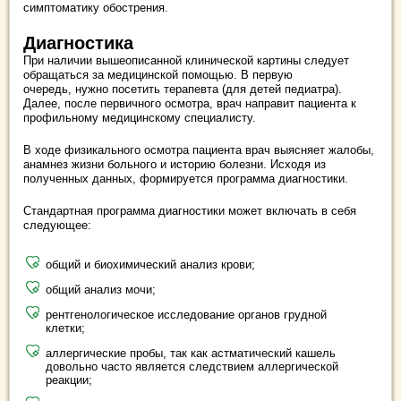
симптоматику обострения.
Диагностика
При наличии вышеописанной клинической картины следует
обращаться за медицинской помощью. В первую
очередь, нужно посетить терапевта (для детей педиатра).
Далее, после первичного осмотра, врач направит пациента к
профильному медицинскому специалисту.
В ходе физикального осмотра пациента врач выясняет жалобы,
анамнез жизни больного и историю болезни. Исходя из
полученных данных, формируется программа диагностики.
Стандартная программа диагностики может включать в себя
следующее:
общий и биохимический анализ крови;
общий анализ мочи;
рентгенологическое исследование органов грудной
клетки;
аллергические пробы, так как астматический кашель
довольно часто является следствием аллергической
реакции;