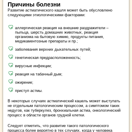
Причины болезни
Развитие астматического кашля может быть обусловлено
следующими этиологическими факторами:
аллергическая реакция на внешние раздражители –
пыльца, шерсть домашних животных, реакция
организма на бытовую химию, продукты питания,
медикаментозные препараты и пр.;
заболевания верхних дыхательных путей;
генетическая предрасположенность;
вирусные инфекции;
реакция на табачный дым;
ожирение;
приступ астмы.
В некоторых случаях астматический кашель может выступать
не отдельным патологическим процессом, а симптомом таких
недугов, как туберкулез, бронхиальная астма, онкологический
процесс в области органов грудной клетки.
Следует отметить, что развитие такого патологического
процесса более вероятно в тех случаях, когда у человека