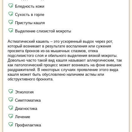
Бледность кожи
Сухость в горле
Приступы кашля
Выделение слизистой мокроты
Астматический кашель – это ускоренный выдох через рот,
который возникает в результате воспаления или сужения
просвета бронхов из-за мышечных спазмов, отека
подслизистого слоя и обильного выделения вязкой мокроты.
Довольно часто такой вид кашля называют аллергическим, так
как патологический процесс может возникать на фоне внешних
раздражителей. В некоторых случаях проявление этого вида
кашля может быть обусловлено наличием астмы или
обструктивного бронхита.
Этиология
Симптоматика
Диагностика
Лечение
Профилактика