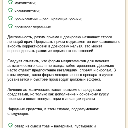
муколитики;
холинолитики;
бронхолитики – расширяющие бронхи;
противоаллергенные.
Длительность, режим приема и дозировку назначает строго
лечащий врач. Прерывать прием медикаментов или самовольно
вносить корректировки в дозировку нельзя, это может
спровоцировать развитие серьезных осложнений.
Следует отметить, что форма медикаментов для лечения
астматического кашля не всегда таблетированная. Довольно
часто отдают предпочтение ингаляциям, спреям и сиропам. В
этом случае, такая форма лекарственного препарата лучше
усваивается и быстрее производит должный эффект.
Лечение астматического кашля возможно народными
средствами, но только как дополнение к основному курсу
лечения и после консультации с лечащим врачом.
Народные средства, в этом случае, подразумевают
следующее:
отвар из смеси трав – валериана, пустырник и