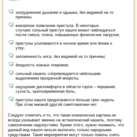
затрудненное дыхание и одышка, без видимой на то
причины;
внезапное появление приступа. В некоторых
случаях сильный приступ кашля может наблюдаться
после смеха, плача, повышенных физических нагрузок;
приступы усиливаются в ночное время или ближе к
утру;
заложенность носа, без видимой на то причины;
бледность кожных покровов;
сильный кашель сопровождается небольшим
выделением прозрачной мокроты;
ощущение дискомфорта в области горла – першение,
сухость, кратковременная боль;
приступы кашля продолжаются больше трех недель.
При этом никакой другой симптоматики нет.
Следует отметить и то, что такая клиническая картина не
всегда указывает именно на астматический кашель, поэтому
самолечение недопустимо. Кроме этого, нужно понимать, что
данный вид кашля нельзя вылечить только народными
средствами. Такие мероприятия могут только помочь снять