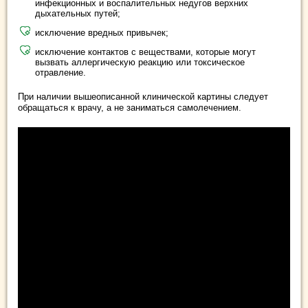
инфекционных и воспалительных недугов верхних
дыхательных путей;
исключение вредных привычек;
исключение контактов с веществами, которые могут
вызвать аллергическую реакцию или токсическое
отравление.
При наличии вышеописанной клинической картины следует
обращаться к врачу, а не заниматься самолечением.