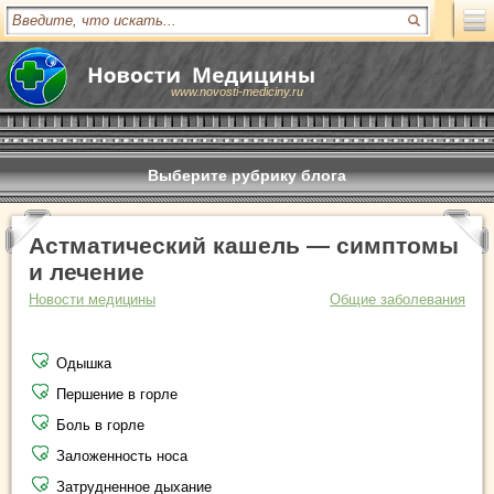
www.novosti-mediciny.ru
Выберите рубрику блога
Астматический кашель — симптомы
и лечение
Новости медицины
Общие заболевания
Одышка
Першение в горле
Боль в горле
Заложенность носа
Затрудненное дыхание