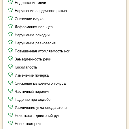
Недержание мочи
Нарушение сердечного ритма
Снижение слуха
Деформация пальцев
Нарушение походки
Нарушение равновесия
Повышенная утомляемость ног
Замедленность речи
Косолапость
Изменение почерка
Снижение мышечного тонуса
Частичный паралич
Падение при ходьбе
Увеличение угла свода стопы
Нечеткость движений рук
Невнятная речь