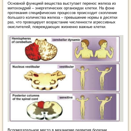
Основной функцией вещества выступает перенос железа из
митохондрий – энергетических органоидах клетки. На фоне
протекания специфических процессов происходит скопление
большого количества железа – превышение нормы в десятки
раз, что провоцирует возрастание численности агрессивных
окислителей, повреждающих жизненно важные клетки.
Вспомогательное место в механизме развития болезни