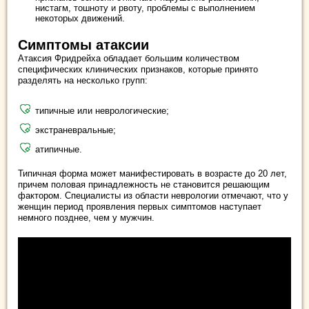
нистагм, тошноту и рвоту, проблемы с выполнением
некоторых движений.
Симптомы атаксии
Атаксия Фридрейха обладает большим количеством
специфических клинических признаков, которые принято
разделять на несколько групп:
типичные или неврологические;
экстраневральные;
атипичные.
Типичная форма может манифестировать в возрасте до 20 лет,
причем половая принадлежность не становится решающим
фактором. Специалисты из области неврологии отмечают, что у
женщин период проявления первых симптомов наступает
немного позднее, чем у мужчин.