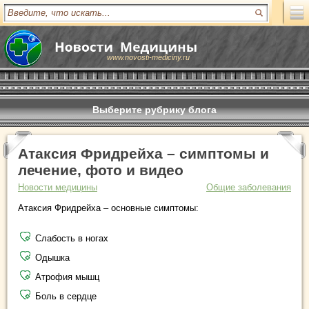
www.novosti-mediciny.ru
Выберите рубрику блога
Атаксия Фридрейха – симптомы и
лечение, фото и видео
Новости медицины
Общие заболевания
Атаксия Фридрейха – основные симптомы:
Слабость в ногах
Одышка
Атрофия мышц
Боль в сердце