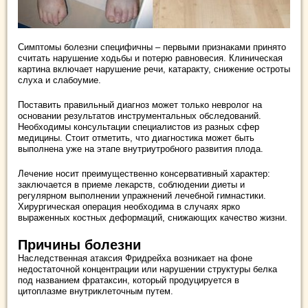
Симптомы болезни специфичны – первыми признаками принято
считать нарушение ходьбы и потерю равновесия. Клиническая
картина включает нарушение речи, катаракту, снижение остроты
слуха и слабоумие.
Поставить правильный диагноз может только невролог на
основании результатов инструментальных обследований.
Необходимы консультации специалистов из разных сфер
медицины. Стоит отметить, что диагностика может быть
выполнена уже на этапе внутриутробного развития плода.
Лечение носит преимущественно консервативный характер:
заключается в приеме лекарств, соблюдении диеты и
регулярном выполнении упражнений лечебной гимнастики.
Хирургическая операция необходима в случаях ярко
выраженных костных деформаций, снижающих качество жизни.
Причины болезни
Наследственная атаксия Фридрейха возникает на фоне
недостаточной концентрации или нарушении структуры белка
под названием фратаксин, который продуцируется в
цитоплазме внутриклеточным путем.