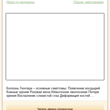
Новости медицины
Общие заболевания
Болезнь Гюнтера – основные симптомы: Появление волдырей
Кожные эрозии Розовая моча Избыточное оволосение Потеря
зрения Воспаление слизистой глаз Деформация костей ...
Читать запись полностью