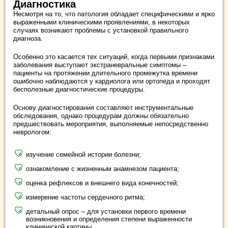
Диагностика
Несмотря на то, что патология обладает специфическими и ярко
выраженными клиническими проявлениями, в некоторых
случаях возникают проблемы с установкой правильного
диагноза.
Особенно это касается тех ситуаций, когда первыми признаками
заболевания выступают экстраневральные симптомы –
пациенты на протяжении длительного промежутка времени
ошибочно наблюдаются у кардиолога или ортопеда и проходят
бесполезные диагностические процедуры.
Основу диагностирования составляют инструментальные
обследования, однако процедурам должны обязательно
предшествовать мероприятия, выполняемые непосредственно
неврологом:
изучение семейной истории болезни;
ознакомление с жизненным анамнезом пациента;
оценка рефлексов и внешнего вида конечностей;
измерение частоты сердечного ритма;
детальный опрос – для установки первого времени
возникновения и определения степени выраженности
клинической картины.