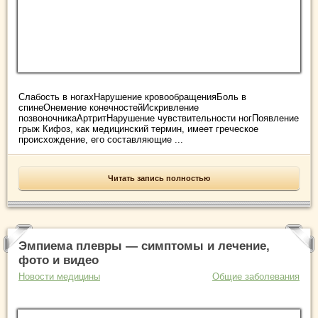
Слабость в ногахНарушение кровообращенияБоль в
спинеОнемение конечностейИскривление
позвоночникаАртритНарушение чувствительности ногПоявление
грыж Кифоз, как медицинский термин, имеет греческое
происхождение, его составляющие ...
Читать запись полностью
Эмпиема плевры — симптомы и лечение,
фото и видео
Новости медицины
Общие заболевания