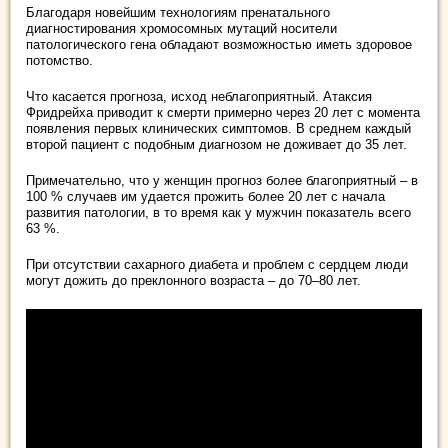
Благодаря новейшим технологиям пренатального
диагностирования хромосомных мутаций носители
патологического гена обладают возможностью иметь здоровое
потомство.
Что касается прогноза, исход неблагоприятный. Атаксия
Фридрейха приводит к смерти примерно через 20 лет с момента
появления первых клинических симптомов. В среднем каждый
второй пациент с подобным диагнозом не доживает до 35 лет.
Примечательно, что у женщин прогноз более благоприятный – в
100 % случаев им удается прожить более 20 лет с начала
развития патологии, в то время как у мужчин показатель всего
63 %.
При отсутствии сахарного диабета и проблем с сердцем люди
могут дожить до преклонного возраста – до 70–80 лет.