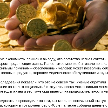
кие экономисты пришли к выводу, что богатство нельзя считать
ором, продляющим жизнь. Ранее такое мнение бытовало по впо
снимым причинам – обеспеченный человек может позволить се
ственные продукты, хорошее медицинское обслуживание и отды
сследования показали, что это не совсем так. Ученые обратили
ание на то, что социальный статус человека может сильно меня
ые годы жизни и это тоже сказывается на продолжительности жи
едователи проследили за тем, как менялся социальный статус
й, которым в тот момент было 40 лет, а также собрали данные о