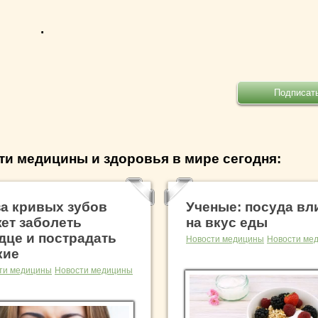
.
ти медицины и здоровья в мире сегодня:
за кривых зубов
Ученые: посуда вл
ет заболеть
на вкус еды
дце и пострадать
Новости медицины
Новости ме
кие
ти медицины
Новости медицины