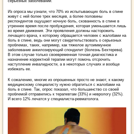
серьезных заболеваний.
Из опроса мы узнали, что 70% из испытывающих боль в спине
живут с ней более трех месяцев, а более половины
респондентов ощущают ночную боль, скованность в спине в
утреннее время после пробуждения, которая уменьшается лишь
во время движения. Эти проявления должны насторожить
лечащего врача, к которому обращается человек с жалобами на
боль в спине, ведь они могут свидетельствовать о серьезных
проблемах, таких, например, как тяжелое аутоиммунное
заболевание анкилозирующий спондилит (болезнь Бехтерева).
В этом случае только своевременная точная диагностика и
назначение корректной терапии могут помочь отсрочить
наступление инвалидности, а в некоторых случаях и вообще
избежать ее.
К сожалению, многие из опрошенных просто не знают, к какому
медицинскому специалисту нужно обратиться с жалобами на
боль в спине. Так, опрос показал, что большинство со своей
проблемой отправились к терапевтам (33%) и неврологу (32%).
И всего 12% лечатся у специалиста-ревматолога.