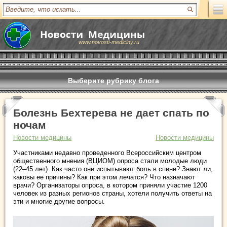
www.novosti-mediciny.ru
Выберите рубрику блога
Болезнь Бехтерева не дает спать по
ночам
Новости медицины
Новости медицины
Участниками недавно проведенного Всероссийским центром
общественного мнения (ВЦИОМ) опроса стали молодые люди
(22–45 лет). Как часто они испытывают боль в спине? Знают ли,
каковы ее причины? Как при этом лечатся? Что назначают
врачи? Организаторы опроса, в котором приняли участие 1200
человек из разных регионов страны, хотели получить ответы на
эти и многие другие вопросы.