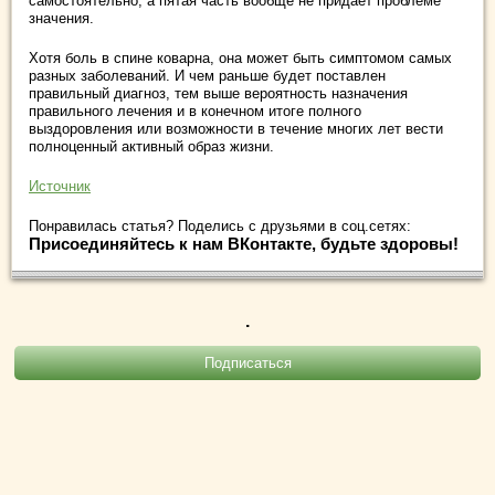
самостоятельно, а пятая часть вообще не придает проблеме
значения.
Хотя боль в спине коварна, она может быть симптомом самых
разных заболеваний. И чем раньше будет поставлен
правильный диагноз, тем выше вероятность назначения
правильного лечения и в конечном итоге полного
выздоровления или возможности в течение многих лет вести
полноценный активный образ жизни.
Источник
Понравилась статья? Поделись с друзьями в соц.сетях:
Присоединяйтесь к нам ВКонтакте, будьте здоровы!
.