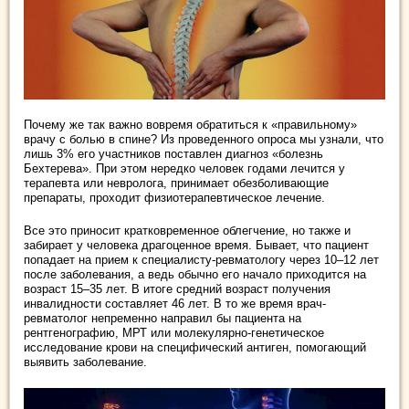
Почему же так важно вовремя обратиться к «правильному»
врачу с болью в спине? Из проведенного опроса мы узнали, что
лишь 3% его участников поставлен диагноз «болезнь
Бехтерева». При этом нередко человек годами лечится у
терапевта или невролога, принимает обезболивающие
препараты, проходит физиотерапевтическое лечение.
Все это приносит кратковременное облегчение, но также и
забирает у человека драгоценное время. Бывает, что пациент
попадает на прием к специалисту-ревматологу через 10–12 лет
после заболевания, а ведь обычно его начало приходится на
возраст 15–35 лет. В итоге средний возраст получения
инвалидности составляет 46 лет. В то же время врач-
ревматолог непременно направил бы пациента на
рентгенографию, МРТ или молекулярно-генетическое
исследование крови на специфический антиген, помогающий
выявить заболевание.