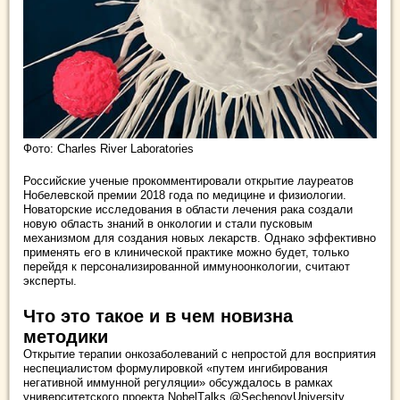
Фото: Charles River Laboratories
Российские ученые прокомментировали открытие лауреатов
Нобелевской премии 2018 года по медицине и физиологии.
Новаторские исследования в области лечения рака создали
новую область знаний в онкологии и стали пусковым
механизмом для создания новых лекарств. Однако эффективно
применять его в клинической практике можно будет, только
перейдя к персонализированной иммуноонкологии, считают
эксперты.
Что это такое и в чем новизна
методики
Открытие терапии онкозаболеваний с непростой для восприятия
неспециалистом формулировкой «путем ингибирования
негативной иммунной регуляции» обсуждалось в рамках
университетского проекта NobelTаlks @SechenovUniversity.