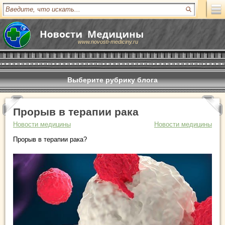
www.novosti-mediciny.ru
Выберите рубрику блога
Прорыв в терапии рака
Новости медицины
Новости медицины
Прорыв в терапии рака?