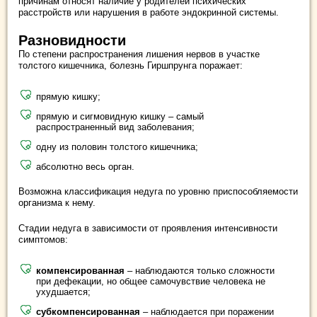
причинам относят наличие у родителей психических
расстройств или нарушения в работе эндокринной системы.
Разновидности
По степени распространения лишения нервов в участке
толстого кишечника, болезнь Гиршпрунга поражает:
прямую кишку;
прямую и сигмовидную кишку – самый
распространенный вид заболевания;
одну из половин толстого кишечника;
абсолютно весь орган.
Возможна классификация недуга по уровню приспособляемости
организма к нему.
Стадии недуга в зависимости от проявления интенсивности
симптомов:
компенсированная
– наблюдаются только сложности
при дефекации, но общее самочувствие человека не
ухудшается;
субкомпенсированная
– наблюдается при поражении