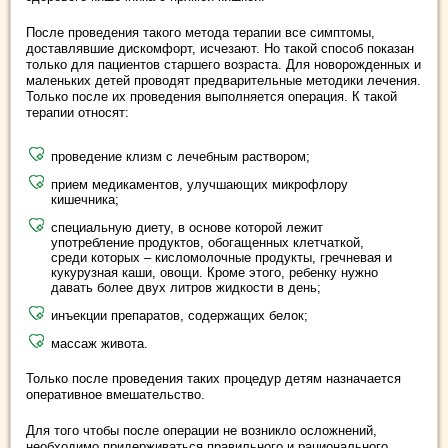
После проведения такого метода терапии все симптомы,
доставлявшие дискомфорт, исчезают. Но такой способ показан
только для пациентов старшего возраста. Для новорожденных и
маленьких детей проводят предварительные методики лечения.
Только после их проведения выполняется операция. К такой
терапии относят:
проведение клизм с лечебным раствором;
прием медикаментов, улучшающих микрофлору
кишечника;
специальную диету, в основе которой лежит
употребление продуктов, обогащенных клетчаткой,
среди которых – кисломолочные продукты, гречневая и
кукурузная каши, овощи. Кроме этого, ребенку нужно
давать более двух литров жидкости в день;
инъекции препаратов, содержащих белок;
массаж живота.
Только после проведения таких процедур детям назначается
оперативное вмешательство.
Для того чтобы после операции не возникло осложнений,
необходимо придерживаться правильного и рационального