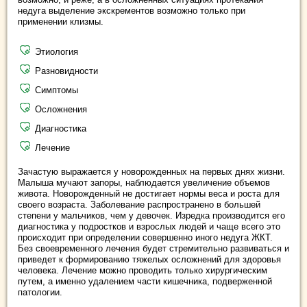
недуга выделение экскрементов возможно только при
применении клизмы.
Этиология
Разновидности
Симптомы
Осложнения
Диагностика
Лечение
Зачастую выражается у новорожденных на первых днях жизни.
Малыша мучают запоры, наблюдается увеличение объемов
живота. Новорожденный не достигает нормы веса и роста для
своего возраста. Заболевание распространено в большей
степени у мальчиков, чем у девочек. Изредка производится его
диагностика у подростков и взрослых людей и чаще всего это
происходит при определении совершенно иного недуга ЖКТ.
Без своевременного лечения будет стремительно развиваться и
приведет к формированию тяжелых осложнений для здоровья
человека. Лечение можно проводить только хирургическим
путем, а именно удалением части кишечника, подверженной
патологии.