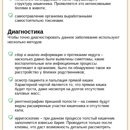
структуру кишечника. Проявляется это интенсивными
болями в животе;
самоотравление организма выработанными
самостоятельно токсинами.
Диагностика
Чтобы точно диагностировать данное заболевание используют
несколько методов:
сбор и анализ информации о протекании недуга –
насколько давно были выявлены симптомы, какие
воспалительные или инфекционные процессы
протекают в организме, было ли обнаружено такое же
расстройство у близких родственников;
осмотр пациента и пальпация прямой кишки.
Характерной чертой является то, что прямая кишка
будет пуста, даже несмотря на долгое отсутствие
каловых масс;
рентгенографию брюшной полости – на снимке будут
видны расширенные участки кишечника и отсутствие
кала;
ирригоскопию – при данном процессе толстый кишечник
заполняется взвесью бария. Проводится только после
клизмы, что даст возможность детально рассмотреть