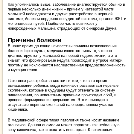
Как упоминалось выше, заболевание диагностируется обычно в
первые несколько дней жизни – причем у четвертой части
малышей наблюдаются и другие расстройства в нервной
системе, болезни сердечно-сосудистой системы, органов ЖКТ и
мочеполовых путей. Наиболее часто возникает у
новорожденных малышей, страдающих от синдрома Дауна.
Причины болезни
В наше время до конца неизвестны причины возникновения
болезни Гиршпрунга, медикам известно лишь то, что оно
диагностируется у малышей на первой неделе жизни, а это
значит, что формирование недуга происходит в утробе матери,
поэтому не исключается наследственная предрасположенность
и мутация генов.
Патогенез расстройства состоит в том, что в то время
вынашивания ребенка, когда начинают развиваться нервные
скопления, которые в будущем будут отвечать за систему
пищеварения, по непонятным причинам происходит сбой, и
процесс формирования прерывается. Это и приводит к
отсутствию нервных окончаний на определенном участке
кишечника.
В медицинской сфере такая патология также носит название
аганглиоз. Данная аномалия может поражать как небольшую
зону кишечника, так и охватить весь орган. К возможным