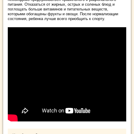
питания. Отказаться от жирных, острых и соленых блюд и
поглощать больше витаминов и питательных веществ,
которыми обогащены фрукты и овощи. После нормализации
состояния, ребенка лучше всего приобщить к спорту.