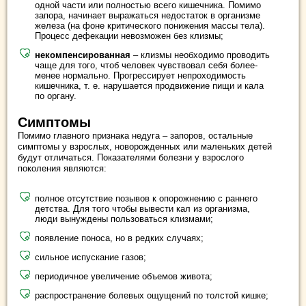
одной части или полностью всего кишечника. Помимо
запора, начинает выражаться недостаток в организме
железа (на фоне критического понижения массы тела).
Процесс дефекации невозможен без клизмы;
некомпенсированная
– клизмы необходимо проводить
чаще для того, чтоб человек чувствовал себя более-
менее нормально. Прогрессирует непроходимость
кишечника, т. е. нарушается продвижение пищи и кала
по органу.
Симптомы
Помимо главного признака недуга – запоров, остальные
симптомы у взрослых, новорожденных или маленьких детей
будут отличаться. Показателями болезни у взрослого
поколения являются:
полное отсутствие позывов к опорожнению с раннего
детства. Для того чтобы вывести кал из организма,
люди вынуждены пользоваться клизмами;
появление поноса, но в редких случаях;
сильное испускание газов;
периодичное увеличение объемов живота;
распространение болевых ощущений по толстой кишке;