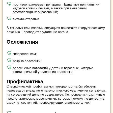
противоопухолевые препараты. Назначают при наличии
недугов крови и печени, а также при выявлении
опухолевидных образований;
витаминотерапия.
В тяжелых клинических ситуациях прибегают к хирургическому
лечению – проводится удаление органа.
Осложнения
гиперспленизм;
разрыв селезенки;
осложнение патологий у детей и взрослых, которые
стали причиной увеличения селезенки.
Профилактика
Специфической профилактики, которая могла бы уберечь
человека от внезапного патологического увеличения селезенки,
на сегодняшний день не существует. Но проводятся различные
профилактические мероприятия, которые помогут не допустить
развития состояний, провоцирующих спленомегалию: