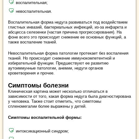
воспалительная;
невоспалительная.
Воспалительная форма недуга развиваться под воздействием
глистных инвазий, бактериальных инфекций, из-за инфаркта и
абсцесса селезенки (частая причина прогрессирования). На
фоне всего это происходит снижение ее основных функций, а
также воспаление тканей.
Невоспалительная форма патологии протекает без воспаления
тканей. Но происходит снижение иммунокомпетентной и
избирательной функции. Предшествуют ее развитию
аутоиммунные патологии, анемии, недуги органов
кроветворения и прочее.
Симптомы болезни
Клиническая картина может несколько отличаться в
зависимости от того, какая форма недуга была диагностирована
у человека. Также стоит отметить, что симптомы
спленомегалии более выражены у детей.
Симптомы воспалительной формы:
интоксикационный синдром;