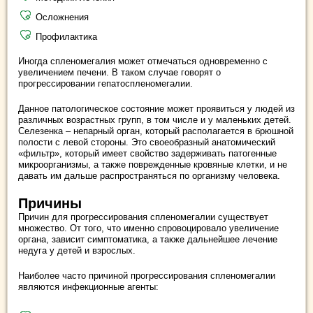
Осложнения
Профилактика
Иногда спленомегалия может отмечаться одновременно с
увеличением печени. В таком случае говорят о
прогрессировании гепатоспленомегалии.
Данное патологическое состояние может проявиться у людей из
различных возрастных групп, в том числе и у маленьких детей.
Селезенка – непарный орган, который располагается в брюшной
полости с левой стороны. Это своеобразный анатомический
«фильтр», который имеет свойство задерживать патогенные
микроорганизмы, а также поврежденные кровяные клетки, и не
давать им дальше распространяться по организму человека.
Причины
Причин для прогрессирования спленомегалии существует
множество. От того, что именно спровоцировало увеличение
органа, зависит симптоматика, а также дальнейшее лечение
недуга у детей и взрослых.
Наиболее часто причиной прогрессирования спленомегалии
являются инфекционные агенты: