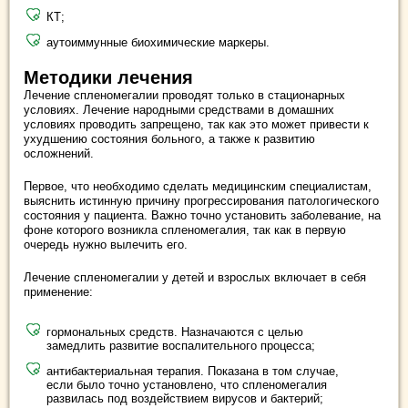
КТ;
аутоиммунные биохимические маркеры.
Методики лечения
Лечение спленомегалии проводят только в стационарных
условиях. Лечение народными средствами в домашних
условиях проводить запрещено, так как это может привести к
ухудшению состояния больного, а также к развитию
осложнений.
Первое, что необходимо сделать медицинским специалистам,
выяснить истинную причину прогрессирования патологического
состояния у пациента. Важно точно установить заболевание, на
фоне которого возникла спленомегалия, так как в первую
очередь нужно вылечить его.
Лечение спленомегалии у детей и взрослых включает в себя
применение:
гормональных средств. Назначаются с целью
замедлить развитие воспалительного процесса;
антибактериальная терапия. Показана в том случае,
если было точно установлено, что спленомегалия
развилась под воздействием вирусов и бактерий;