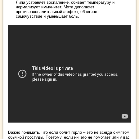
Липа устраняет воспаление, сбивает температуру и
нормализует иммунитет. Мята дополняет
противовоспалительный эффект, облегчает
самочувствие и уменьшает боль.
Важно понимать, что если болит горло – это не всегда симптом
обычной простуды. Поэтому, если ничего не помогает или у вас