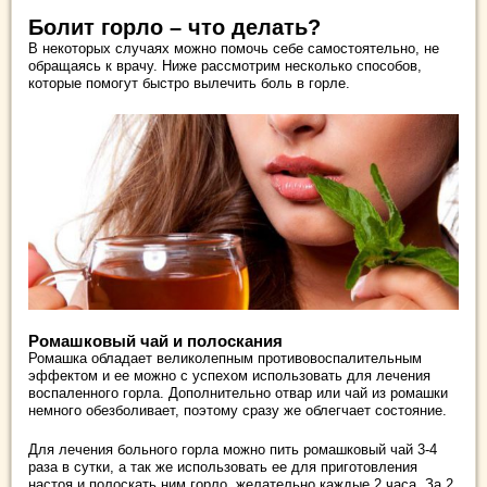
Болит горло – что делать?
В некоторых случаях можно помочь себе самостоятельно, не
обращаясь к врачу. Ниже рассмотрим несколько способов,
которые помогут быстро вылечить боль в горле.
Ромашковый чай и полоскания
Ромашка обладает великолепным противовоспалительным
эффектом и ее можно с успехом использовать для лечения
воспаленного горла. Дополнительно отвар или чай из ромашки
немного обезболивает, поэтому сразу же облегчает состояние.
Для лечения больного горла можно пить ромашковый чай 3-4
раза в сутки, а так же использовать ее для приготовления
настоя и полоскать ним горло, желательно каждые 2 часа. За 2