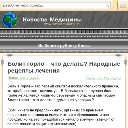
www.novosti-mediciny.ru
Выберите рубрику блога
Болит горло – что делать? Народные
рецепты лечения
Новости медицины
Народная медицина
Боль в горле – это первый симптом воспалительного процесса,
который поражает слизистую. В большинстве случаев боль в
горле не является каким-то серьезным и опасным симптомом.
Болит горло – что делать в домашних условиях?
Если ничего не предпринимать, организм со временем
справиться с помощью иммунитета с заболеванием и все
пройдет, но на это понадобиться немало времени (зависит от
эффективности защитных механизмов).