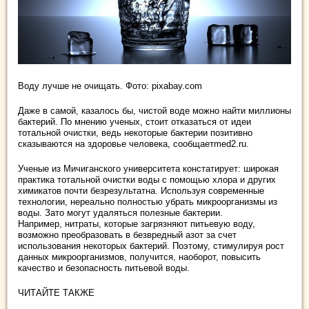
Воду лучше не очищать. Фото: pixabay.com
Даже в самой, казалось бы, чистой воде можно найти миллионы
бактерий. По мнению ученых, стоит отказаться от идеи
тотальной очистки, ведь некоторые бактерии позитивно
сказываются на здоровье человека, сообщаетmed2.ru.
Ученые из Мичиганского университета констатирует: широкая
практика тотальной очистки воды с помощью хлора и других
химикатов почти безрезультатна. Используя современные
технологии, нереально полностью убрать микроорганизмы из
воды. Зато могут удаляться полезные бактерии.
Например, нитраты, которые загрязняют питьевую воду,
возможно преобразовать в безвредный азот за счет
использования некоторых бактерий. Поэтому, стимулируя рост
данных микроорганизмов, получится, наоборот, повысить
качество и безопасность питьевой воды.
ЧИТАЙТЕ ТАКЖЕ