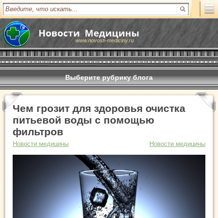
www.novosti-mediciny.ru
Выберите рубрику блога
Чем грозит для здоровья очистка
питьевой воды с помощью
фильтров
Новости медицины
Новости медицины