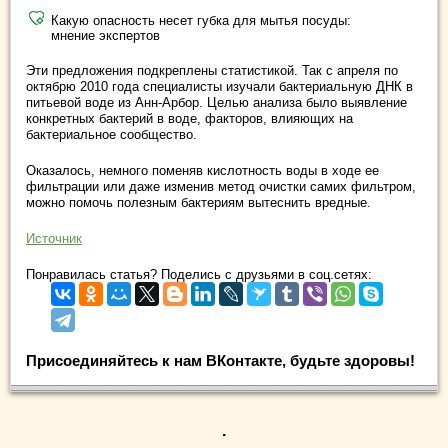
Какую опасность несет губка для мытья посуды:
мнение экспертов
Эти предложения подкреплены статистикой. Так с апреля по
октябрю 2010 года специалисты изучали бактериальную ДНК в
питьевой воде из Анн-Арбор. Целью анализа было выявление
конкретных бактерий в воде, факторов, влияющих на
бактериальное сообщество.
Оказалось, немного поменяв кислотность воды в ходе ее
фильтрации или даже изменив метод очистки самих фильтром,
можно помочь полезным бактериям вытеснить вредные.
Источник
Понравилась статья? Поделись с друзьями в соц.сетях:
Присоединяйтесь к нам ВКонтакте, будьте здоровы!
.