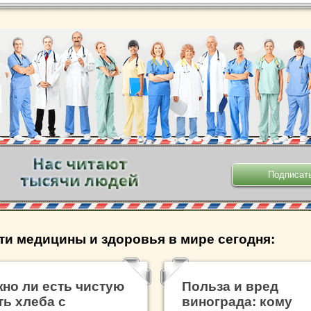
.
ти медицины и здоровья в мире сегодня:
но ли есть чистую
Польза и вред
ть хлеба с
винограда: кому