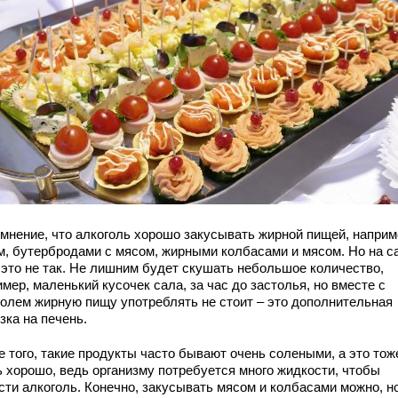
 мнение, что алкоголь хорошо закусывать жирной пищей, наприм
м, бутербродами с мясом, жирными колбасами и мясом. Но на 
 это не так. Не лишним будет скушать небольшое количество,
мер, маленький кусочек сала, за час до застолья, но вместе с
голем жирную пищу употреблять не стоит – это дополнительная
зка на печень.
 того, такие продукты часто бывают очень солеными, а это тож
ь хорошо, ведь организму потребуется много жидкости, чтобы
сти алкоголь. Конечно, закусывать мясом и колбасами можно, н