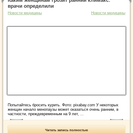
Каким женщинам грозит ранний климакс:
врачи определили
Новости медицины
Новости медицины
Попытайтесь бросить курить. Фото: pixabay.com У некоторых
женщин начало менопаузы может оказаться очень ранним, в
частности, преждевременным на 9 лет, ...
Читать запись полностью