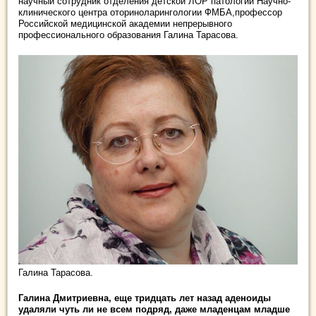
научный сотрудник отделения детской ЛОР патологии Научно-
клинического центра оториноларингологии ФМБА,профессор
Российской медицинской академии непрерывного
профессионального образования Галина Тарасова.
Галина Тарасова.
Галина Дмитриевна, еще тридцать лет назад аденоиды
удаляли чуть ли не всем подряд, даже младенцам младше