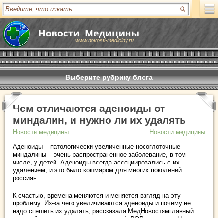
www.novosti-mediciny.ru
Выберите рубрику блога
Чем отличаются аденоиды от
миндалин, и нужно ли их удалять
Новости медицины
Новости медицины
Аденоиды – патологически увеличенные носоглоточные
миндалины – очень распространенное заболевание, в том
числе, у детей. Аденоиды всегда ассоциировались с их
удалением, и это было кошмаром для многих поколений
россиян.
К счастью, времена меняются и меняется взгляд на эту
проблему. Из-за чего увеличиваются аденоиды и почему не
надо спешить их удалять, рассказала МедНовостямглавный