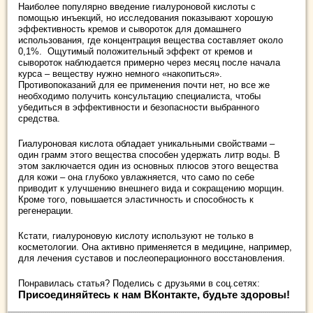
Наиболее популярно введение гиалуроновой кислоты с
помощью инъекций, но исследования показывают хорошую
эффективность кремов и сывороток для домашнего
использования, где концентрация вещества составляет около
0,1%. Ощутимый положительный эффект от кремов и
сывороток наблюдается примерно через месяц после начала
курса – веществу нужно немного «накопиться».
Противопоказаний для ее применения почти нет, но все же
необходимо получить консультацию специалиста, чтобы
убедиться в эффективности и безопасности выбранного
средства.
Гиалуроновая кислота обладает уникальными свойствами –
один грамм этого вещества способен удержать литр воды. В
этом заключается один из основных плюсов этого вещества
для кожи – она глубоко увлажняется, что само по себе
приводит к улучшению внешнего вида и сокращению морщин.
Кроме того, повышается эластичность и способность к
регенерации.
Кстати, гиалуроновую кислоту используют не только в
косметологии. Она активно применяется в медицине, например,
для лечения суставов и послеоперационного восстановления.
Понравилась статья? Поделись с друзьями в соц.сетях:
Присоединяйтесь к нам ВКонтакте, будьте здоровы!