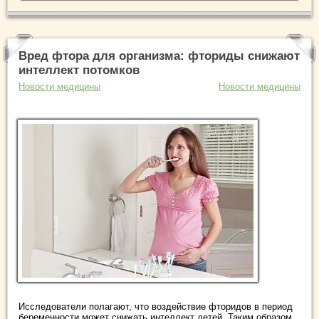
Вред фтора для организма: фториды снижают
интеллект потомков
Новости медицины
Новости медицины
Исследователи полагают, что воздействие фторидов в период
беременности может снижать интеллект детей. Таким образом,