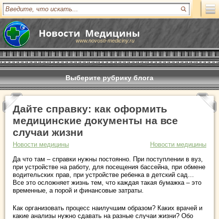
www.novosti-mediciny.ru
Выберите рубрику блога
Дайте справку: как оформить
медицинские документы на все
случаи жизни
Новости медицины
Новости медицины
Да что там – справки нужны постоянно. При поступлении в вуз,
при устройстве на работу, для посещения бассейна, при обмене
водительских прав, при устройстве ребенка в детский сад…
Все это осложняет жизнь тем, что каждая такая бумажка – это
временные, а порой и финансовые затраты.
Как организовать процесс наилучшим образом? Каких врачей и
какие анализы нужно сдавать на разные случаи жизни? Обо