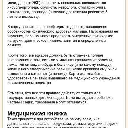
мочи, данные ЭКГ) и посетить нескольких специалистов:
хирурга-ортопеда, окулиста, невролога, отоларинголога,
стоматолога, логопеда (в случае достижения ребенком 3
летнего возраста).
В карту вносятся все необходимые данные, касающиеся
особенностей физического здоровья малыша. На основании ее
изучения, ребенку могут предписать умеренные физические
нагрузки, диетическое питание, занятия в определенных
секциях.
Кроме того, в медкарте должна быть отражена полная
информация о том, есть ли у малыша хронические болезни,
лежал ли он когда-нибудь в больнице (и по какому поводу),
какие у него аллергические реакции, какие прививки ему были
выполнены а какие нет (и почему). Карта должна быть
удостоверена печатью выдавшего ее медицинского учреждения
и заключением педиатра.
Отметим, что все эти правила действуют только для
государственных детских садов. Если вы отдаете ребенок в
частный садик, требования могут отличаться.
Медицинская книжка
Такая требуется при устройстве на работу всем, чья
деятельность связана с продуктами, детьми, другими людьми,