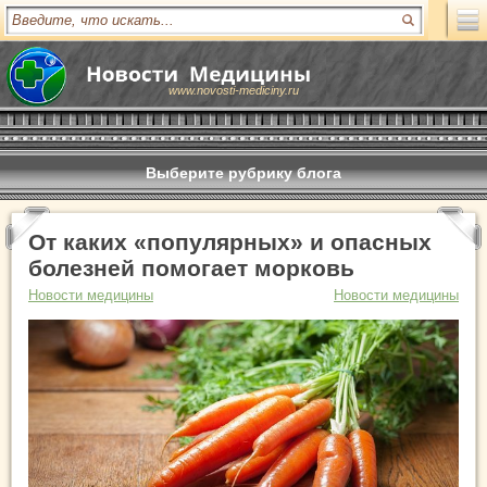
www.novosti-mediciny.ru
Выберите рубрику блога
От каких «популярных» и опасных
болезней помогает морковь
Новости медицины
Новости медицины