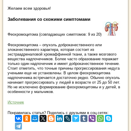
Желаем всем здоровья!
Заболевания со схожими симптомами
Феохромоцитома (совпадающих симптомов: 9 из 20)
Феохромоцитома – опухоль доброкачественного или
злокачественного характера, которая состоит из
экстраадреналовой хромаффинной ткани, а также мозгового
вещества надпочечников. Более часто образование поражает
только один надпочечник и имеет доброкачественное течение.
Стоит отметить, что точные причины прогрессирования недуга
учеными еще не установлены. В целом феохромоцитома
надпочечника встречается достаточно редко. Обычно опухоль
начинает прогрессировать у людей в возрасте от 25 до 50 лет.
Но не исключено формирование феохромоцитомы и у детей, в
особенности у мальчиков.
Источник
Понравилась статья? Поделись с друзьями в соц.сетях: