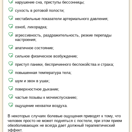
нарушение сна, приступы бессонницы;
сухость в ротовой полости;
нестабильные показатели артериального давления;
озноб, лихорадка;
агрессивность, раздражительность, резкие перепады
настроения;
апатичное состояние;
сильное физическое возбуждение;
приступ паники, беспричинного беспокойства и страха;
повышенная температура тела;
шум и звон в ушах;
поверхностное дыхание;
частые позывы к мочеиспусканию;
ощущение нехватки воздуха.
В некоторых случаях болевые ощущения приводят к тому, что
человек просто не может подняться с постели, при этом прием
обезболивающих не всегда дает должный терапевтический
эффект.