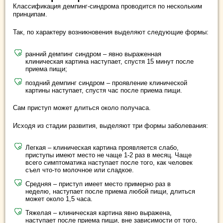
Классификация демпинг-синдрома проводится по нескольким
принципам.
Так, по характеру возникновения выделяют следующие формы:
ранний демпинг синдром – явно выраженная
клиническая картина наступает, спустя 15 минут после
приема пищи;
поздний демпинг синдром – проявление клинической
картины наступает, спустя час после приема пищи.
Сам приступ может длиться около получаса.
Исходя из стадии развития, выделяют три формы заболевания:
Легкая – клиническая картина проявляется слабо,
приступы имеют место не чаще 1-2 раз в месяц. Чаще
всего симптоматика наступает после того, как человек
съел что-то молочное или сладкое.
Средняя – приступ имеет место примерно раз в
неделю, наступает после приема любой пищи, длиться
может около 1,5 часа.
Тяжелая – клиническая картина явно выражена,
наступает после приема пищи, вне зависимости от того,