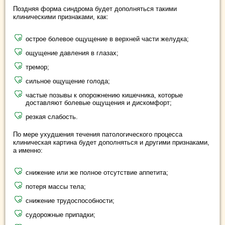
Поздняя форма синдрома будет дополняться такими
клиническими признаками, как:
острое болевое ощущение в верхней части желудка;
ощущение давления в глазах;
тремор;
сильное ощущение голода;
частые позывы к опорожнению кишечника, которые
доставляют болевые ощущения и дискомфорт;
резкая слабость.
По мере ухудшения течения патологического процесса
клиническая картина будет дополняться и другими признаками,
а именно:
снижение или же полное отсутствие аппетита;
потеря массы тела;
снижение трудоспособности;
судорожные припадки;