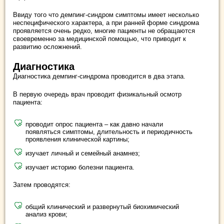
Ввиду того что демпинг-синдром симптомы имеет несколько
неспецифического характера, а при ранней форме синдрома
проявляется очень редко, многие пациенты не обращаются
своевременно за медицинской помощью, что приводит к
развитию осложнений.
Диагностика
Диагностика демпинг-синдрома проводится в два этапа.
В первую очередь врач проводит физикальный осмотр
пациента:
проводит опрос пациента – как давно начали
появляться симптомы, длительность и периодичность
проявления клинической картины;
изучает личный и семейный анамнез;
изучает историю болезни пациента.
Затем проводятся:
общий клинический и развернутый биохимический
анализ крови;