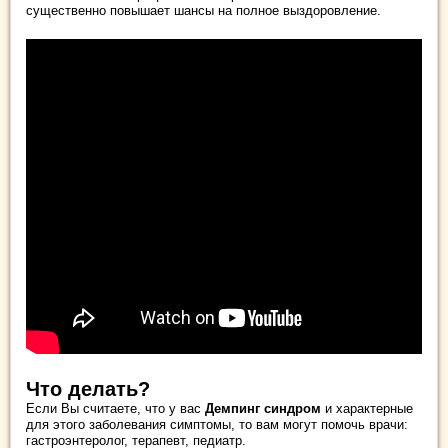
существенно повышает шансы на полное выздоровление.
Что делать?
Если Вы считаете, что у вас
Демпинг синдром
и характерные
для этого заболевания симптомы, то вам могут помочь врачи:
гастроэнтеролог, терапевт, педиатр.