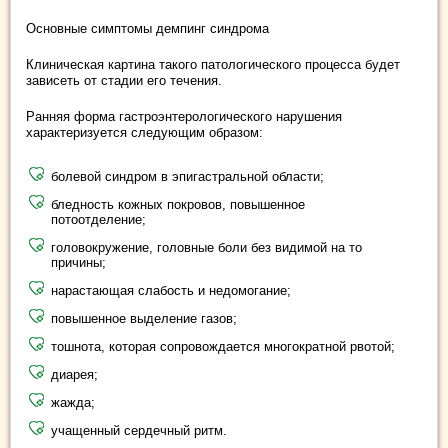
Основные симптомы демпинг синдрома
Клиническая картина такого патологического процесса будет
зависеть от стадии его течения.
Ранняя форма гастроэнтерологического нарушения
характеризуется следующим образом:
болевой синдром в эпигастральной области;
бледность кожных покровов, повышенное
потоотделение;
головокружение, головные боли без видимой на то
причины;
нарастающая слабость и недомогание;
повышенное выделение газов;
тошнота, которая сопровождается многократной рвотой;
диарея;
жажда;
учащенный сердечный ритм.