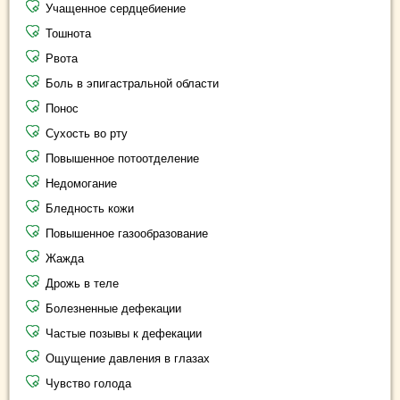
Учащенное сердцебиение
Тошнота
Рвота
Боль в эпигастральной области
Понос
Сухость во рту
Повышенное потоотделение
Недомогание
Бледность кожи
Повышенное газообразование
Жажда
Дрожь в теле
Болезненные дефекации
Частые позывы к дефекации
Ощущение давления в глазах
Чувство голода