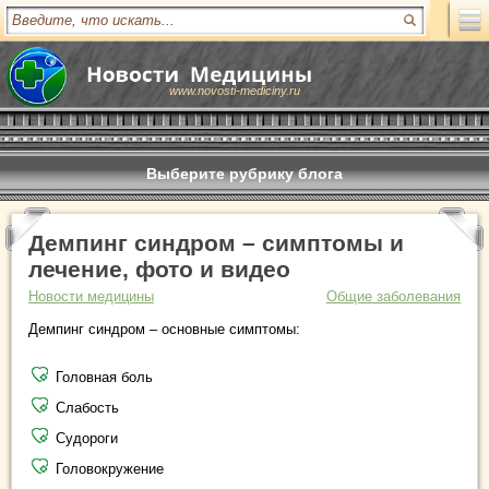
www.novosti-mediciny.ru
Выберите рубрику блога
Демпинг синдром – симптомы и
лечение, фото и видео
Новости медицины
Общие заболевания
Демпинг синдром – основные симптомы:
Головная боль
Слабость
Судороги
Головокружение