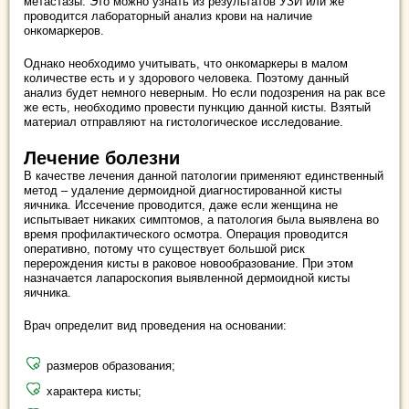
метастазы. Это можно узнать из результатов УЗИ или же
проводится лабораторный анализ крови на наличие
онкомаркеров.
Однако необходимо учитывать, что онкомаркеры в малом
количестве есть и у здорового человека. Поэтому данный
анализ будет немного неверным. Но если подозрения на рак все
же есть, необходимо провести пункцию данной кисты. Взятый
материал отправляют на гистологическое исследование.
Лечение болезни
В качестве лечения данной патологии применяют единственный
метод ‒ удаление дермоидной диагностированной кисты
яичника. Иссечение проводится, даже если женщина не
испытывает никаких симптомов, а патология была выявлена во
время профилактического осмотра. Операция проводится
оперативно, потому что существует большой риск
перерождения кисты в раковое новообразование. При этом
назначается лапароскопия выявленной дермоидной кисты
яичника.
Врач определит вид проведения на основании:
размеров образования;
характера кисты;