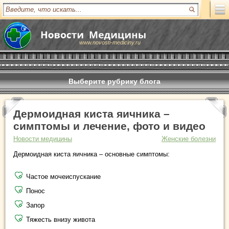
www.novosti-mediciny.ru
Выберите рубрику блога
Дермоидная киста яичника –
симптомы и лечение, фото и видео
Новости медицины
Женские болезни
Дермоидная киста яичника – основные симптомы:
Частое мочеиспускание
Понос
Запор
Тяжесть внизу живота