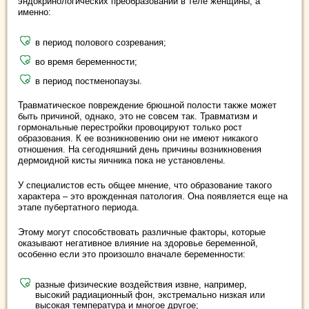
эндокринологических преобразований в теле женщины, а
именно:
в период полового созревания;
во время беременности;
в период постменопаузы.
Травматическое повреждение брюшной полости также может
быть причиной, однако, это не совсем так. Травматизм и
гормональные перестройки провоцируют только рост
образования. К ее возникновению они не имеют никакого
отношения. На сегодняшний день причины возникновения
дермоидной кисты яичника пока не установлены.
У специалистов есть общее мнение, что образование такого
характера ‒ это врожденная патология. Она появляется еще на
этапе пубертатного периода.
Этому могут способствовать различные факторы, которые
оказывают негативное влияние на здоровье беременной,
особенно если это произошло вначале беременности:
разные физические воздействия извне, например,
высокий радиационный фон, экстремально низкая или
высокая температура и многое другое;