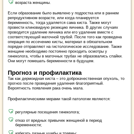
возраста женщины.
Если образование было выявлено у подростка или в раннем
репродуктивном возрасте, или когда планируется
беременность, тогда удаляется сама киста. Также могут
провести клиновидную резекцию яичника. В других случаях
проводится удаление яичника или его удаление вместе с
соответствующей маточной трубой. После того как проведена
операция по иссечению кисты, материал в обязательном
порядке отправляют на гистологическое исследование. Также
женщине необходимо постоянно проходить осмотры у
гинеколога, чтобы в маточных трубах не образовались спайки.
Они могут помешать беременности в будущем.
Прогноз и профилактика
Так как дермоидная киста ‒ это доброкачественная опухоль, то
прогноз после проведения удаления благоприятный.
Вероятность появления рака очень мала.
Профилактическими мерами такой патологии являются:
регулярные посещения гинеколога;
отказ от вредных привычек женщиной в период
беременности;
избегать разные ушибы и травмы;