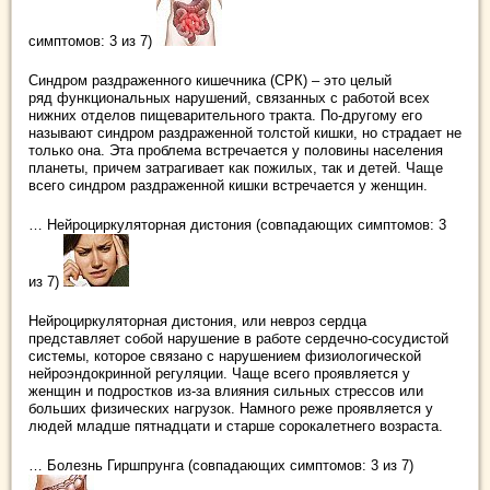
симптомов: 3 из 7)
Синдром раздраженного кишечника (СРК) – это целый
ряд функциональных нарушений, связанных с работой всех
нижних отделов пищеварительного тракта. По-другому его
называют синдром раздраженной толстой кишки, но страдает не
только она. Эта проблема встречается у половины населения
планеты, причем затрагивает как пожилых, так и детей. Чаще
всего синдром раздраженной кишки встречается у женщин.
… Нейроциркуляторная дистония (совпадающих симптомов: 3
из 7)
Нейроциркуляторная дистония, или невроз сердца
представляет собой нарушение в работе сердечно-сосудистой
системы, которое связано с нарушением физиологической
нейроэндокринной регуляции. Чаще всего проявляется у
женщин и подростков из-за влияния сильных стрессов или
больших физических нагрузок. Намного реже проявляется у
людей младше пятнадцати и старше сорокалетнего возраста.
… Болезнь Гиршпрунга (совпадающих симптомов: 3 из 7)