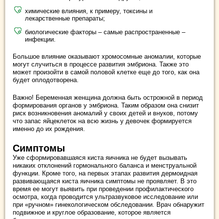
химические влияния, к примеру, токсины и
лекарственные препараты;
биологические факторы – самые распространенные –
инфекции.
Большое влияние оказывают хромосомные аномалии, которые
могут случиться в процессе развития эмбриона. Также это
может произойти в самой половой клетке еще до того, как она
будет оплодотворена.
Важно! Беременная женщина должна быть острожной в период
формирования органов у эмбриона. Таким образом она снизит
риск возникновения аномалий у своих детей и внуков, потому
что запас яйцеклеток на всю жизнь у девочек формируется
именно до их рождения.
Симптомы
Уже сформировавшаяся киста яичника не будет вызывать
никаких отклонений гормонального баланса и менструальной
функции. Кроме того, на первых этапах развития дермоидная
развивающаяся киста яичника симптомы не проявляет. В это
время ее могут выявить при проведении профилактического
осмотра, когда проводится ультразвуковое исследование или
при «ручном» гинекологическом обследовании. Врач обнаружит
подвижное и круглое образование, которое является