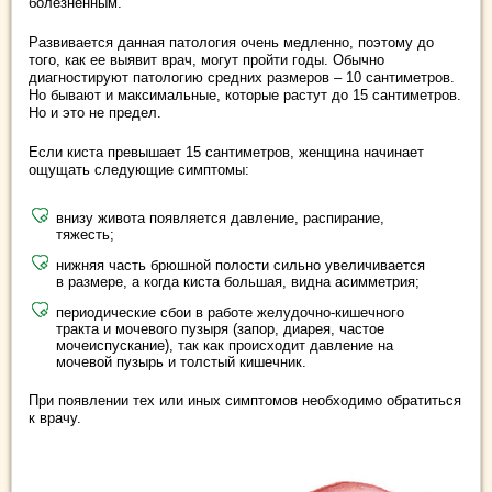
болезненным.
Развивается данная патология очень медленно, поэтому до
того, как ее выявит врач, могут пройти годы. Обычно
диагностируют патологию средних размеров – 10 сантиметров.
Но бывают и максимальные, которые растут до 15 сантиметров.
Но и это не предел.
Если киста превышает 15 сантиметров, женщина начинает
ощущать следующие симптомы:
внизу живота появляется давление, распирание,
тяжесть;
нижняя часть брюшной полости сильно увеличивается
в размере, а когда киста большая, видна асимметрия;
периодические сбои в работе желудочно-кишечного
тракта и мочевого пузыря (запор, диарея, частое
мочеиспускание), так как происходит давление на
мочевой пузырь и толстый кишечник.
При появлении тех или иных симптомов необходимо обратиться
к врачу.