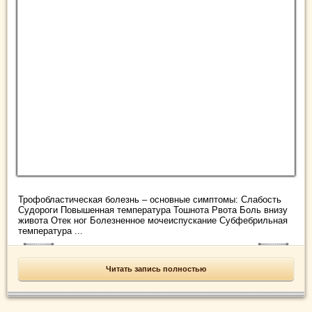
Трофобластическая болезнь – основные симптомы: Слабость
Судороги Повышенная температура Тошнота Рвота Боль внизу
живота Отек ног Болезненное мочеиспускание Субфебрильная
температура ...
Читать запись полностью