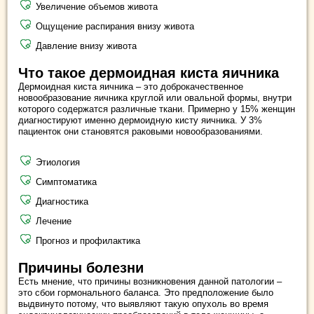
Увеличение объемов живота
Ощущение распирания внизу живота
Давление внизу живота
Что такое дермоидная киста яичника
Дермоидная киста яичника – это доброкачественное
новообразование яичника круглой или овальной формы, внутри
которого содержатся различные ткани. Примерно у 15% женщин
диагностируют именно дермоидную кисту яичника. У 3%
пациенток они становятся раковыми новообразованиями.
Этиология
Симптоматика
Диагностика
Лечение
Прогноз и профилактика
Причины болезни
Есть мнение, что причины возникновения данной патологии ‒
это сбои гормонального баланса. Это предположение было
выдвинуто потому, что выявляют такую опухоль во время