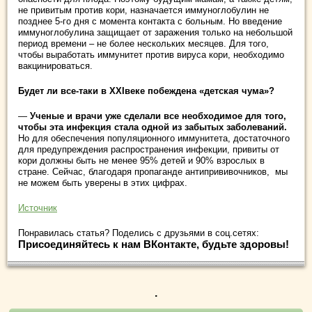
не привитым против кори, назначается иммуноглобулин не
позднее 5-го дня с момента контакта с больным. Но введение
иммуноглобулина защищает от заражения только на небольшой
период времени – не более нескольких месяцев. Для того,
чтобы выработать иммунитет против вируса кори, необходимо
вакцинироваться.
Будет ли все-таки в
XXI
веке побеждена «детская чума»?
—
Ученые и врачи уже сделали все необходимое для того,
чтобы эта инфекция стала одной из забытых заболеваний.
Но для обеспечения популяционного иммунитета, достаточного
для предупреждения распространения инфекции, привиты от
кори должны быть не менее 95% детей и 90% взрослых в
стране. Сейчас, благодаря пропаганде антипрививочников, мы
не можем быть уверены в этих цифрах.
Источник
Понравилась статья? Поделись с друзьями в соц.сетях:
Присоединяйтесь к нам ВКонтакте, будьте здоровы!
.