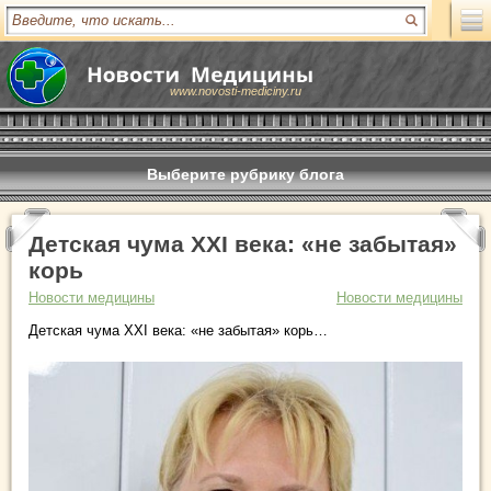
www.novosti-mediciny.ru
Выберите рубрику блога
Детская чума XXI века: «не забытая»
корь
Новости медицины
Новости медицины
Детская чума XXI века: «не забытая» корь…