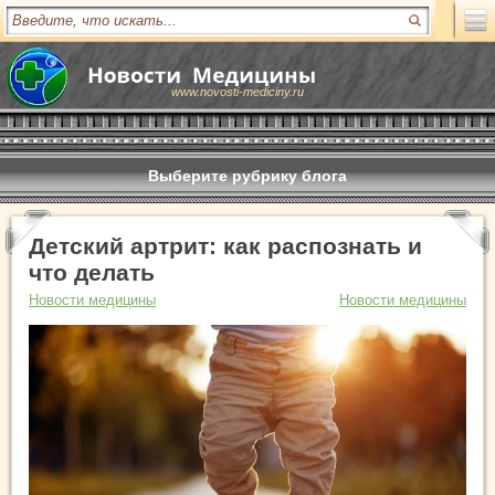
www.novosti-mediciny.ru
Выберите рубрику блога
Детский артрит: как распознать и
что делать
Новости медицины
Новости медицины