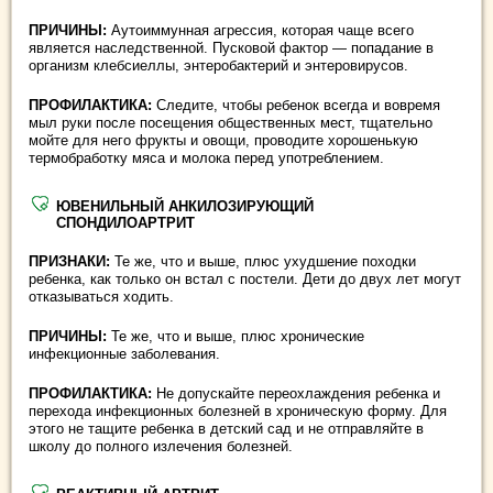
ПРИЧИНЫ:
Аутоиммунная агрессия, которая чаще всего
является наследственной. Пусковой фактор — попадание в
организм клебсиеллы, энтеробактерий и энтеровирусов.
ПРОФИЛАКТИКА:
Следите, чтобы ребенок всегда и вовремя
мыл руки после посещения общественных мест, тщательно
мойте для него фрукты и овощи, проводите хорошенькую
термобработку мяса и молока перед употреблением.
ЮВЕНИЛЬНЫЙ АНКИЛОЗИРУЮЩИЙ
СПОНДИЛОАРТРИТ
ПРИЗНАКИ:
Те же, что и выше, плюс ухудшение походки
ребенка, как только он встал с постели. Дети до двух лет могут
отказываться ходить.
ПРИЧИНЫ:
Те же, что и выше, плюс хронические
инфекционные заболевания.
ПРОФИЛАКТИКА:
Не допускайте переохлаждения ребенка и
перехода инфекционных болезней в хроническую форму. Для
этого не тащите ребенка в детский сад и не отправляйте в
школу до полного излечения болезней.