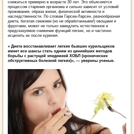
снижаться примерно в возрасте 30 лет. Это объясняется
процессом старения организма и сильно зависит от условий
проживания, образа жизни, физической активности и
наследственности. По словам Гарсиа-Ларсен, разнообразная
диета, богатая свежими (но не обработанными!) овощами и
фруктами, может не только замедлить естественное и
предсказуемое снижение функций легких, но и частично
исцелить их после курения.
« Диета восстанавливает легкие бывших курильщиков
имеет все шансы стать одним из ценнейших методов
борьбы с растущей эпидемией ХОБЛ (хронических
обструктивных болезней легких)», — уверены ученые.