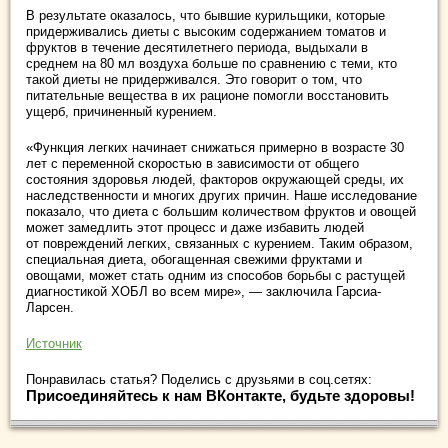
В результате оказалось, что бывшие курильщики, которые
придерживались диеты с высоким содержанием томатов и
фруктов в течение десятилетнего периода, выдыхали в
среднем на 80 мл воздуха больше по сравнению с теми, кто
такой диеты не придерживался. Это говорит о том, что
питательные вещества в их рационе помогли восстановить
ущерб, причиненный курением.
«Функция легких начинает снижаться примерно в возрасте 30
лет с переменной скоростью в зависимости от общего
состояния здоровья людей, факторов окружающей среды, их
наследственности и многих других причин. Наше исследование
показало, что диета с большим количеством фруктов и овощей
может замедлить этот процесс и даже избавить людей
от повреждений легких, связанных с курением. Таким образом,
специальная диета, обогащенная свежими фруктами и
овощами, может стать одним из способов борьбы с растущей
диагностикой ХОБЛ во всем мире», — заключила Гарсиа-
Ларсен.
Источник
Понравилась статья? Поделись с друзьями в соц.сетях:
Присоединяйтесь к нам ВКонтакте, будьте здоровы!