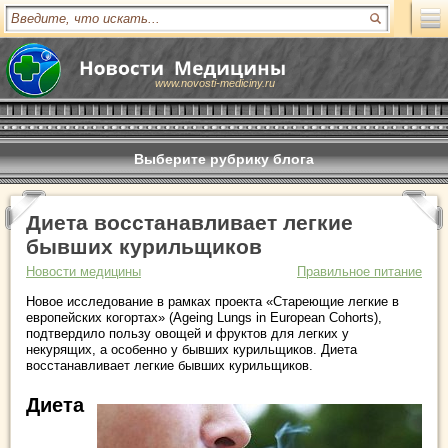
www.novosti-mediciny.ru
Выберите рубрику блога
Диета восстанавливает легкие
бывших курильщиков
Новости медицины
Правильное питание
Новое исследование в рамках проекта «Стареющие легкие в
европейских когортах» (Ageing Lungs in European Cohorts),
подтвердило пользу овощей и фруктов для легких у
некурящих, а особенно у бывших курильщиков. Диета
восстанавливает легкие бывших курильщиков.
Диета