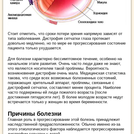
Стоит отметить, что сроки потери зрения напрямую зависят от
типа заболевания. Дистрофия сетчатки глаза протекает
довольно медленно, но по мере ее прогрессирования состояние
пациента только ухудшается.
Для болезни характерно бессимптомное течение, особенно на
начальном этапе развития. Очень часто люди даже не знают,
что являются носителем такой проблемы. Вероятность
возникновения дистрофии очень мала. Медицинская статистика
такова, что среди всех возможных болезненных состояний,
поражающих зрительный аппарат, проблемы, связанные с
дистрофией сетчатки, составляют менее процента. Наиболее
часто подвержены ей люди пожилого возраста (после
достижения пятидесяти лет). В более молодом возрасте недуг
встречается только у женщин во время беременности.
Причины болезни
Главная роль в прогрессировании этой болезнь принадлежит
наследственной предрасположенности. Обычно именно из-за
этого этиологического фактора наблюдается прогрессирование
дистрофии сетчатки у детей.