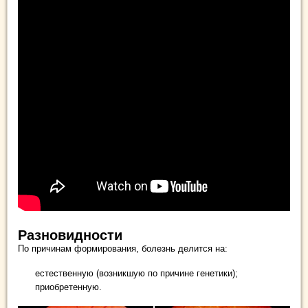
Разновидности
По причинам формирования, болезнь делится на:
естественную (возникшую по причине генетики);
приобретенную.