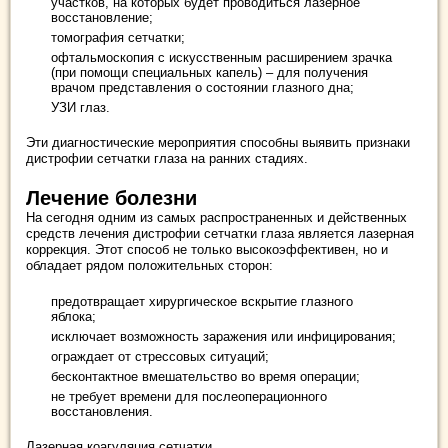
участков, на которых будет проводиться лазерное
восстановление;
томография сетчатки;
офтальмоскопия с искусственным расширением зрачка
(при помощи специальных капель) – для получения
врачом представления о состоянии глазного дна;
УЗИ глаз.
Эти диагностические мероприятия способны выявить признаки
дистрофии сетчатки глаза на ранних стадиях.
Лечение болезни
На сегодня одним из самых распространенных и действенных
средств лечения дистрофии сетчатки глаза является лазерная
коррекция. Этот способ не только высокоэффективен, но и
обладает рядом положительных сторон:
предотвращает хирургическое вскрытие глазного
яблока;
исключает возможность заражения или инфицирования;
ограждает от стрессовых ситуаций;
бесконтактное вмешательство во время операции;
не требует времени для послеоперационного
восстановления.
Лазерная коагуляция сетчатки