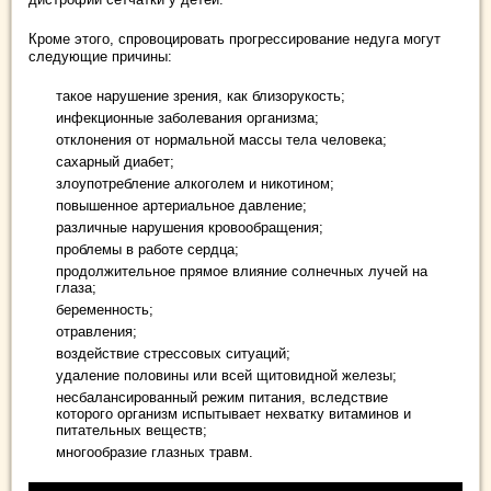
Кроме этого, спровоцировать прогрессирование недуга могут
следующие причины:
такое нарушение зрения, как близорукость;
инфекционные заболевания организма;
отклонения от нормальной массы тела человека;
сахарный диабет;
злоупотребление алкоголем и никотином;
повышенное артериальное давление;
различные нарушения кровообращения;
проблемы в работе сердца;
продолжительное прямое влияние солнечных лучей на
глаза;
беременность;
отравления;
воздействие стрессовых ситуаций;
удаление половины или всей щитовидной железы;
несбалансированный режим питания, вследствие
которого организм испытывает нехватку витаминов и
питательных веществ;
многообразие глазных травм.