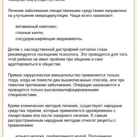
Лечение заболевания лекарственными средствами направлено
на улучшение микроциркуляции. Чаще всего назначают:
витаминный комплекс;
глазные капли;
сосудорасширяющие медикаменты.
Детям с наследственной дистрофией сетчатки глаза
рекомендуется посещение психолога. Это проводится для того,
чтоб ребенок не имел проблем при общении и смог
адаптироваться в обществе.
Прямое хирургическое вмешательство применяется только
тогда, когда не помогли два вышеописанных способа, или при
тяжелом протекании заболевания. Операции назначаются и
проводятся только высококвалифицированными
специалистами.
Кроме клинических методов лечения, существуют народные
средства терапии, которые применяются одновременно с
лекарствами или после лазерного лечения. К самым
распространенным народным методам относят рецепты с
применением:
козьего молока, разбавленного водой. Полученную