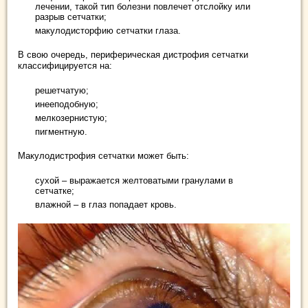
лечении, такой тип болезни повлечет отслойку или
разрыв сетчатки;
макулодисторфию сетчатки глаза.
В свою очередь, периферическая дистрофия сетчатки
классифицируется на:
решетчатую;
инееподобную;
мелкозернистую;
пигментную.
Макулодистрофия сетчатки может быть:
сухой – выражается желтоватыми гранулами в
сетчатке;
влажной – в глаз попадает кровь.