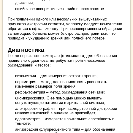
движении;
ошибочное восприятие чего-либо в пространстве.
При появлении одного или нескольких вышеуказанных
признаков дистрофии сетчатки, человеку следует немедленно
обратиться к офтальмологу. При несвоевременном обращении
за помощью, болезнь может быстро распространиться, что
приводит к ухудшению зрения или полной его потере.
Диагностика
После первичного осмотра офтальмолога, для обозначения
правильного диагноза, потребуется пройти несколько
обследований и тестов:
визометрия – для измерения остроты зрения;
периметрия – метод дает возможность распознать
изменение размеров поля зрения;
рефрактометрия – метод обследования сетчатки;
биомикроскопия. С ее помощью можно выявить
сопутствующие патологии в зрительной системе;
электроретинография – при наследственной дистрофии
никаких изменений в анализе не произойдет;
адаптометрия – измеряется зрительная способность в
темноте;
ангиография флуоресцентного типа – для обозначения