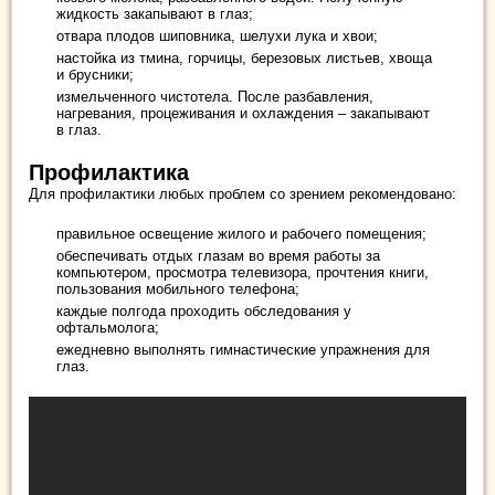
жидкость закапывают в глаз;
отвара плодов шиповника, шелухи лука и хвои;
настойка из тмина, горчицы, березовых листьев, хвоща
и брусники;
измельченного чистотела. После разбавления,
нагревания, процеживания и охлаждения – закапывают
в глаз.
Профилактика
Для профилактики любых проблем со зрением рекомендовано:
правильное освещение жилого и рабочего помещения;
обеспечивать отдых глазам во время работы за
компьютером, просмотра телевизора, прочтения книги,
пользования мобильного телефона;
каждые полгода проходить обследования у
офтальмолога;
ежедневно выполнять гимнастические упражнения для
глаз.