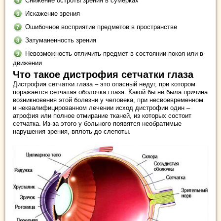
Снижение остроты зрения в сумерках
Искажение зрения
Ошибочное восприятие предметов в пространстве
Затуманенность зрения
Невозможность отличить предмет в состоянии покоя или в
движении
Что такое дистрофия сетчатки глаза
Дистрофия сетчатки глаза – это опасный недуг, при котором
поражается сетчатая оболочка глаза. Какой бы ни была причина
возникновения этой болезни у человека, при несвоевременном
и неквалифицированном лечении исход дистрофии один –
атрофия или полное отмирание тканей, из которых состоит
сетчатка. Из-за этого у больного появятся необратимые
нарушения зрения, вплоть до слепоты.