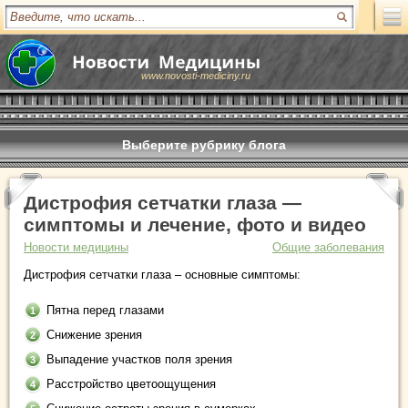
www.novosti-mediciny.ru
Выберите рубрику блога
Дистрофия сетчатки глаза —
симптомы и лечение, фото и видео
Новости медицины
Общие заболевания
Дистрофия сетчатки глаза – основные симптомы:
Пятна перед глазами
Снижение зрения
Выпадение участков поля зрения
Расстройство цветоощущения