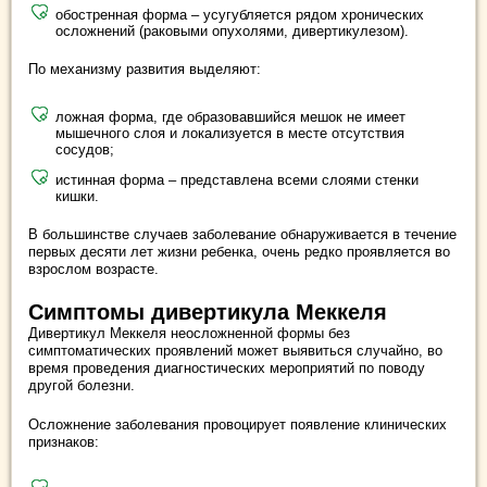
обостренная форма – усугубляется рядом хронических
осложнений (раковыми опухолями, дивертикулезом).
По механизму развития выделяют:
ложная форма, где образовавшийся мешок не имеет
мышечного слоя и локализуется в месте отсутствия
сосудов;
истинная форма – представлена всеми слоями стенки
кишки.
В большинстве случаев заболевание обнаруживается в течение
первых десяти лет жизни ребенка, очень редко проявляется во
взрослом возрасте.
Симптомы дивертикула Меккеля
Дивертикул Меккеля неосложненной формы без
симптоматических проявлений может выявиться случайно, во
время проведения диагностических мероприятий по поводу
другой болезни.
Осложнение заболевания провоцирует появление клинических
признаков: