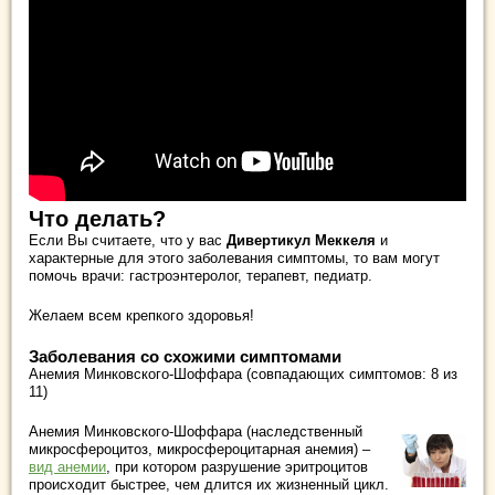
Что делать?
Если Вы считаете, что у вас
Дивертикул Меккеля
и
характерные для этого заболевания симптомы, то вам могут
помочь врачи: гастроэнтеролог, терапевт, педиатр.
Желаем всем крепкого здоровья!
Заболевания со схожими симптомами
Анемия Минковского-Шоффара (совпадающих симптомов: 8 из
11)
Анемия Минковского-Шоффара (наследственный
микросфероцитоз, микросфероцитарная анемия) –
вид анемии
, при котором разрушение эритроцитов
происходит быстрее, чем длится их жизненный цикл.