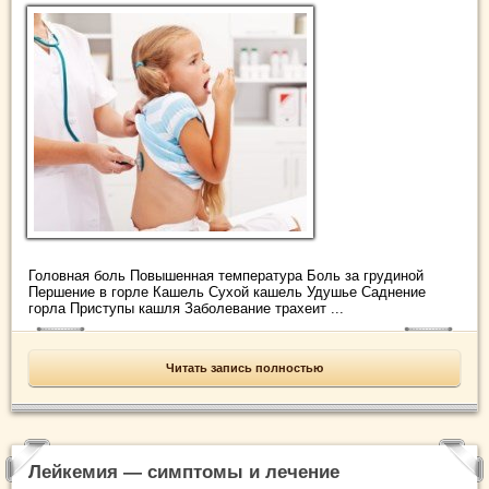
Головная боль Повышенная температура Боль за грудиной
Першение в горле Кашель Сухой кашель Удушье Саднение
горла Приступы кашля Заболевание трахеит ...
Читать запись полностью
Лейкемия — симптомы и лечение