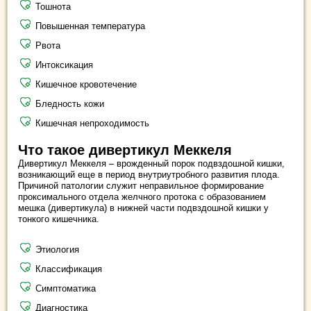
Тошнота
Повышенная температура
Рвота
Интоксикация
Кишечное кровотечение
Бледность кожи
Кишечная непроходимость
Что такое дивертикул Меккеля
Дивертикул Меккеля – врожденный порок подвздошной кишки,
возникающий еще в период внутриутробного развития плода.
Причиной патологии служит неправильное формирование
проксимального отдела желчного протока с образованием
мешка (дивертикула) в нижней части подвздошной кишки у
тонкого кишечника.
Этиология
Классификация
Симптоматика
Диагностика