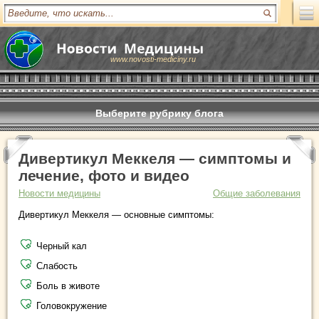
www.novosti-mediciny.ru
Выберите рубрику блога
Дивертикул Меккеля — симптомы и
лечение, фото и видео
Новости медицины
Общие заболевания
Дивертикул Меккеля — основные симптомы:
Черный кал
Слабость
Боль в животе
Головокружение