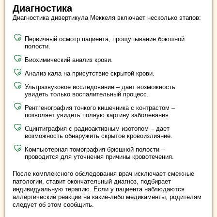
Диагностика
Диагностика дивертикула Меккеля включает несколько этапов:
Первичный осмотр пациента, прощупывание брюшной
полости.
Биохимический анализ крови.
Анализ кала на присутствие скрытой крови.
Ультразвуковое исследование – дает возможность
увидеть только воспалительный процесс.
Рентгенография тонкого кишечника с контрастом –
позволяет увидеть полную картину заболевания.
Сцинтиграфия с радиоактивным изотопом – дает
возможность обнаружить скрытое кровоизлияние.
Компьютерная томография брюшной полости –
проводится для уточнения причины кровотечения.
После комплексного обследования врач исключает смежные
патологии, ставит окончательный диагноз, подбирает
индивидуальную терапию. Если у пациента наблюдаются
аллергические реакции на какие-либо медикаменты, родителям
следует об этом сообщить.