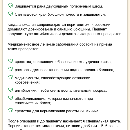
Зашивается рана двухрядным поперечным швом.
Стягиваются края брюшной полости и зашиваются.
Когда аномалия сопровождается перитонитом, к резекции
добавляют дренирование и санацию брюшины. Пациент
получает курс антибиотиков и дезинтоксикационных препаратов.
Медикаментозное лечение заболевания состоит из приема
таких препаратов:
средства, снижающие образование желудочного сока;
растворы для восстановления водно-солевого баланса;
медикаменты, способствующие остановке
кровотечения;
антибиотики, чтобы снять воспалительный процесс;
обезболивающие, которые назначаются при
спастических болях;
средства для нормализации работы кишечника.
После операции и до пациенту назначается специальная диета.
Порции становятся маленькими, питание дробным – 5–6 раз в