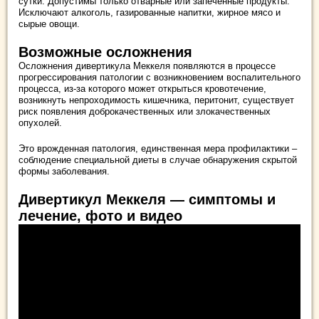
сутки. Допустимы только отварные или запеченные продукты.
Исключают алкоголь, газированные напитки, жирное мясо и
сырые овощи.
Возможные осложнения
Осложнения дивертикула Меккеля появляются в процессе
прогрессирования патологии с возникновением воспалительного
процесса, из-за которого может открыться кровотечение,
возникнуть непроходимость кишечника, перитонит, существует
риск появления доброкачественных или злокачественных
опухолей.
Это врожденная патология, единственная мера профилактики –
соблюдение специальной диеты в случае обнаружения скрытой
формы заболевания.
Дивертикул Меккеля — симптомы и
лечение, фото и видео