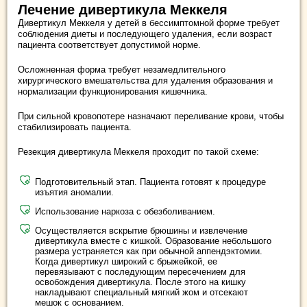
Лечение дивертикула Меккеля
Дивертикул Меккеля у детей в бессимптомной форме требует
соблюдения диеты и последующего удаления, если возраст
пациента соответствует допустимой норме.
Осложненная форма требует незамедлительного
хирургического вмешательства для удаления образования и
нормализации функционирования кишечника.
При сильной кровопотере назначают переливание крови, чтобы
стабилизировать пациента.
Резекция дивертикула Меккеля проходит по такой схеме:
Подготовительный этап. Пациента готовят к процедуре
изъятия аномалии.
Использование наркоза с обезболиванием.
Осуществляется вскрытие брюшины и извлечение
дивертикула вместе с кишкой. Образование небольшого
размера устраняется как при обычной аппендэктомии.
Когда дивертикул широкий с брыжейкой, ее
перевязывают с последующим пересечением для
освобождения дивертикула. После этого на кишку
накладывают специальный мягкий жом и отсекают
мешок с основанием.