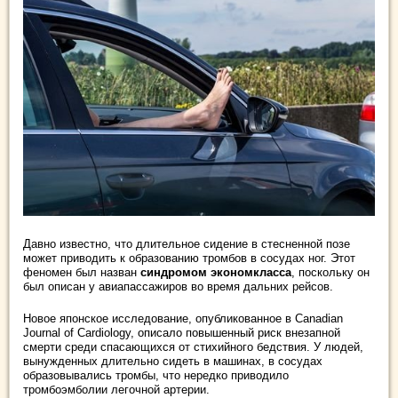
Давно известно, что длительное сидение в стесненной позе
может приводить к образованию тромбов в сосудах ног. Этот
феномен был назван
синдромом экономкласса
, поскольку он
был описан у авиапассажиров во время дальних рейсов.
Новое японское исследование, опубликованное в Canadian
Journal of Cardiology, описало повышенный риск внезапной
смерти среди спасающихся от стихийного бедствия. У людей,
вынужденных длительно сидеть в машинах, в сосудах
образовывались тромбы, что нередко приводило
тромбоэмболии легочной артерии.