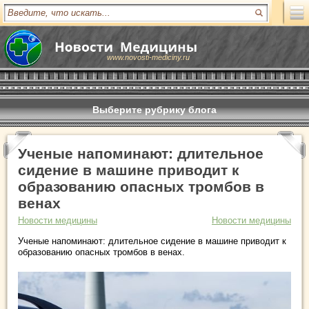
www.novosti-mediciny.ru
Выберите рубрику блога
Ученые напоминают: длительное
сидение в машине приводит к
образованию опасных тромбов в
венах
Новости медицины
Новости медицины
Ученые напоминают: длительное сидение в машине приводит к
образованию опасных тромбов в венах.