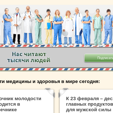
.
ти медицины и здоровья в мире сегодня:
очник молодости
К 23 февраля – дес
одится в
главных продукто
ечнике
для мужской силы