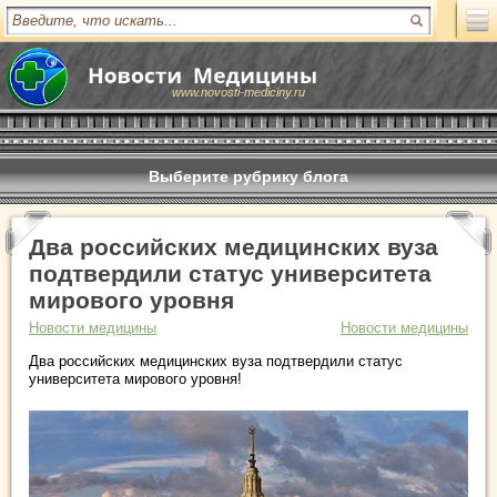
www.novosti-mediciny.ru
Выберите рубрику блога
Два российских медицинских вуза
подтвердили статус университета
мирового уровня
Новости медицины
Новости медицины
Два российских медицинских вуза подтвердили статус
университета мирового уровня!