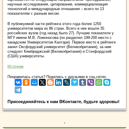
научные исследования, цитирование, коммерциализация
технологий и международные отношения – всего по 13
показателям с разным весом.
В публикуемой части рейтинга этого года более 1250
университетов мира из 86 стран. Всего в нее вошли 35
российских вузов (год назад было 27). Лучшие показатели у
МГУ имени М.В. Ломоносова (он разделил 199-200 место с
канадским Университетом Калгари). Первое место в рейтинге
занял Оксфордский университет (Великобритания), за ним
следуют Кембриджский (Великобритания) и Стэнфордский
(США) университеты.
Источник
Понравилась статья? Поделись с друзьями в соц.сетях:
Присоединяйтесь к нам ВКонтакте, будьте здоровы!
.