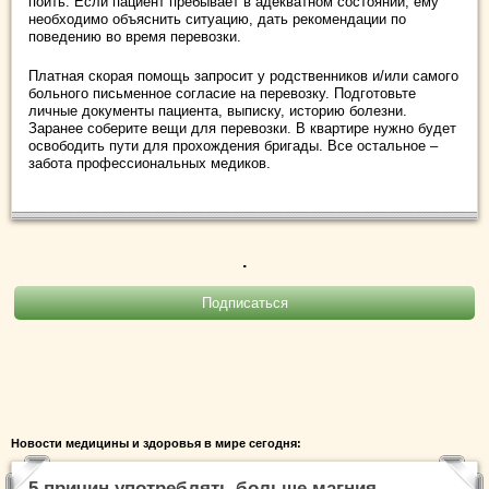
поить. Если пациент пребывает в адекватном состоянии, ему
необходимо объяснить ситуацию, дать рекомендации по
поведению во время перевозки.
Платная скорая помощь запросит у родственников и/или самого
больного письменное согласие на перевозку. Подготовьте
личные документы пациента, выписку, историю болезни.
Заранее соберите вещи для перевозки. В квартире нужно будет
освободить пути для прохождения бригады. Все остальное –
забота профессиональных медиков.
.
Новости медицины и здоровья в мире сегодня:
5 причин употреблять больше магния