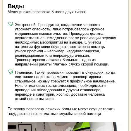
Виды
Медицинская перевозка бывает двух типов:
Экстренной. Проводится, когда жизни человека
угрожает опасность, либо потребовалось срочное
медицинское вмешательство. Процедура должна
осуществляться немедленно после реализации перечня
необходимых мероприятий на выезде. С учетом
патологии функцию осуществляет скорая помощь
узкого профиля – например, кардиологическая,
реанимационная или нейрохирургическая.
Транспортировка лежачих больных – одно из
направлений работы платных служб скорой помощи.
Плановой. Такие перевозки проводят в ситуациях, когда
состояние пациента на момент транспортировки
стабильное, но ему требуется профильное наблюдение.
Речь о плановых госпитализациях, необходимости
проведения обследования в другом стационаре,
переводе в санаторий, хоспис, доставке человека
домой после выписки.
По закону перевозку лежачих больных могут осуществлять
государственные и платные службы скорой помощи.