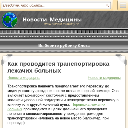
www.novosti-mediciny.ru
Выберите рубрику блога
Как проводится транспортировка
лежачих больных
Новости медицины
Новости медицины
Транспортировка пациента предполагает его перевозку до
медицинского учреждения после оказания первой помощи. Она
включает мониторинг состояния с предоставлением
квалифицированной поддержки и непосредственно перевозку в
клинику или другой конечный пункт.
Перевозка лежачих
больных
производится в целях дальнейшего проведения
лечения в специализированном учреждении, реже для
транспортировки человека на новое место (например, при
переезде).